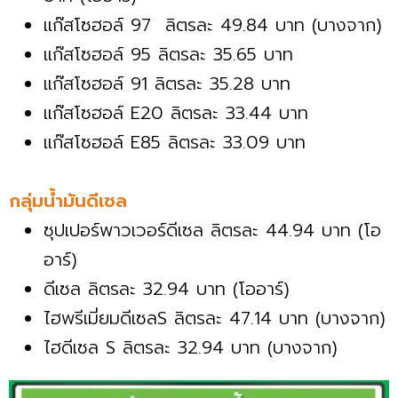
แก๊สโซฮอล์ 97 ลิตรละ 49.84 บาท (บางจาก)
แก๊สโซฮอล์ 95 ลิตรละ 35.65 บาท
แก๊สโซฮอล์ 91 ลิตรละ 35.28 บาท
แก๊สโซฮอล์ E20 ลิตรละ 33.44 บาท
แก๊สโซฮอล์ E85 ลิตรละ 33.09 บาท
กลุ่มน้ำมันดีเซล
ซุปเปอร์พาวเวอร์ดีเซล ลิตรละ 44.94 บาท (โอ
อาร์)
ดีเซล ลิตรละ 32.94 บาท (โออาร์)
ไฮพรีเมี่ยมดีเซลS ลิตรละ 47.14 บาท (บางจาก)
ไฮดีเซล S ลิตรละ 32.94 บาท (บางจาก)