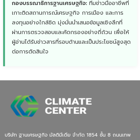
กองบรรณาธิการฐานเศรษฐกิจ:
ทีมข่าวมืออาชีพที่
เกาะติดสถานการณ์เศรษฐกิจ การเมือง และการ
ลงทุนอย่างใกล้ชิด มุ่งมั่นนำเสนอข้อมูลเชิงลึกที่
ผ่านการตรวจสอบและคัดกรองอย่างถี่ถ้วน เพื่อให้
ผู้อ่านได้รับข่าวสารที่รอบด้านและเป็นประโยชน์สูงสุด
ต่อการตัดสินใจ
บริษัท ฐานเศรษฐกิจ มัลติมีเดีย จํากัด 1854 ชั้น 8 ถนนเทพ