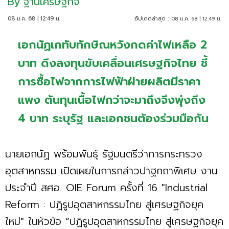
By
ฐานเศรษฐกิจ
08 ม.ค. 68 | 12:49 น.
อัปเดตล่าสุด :
08 ม.ค. 68 | 12:49 น.
เอกนัฏเกทับทักษิณหวังกดค่าไฟเหลือ 2
บาท ดึงลงทุนขับเคลื่อนเศรษฐกิจไทย ชี้
การซื้อไฟจากการไฟฟ้าฝ่ายผลิตมีราคา
แพง ต้นทุนเนื้อไฟกว่าจะมาถึงจึงพุ่งถึง
4 บาท ระบุรัฐ และเอกชนต้องร่วมมือกัน
นายเอกนัฏ พร้อมพันธุ์ รัฐมนตรีว่าการกระทรวง
อุตสาหกรรม เปิดเผยในการกล่าวปาฐกถาพิเศษ งาน
ประจำปี สศอ. OIE Forum ครั้งที่ 16 "Industrial
Reform : ปฏิรูปอุตสาหกรรมไทย สู่เศรษฐกิจยุค
ใหม่" ในหัวข้อ “ปฏิรูปอุตสาหกรรมไทย สู่เศรษฐกิจยุค