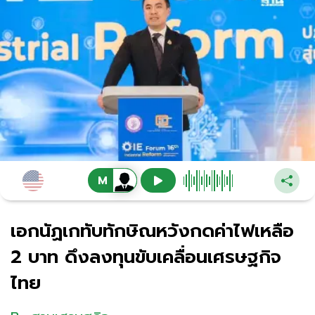
เอกนัฏเกทับทักษิณหวังกดค่าไฟเหลือ
2 บาท ดึงลงทุนขับเคลื่อนเศรษฐกิจ
ไทย