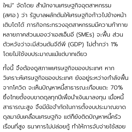
ใหม่” จัดโดย สำนักงานเศรษฐกิจอุตสาหกรรม
(สศอ.) ว่า รัฐบาลผลักดันให้เศรษฐกิจก้าวไปข้างหน้า
เติบโตได้ ภารกิจกระทรวงอุตสาหกรรมมีความท้าทาย
หลายภาคส่วนมองว่าเอสเอ็มอี (SMEs) จะฟื้น ส่วน
ตัวหวังว่าจะมีส่วนดันจีดีพี (GDP) ไม่ต่ำกว่า 1%
โดยไม่ใช้งบประมาณแม้แต่บาทเดียว
ทั้งนี้ จึงต้องดูสภาพเศรษฐกิจของประเทศ หาก
วิเคราะห์เศรษฐกิจของประเทศ ยังอยู่ระหว่างกำลังฟื้น
จากโควิด จะเห็นปัญหาหนี้สาธารณะเกือบแตะ 70%
ซึ่งไทยตั้งงบขาดดุลทุกปีเพื่อนำเงินมาลงทุน เมื่อหนี้
สาธารณะสูง จึงมีข้อจำกัดในการตั้งงบประมาณขาด
ดุลมาขับเคลื่อนเศรษฐกิจ แต่ก็ยังติดปัญหาหนี้ครัว
เรือนที่สูง ธนาคารไม่ปล่อยกู้ ทำให้การจับจ่ายใช้สอย