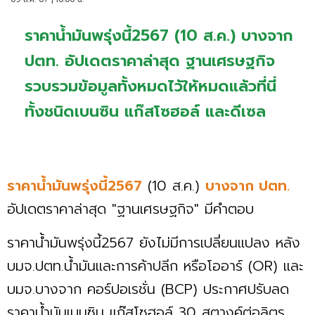
ราคาน้ำมันพรุ่งนี้2567 (10 ส.ค.) บางจาก
ปตท. อัปเดตราคาล่าสุด ฐานเศรษฐกิจ
รวบรวมข้อมูลทั้งหมดไว้ให้หมดแล้วที่นี่
ทั้งชนิดเบนซิน แก๊สโซฮอล์ และดีเซล
ราคาน้ำมันพรุ่งนี้2567
(10 ส.ค.)
บางจาก ปตท.
อัปเดตราคาล่าสุด "ฐานเศรษฐกิจ" มีคำตอบ
ราคาน้ำมันพรุ่งนี้2567 ยังไม่มีการเปลี่ยนแปลง หลัง
บมจ.ปตท.น้ำมันและการค้าปลีก หรือโออาร์ (OR) และ
บมจ.บางจาก คอร์ปอเรชั่น (BCP) ประกาศปรับลด
ราคาน้ำมันเบนซิน แก๊สโซฮอล์ 30 สตางค์ต่อลิตร