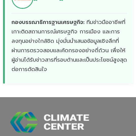
กองบรรณาธิการฐานเศรษฐกิจ:
ทีมข่าวมืออาชีพที่
เกาะติดสถานการณ์เศรษฐกิจ การเมือง และการ
ลงทุนอย่างใกล้ชิด มุ่งมั่นนำเสนอข้อมูลเชิงลึกที่
ผ่านการตรวจสอบและคัดกรองอย่างถี่ถ้วน เพื่อให้
ผู้อ่านได้รับข่าวสารที่รอบด้านและเป็นประโยชน์สูงสุด
ต่อการตัดสินใจ