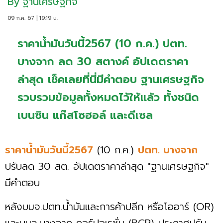
By
ฐานเศรษฐกิจ
09 ก.ค. 67 | 19:19 น.
ราคาน้ำมันวันนี้2567 (10 ก.ค.) ปตท.
บางจาก ลด 30 สตางค์ อัปเดตราคา
ล่าสุด เช็คเลยที่นี่มีคำตอบ ฐานเศรษฐกิจ
รวบรวมข้อมูลทั้งหมดไว้ให้แล้ว ทั้งชนิด
เบนซิน แก๊สโซฮอล์ และดีเซล
ราคาน้ำมันวันนี้2567
(10 ก.ค.)
ปตท. บางจาก
ปรับลด 30 สต. อัปเดตราคาล่าสุด "ฐานเศรษฐกิจ"
มีคำตอบ
หลังบมจ.ปตท.น้ำมันและการค้าปลีก หรือโออาร์ (OR)
และบมจ.บางจาก คอร์ปอเรชั่น (BCP) ประกาศปรับ