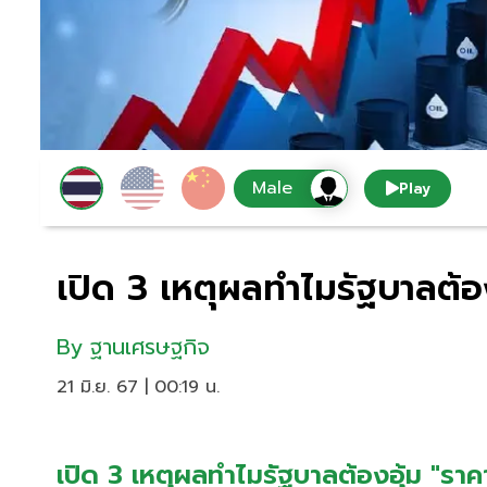
Play
เปิด 3 เหตุผลทำไมรัฐบาลต้อง
By
ฐานเศรษฐกิจ
21 มิ.ย. 67 | 00:19 น.
เปิด 3 เหตุผลทำไมรัฐบาลต้องอุ้ม "ราคาน