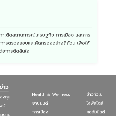
ี่เกาะติดสถานการณ์เศรษฐกิจ การเมือง และการ
ผ่านการตรวจสอบและคัดกรองอย่างถี่ถ้วน เพื่อให้
ดต่อการตัดสินใจ
ข่าว
Health & Wellness
ข่าวทั่วไป
รลงทุน
ยานยนต์
ไลฟ์สไตล์
พย์
การเมือง
คอลัมนิสต์
โยบาย