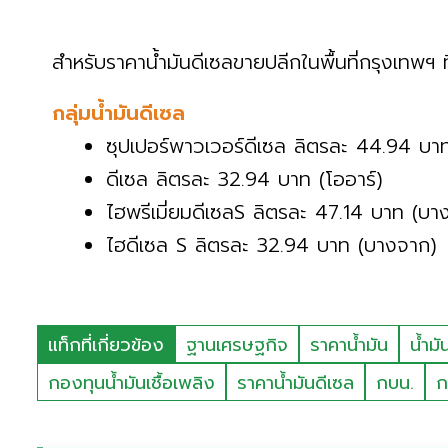
สำหรับราคาน้ำมันดีเซลขายปลีกในพื้นที่กรุงเทพฯ ที่
กลุ่มน้ำมันดีเซล
ซุปเปอร์พาวเวอร์ดีเซล ลิตรละ 44.94 บาท
ดีเซล ลิตรละ 32.94 บาท (โออาร์)
ไฮพรีเมี่ยมดีเซลS ลิตรละ 47.14 บาท (บา
ไฮดีเซล S ลิตรละ 32.94 บาท (บางจาก)
แท็กที่เกี่ยวข้อง
ฐานเศรษฐกิจ
ราคาน้ำมัน
น้ำมั
กองทุนน้ำมันเชื้อเพลิง
ราคาน้ำมันดีเซล
กบน.
ก