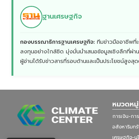
ฐานเศรษฐกิจ
กองบรรณาธิการฐานเศรษฐกิจ:
ทีมข่าวมืออาชีพท
ลงทุนอย่างใกล้ชิด มุ่งมั่นนำเสนอข้อมูลเชิงลึกที่
ผู้อ่านได้รับข่าวสารที่รอบด้านและเป็นประโยชน์สูงสุ
หมวดหมู่
การเงิน-กา
อสังหาริมทรั
เศรษฐกิจ-น