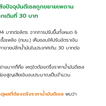
ลังปัจจุบันดีเซลถูกขยายเพดาน
ากเดิมที่ 30 บาท
2.94 บาทต่อลิตร จากการปรับขึ้นทั้งหมด 6
ื้อเพลิง (กบน.) เห็นชอบให้ปรับอัตราเงิน
้ราคาขายปลีกน้ำมันในประเทศเกิน 30 บาทต่อ
นอย่างมากก็คือ เหตุใดต้องตรึงราคาน้ำมันดีเซล
ันฯต้องสูญเสียเงินงบประมาณเป็นจำนวน
หตุผลที่ต้องตรึงราคาน้ำมันดีเซล
พบว่า