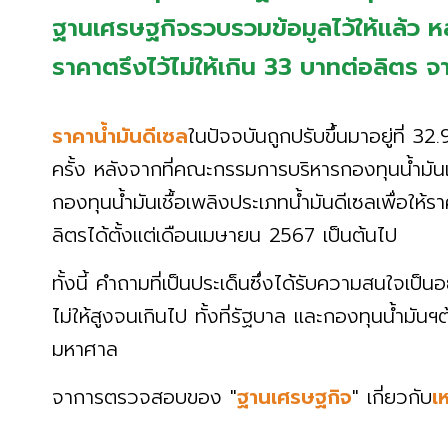
ฐานเศรษฐกิจรวบรวมข้อมูลไว้ให้แล้ว ห
ราคาตรึงไว้ไม่ให้เกิน 33 บาทต่อลิตร จ
ราคาน้ำมันดีเซล
ในปัจจบันถูกปรับขึ้นมาอยู่ที่ 3
ครั้ง หลังจากที่คณะกรรมการบริหารกองทุนน้ำมันเช
กองทุนน้ำมันเชื้อเพลิงประเภทน้ำมันดีเซลเพื่อให
ลิตรได้ตั้งแต่เดือนเมษายน 2567 เป็นต้นไป
ทั้งนี้ คำถามที่เป็นประเด็นซึ่งได้รับความสนใจเป็
ไม่ให้สูงจนเกินไป ทั้งที่รัฐบาล และกองทุนน้ำม
มหาศาล
จาการตรวจสอบของ "
ฐานเศรษฐกิจ
" เกี่ยวกับ
เ