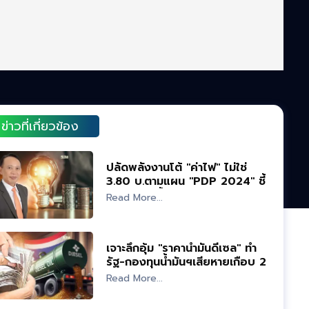
ข่าวที่เกี่ยวข้อง
ปลัดพลังงานโต้ "ค่าไฟ" ไม่ใช่
3.80 บ.ตามแผน "PDP 2024" ชี้
ต้องบวกหนี้อีก 30 สต.
Read More...
เจาะลึกอุ้ม "ราคาน้ำมันดีเซล" ทำ
รัฐ-กองทุนน้ำมันฯเสียหายเกือบ 2
แสนล้าน
Read More...