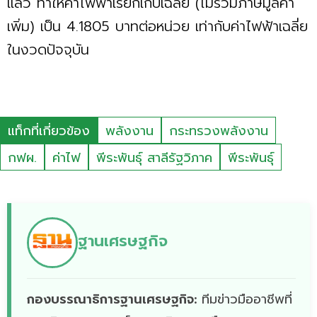
แล้ว ทำให้ค่าไฟฟ้าเรียกเก็บเฉลี่ย (ไม่รวมภาษีมูลค่า
เพิ่ม) เป็น 4.1805 บาทต่อหน่วย เท่ากับค่าไฟฟ้าเฉลี่ย
ในงวดปัจจุบัน
แท็กที่เกี่ยวข้อง
พลังงาน
กระทรวงพลังงาน
กฟผ.
ค่าไฟ
พีระพันธุ์ สาลีรัฐวิภาค
พีระพันธุ์
ฐานเศรษฐกิจ
กองบรรณาธิการฐานเศรษฐกิจ:
ทีมข่าวมืออาชีพที่