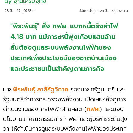
By
ฐานเศรษฐกิจ
28 มี.ค. 67 | 07:33 น.
อัปเดตล่าสุด :
28 มี.ค. 67 | 07:33 น.
"พีระพันธุ์" สั่ง กฟผ. แบกหนี้ตรึงค่าไฟ
4.18 บาท แม้ภาระหนี้พุ่งเกือบแสนล้าน
ลั่นต้องดูแลระบบพลังงานไฟฟ้าของ
ประเทศเพื่อประโยชน์ของชาติบ้านเมือง
และประชาชนเป็นสำคัญตามภารกิจ
นาย
พีระพันธุ์ สาลีรัฐวิภาค
รองนายกรัฐมนตรี และ
รัฐมนตรีว่าการกระทรวงพลังงาน เปิดเผยหลังดูการ
ดำเนินงานของการไฟฟ้าฝ่ายผลิต (
กฟผ.
) และมอบ
นโยบายแก่คณะกรรมการ กฟผ. และผู้บริหารระดับสูง
ว่า ให้ดำเนินการดูแลระบบพลังงานไฟฟ้าของประเทศ