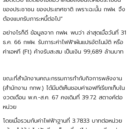
ของประชาชน ของประเทศชาติ เพราะฉะนั้น กฟผ. จึง
ต้องแบกรับภาระหนี้ต่อไป”
อย่างไรก็ดี ข้อมูลจาก กฟผ. พบว่า ล่าสุดเมื่อวันที่ 31
ธ.ค. 66 กฟผ. รับภาระค่าไฟฟ้าผันแปรอัตโนมัติ หรือ
ค่าเอหที (Ft) ค้างรับสะสม เป็นเงิน 99,689 ล้านบาท
ขณะที่สำนักงานคณะกรรมการกำกับกิจการพลังงาน
(สำนักงาน กกพ.) ได้มีมติเห็นชอบค่าเอฟทีเรียกเก็บใน
งวดเดือน พ.ค.-ส.ค. 67 คงเดิมที่ 39.72 สตางค์ต่อ
หน่วย
โดยเมื่อรวมกับค่าไฟฟ้าฐานที่ 3.7833 บาทต่อหน่วย