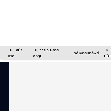
หน้า
การเงิน-การ
อสังหาริมทรัพย์
แรก
ลงทุน
นโย