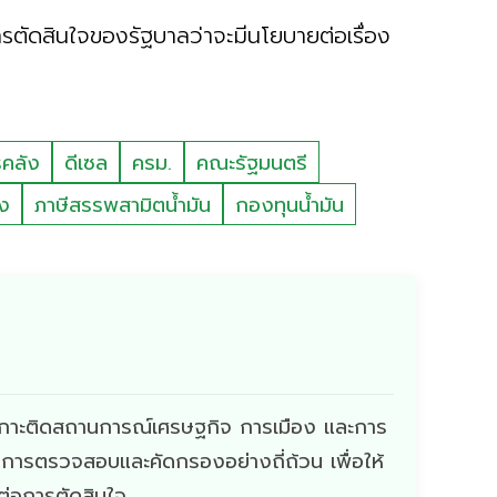
รตัดสินใจของรัฐบาลว่าจะมีนโยบายต่อเรื่อง
คลัง
ดีเซล
ครม.
คณะรัฐมนตรี
ิง
ภาษีสรรพสามิตน้ำมัน
กองทุนน้ำมัน
ี่เกาะติดสถานการณ์เศรษฐกิจ การเมือง และการ
ผ่านการตรวจสอบและคัดกรองอย่างถี่ถ้วน เพื่อให้
ดต่อการตัดสินใจ