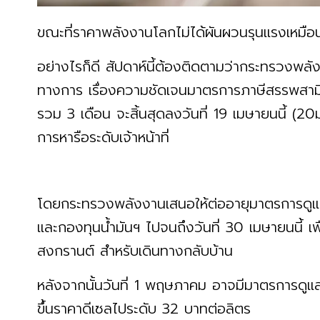
ขณะที่ราคาพลังงานโลกไม่ได้ผันผวนรุนแรงเหมือน
อย่างไรก็ดี สัปดาห์นี้ต้องติดตามว่ากระทรวงพล
ทางการ เรื่องความชัดเจนมาตรการภาษีสรรพสามิต
รวม 3 เดือน จะสิ้นสุดลงวันที่ 19 เมษายนนี้ (
การหารือระดับเจ้าหน้าที่
โดยกระทรวงพลังงานเสนอให้ต่ออายุมาตรการดูแ
และกองทุนน้ำมันฯ ไปจนถึงวันที่ 30 เมษายนนี้ 
สงกรานต์ สำหรับเดินทางกลับบ้าน
หลังจากนั้นวันที่ 1 พฤษภาคม อาจมีมาตรการดู
ขึ้นราคาดีเซลไประดับ 32 บาทต่อลิตร