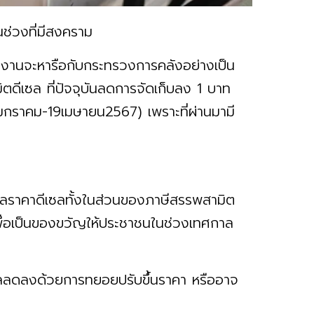
ช่วงที่มีสงคราม
ังงานจะหารือกับกระทรวงการคลังอย่างเป็น
ดีเซล ที่ปัจจุบันลดการจัดเก็บลง 1 บาท
20มกราคม-19เมษายน2567) เพราะที่ผ่านมามี
ลราคาดีเซลทั้งในส่วนของภาษีสรรพสามิต
เพื่อเป็นของขวัญให้ประชาชนในช่วงเทศกาล
แลลดลงด้วยการทยอยปรับขึ้นราคา หรืออาจ