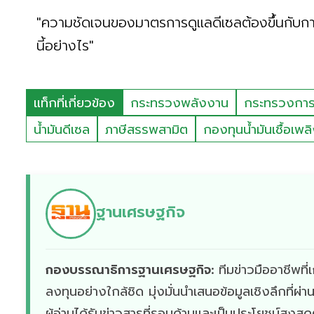
"ความชัดเจนของมาตรการดูแลดีเซลต้องขึ้นกับกา
นี้อย่างไร"
แท็กที่เกี่ยวข้อง
กระทรวงพลังงาน
กระทรวงการ
น้ำมันดีเซล
ภาษีสรรพสามิต
กองทุนน้ำมันเชื้อเพล
ฐานเศรษฐกิจ
กองบรรณาธิการฐานเศรษฐกิจ:
ทีมข่าวมืออาชีพท
ลงทุนอย่างใกล้ชิด มุ่งมั่นนำเสนอข้อมูลเชิงลึกที่
ผู้อ่านได้รับข่าวสารที่รอบด้านและเป็นประโยชน์สูงสุ