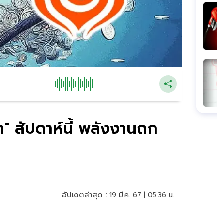
ท" สัปดาห์นี้ พลังงานถก
อัปเดตล่าสุด :
19 มี.ค. 67 | 05:36 น.