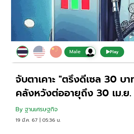
Play
จับตาเคาะ "ตรึงดีเซล 30 บา
คลังหวังต่ออายุถึง 30 เม.ย.
By
ฐานเศรษฐกิจ
19 มี.ค. 67 | 05:36 น.