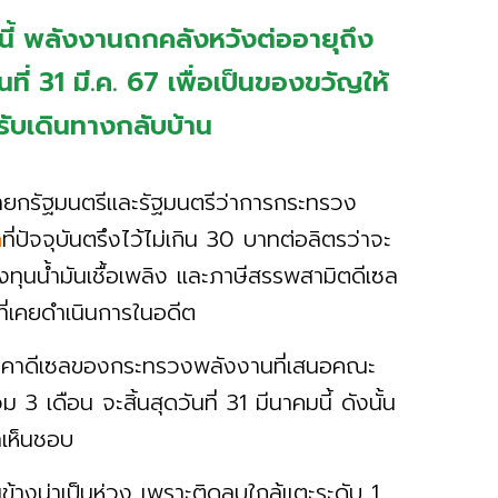
นี้ พลังงานถกคลังหวังต่ออายุถึง
ี่ 31 มี.ค. 67 เพื่อเป็นของขวัญให้
ับเดินทางกลับบ้าน
งนายกรัฐมนตรีและรัฐมนตรีว่าการกระทรวง
ล
ที่ปัจจุบันตรึงไว้ไม่เกิน 30 บาทต่อลิตรว่าจะ
ุนน้ำมันเชื้อเพลิง และภาษีสรรพสามิตดีเซล
ที่เคยดำเนินการในอดีต
ลราคาดีเซลของกระทรวงพลังงานที่เสนอคณะ
3 เดือน จะสิ้นสุดวันที่ 31 มีนาคมนี้ ดังนั้น
าเห็นชอบ
นข้างน่าเป็นห่วง เพราะติดลบใกล้แตะระดับ 1