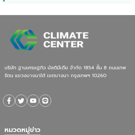
บริษัท ฐานเศรษฐกิจ มัลติมีเดีย จํากัด 1854 ชั้น 8 ถนนเทพ
รัตน แขวงบางนาใต้ เขตบางนา กรุงเทพฯ 10260
หมวดหมู่ข่าว