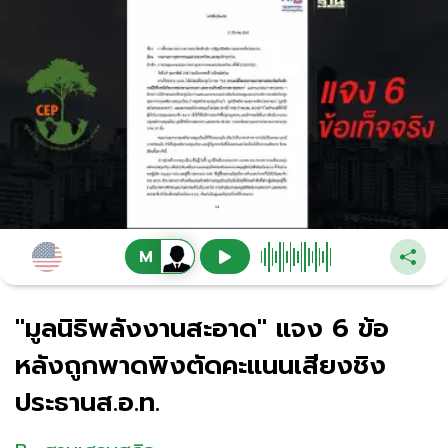
"มูลนิธิพลังงานสะอาด" แจง 6 ข้อ
หลังถูกพาดพิงตัดคะแนนเสียงชิง
ประธานส.อ.ท.