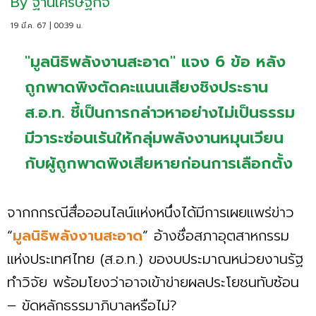
By
ฐานเศรษฐกิจ
19 มี.ค. 67 | 00:39 น.
"มูลนิธิพลังงานสะอาด" แจง 6 ข้อ หลัง
ถูกพาดพิงตัดคะแนนเสียงชิงประธาน
ส.อ.ท. ชี้เป็นการกล่าวหาอย่างไม่เป็นธรรม
มีวาระซ่อนเร้นให้กลุ่มพลังงานหมุนเวียน
กับผู้ถูกพาดพิงเสียหายก่อนการเลือกตั้ง
จากกกรณีสื่อออนไลน์แห่งหนึ่งได้มีการเผยแพร่ข่าว
“
มูลนิธิพลังงานสะอาด
” อ้างชื่อสภาอุตสาหกรรม
แห่งประเทศไทย (ส.อ.ท.) ของบประมาณหน่วยงานรัฐ
ทำวิจัย พร้อมโยงว่าอาจเข้าข่ายผลประโยชนทับซ้อน
– ขัดหลักธรรมาภิบาลหรือไม่?