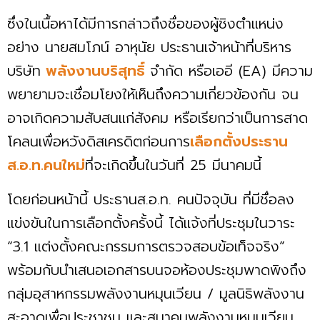
ซึ่งในเนื้อหาได้มีการกล่าวถึงชื่อของผู้ชิงตำแหน่ง
อย่าง นายสมโภน์ อาหุนัย ประธานเจ้าหน้าที่บริหาร
บริษัท
พลังงานบริสุทธิ์
จำกัด หรือเออี (EA) มีความ
พยายามจะเชื่อมโยงให้เห็นถึงความเกี่ยวข้องกัน จน
อาจเกิดความสับสนแก่สังคม หรือเรียกว่าเป็นการสาด
โคลนเพื่อหวังดิสเครดิตก่อนการ
เลือกตั้งประธาน
ส.อ.ท.คนใหม่
ที่จะเกิดขึ้นในวันที่ 25 มีนาคมนี้
โดยก่อนหน้านี้ ประธานส.อ.ท. คนปัจจุบัน ที่มีชื่อลง
แข่งขันในการเลือกตั้งครั้งนี้ ได้แจ้งที่ประชุมในวาระ
“3.1 แต่งตั้งคณะกรรมการตรวจสอบข้อเท็จจริง”
พร้อมกับนำเสนอเอกสารบนจอห้องประชุมพาดพิงถึง
กลุ่มอุสาหกรรมพลังงานหมุนเวียน / มูลนิธิพลังงาน
สะอาดเพื่อประชาชน และสมาคมพลังงานหมุนเวียน