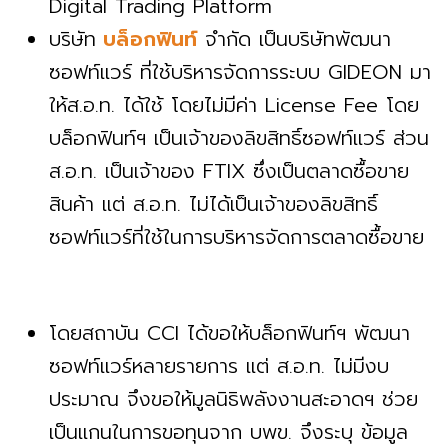
Digital Trading Platform
บริษัท
บล็อกฟินท์
จำกัด เป็นบริษัทพัฒนา
ซอฟท์แวร์ ที่ใช้บริหารจัดการระบบ GIDEON มา
ให้ส.อ.ท. ได้ใช้ โดยไม่มีค่า License Fee โดย
บล็อกฟินท์ฯ เป็นเจ้าของลิขสิทธิ์ซอฟท์แวร์ ส่วน
ส.อ.ท. เป็นเจ้าของ FTIX ซึ่งเป็นตลาดซื้อขาย
สินค้า แต่ ส.อ.ท. ไม่ได้เป็นเจ้าของลิขสิทธิ์
ซอฟท์แวร์ที่ใช้ในการบริหารจัดการตลาดซื้อขาย
โดยสถาบัน CCI ได้ขอให้บล็อกฟินท์ฯ พัฒนา
ซอฟท์แวร์หลายรายการ แต่ ส.อ.ท. ไม่มีงบ
ประมาณ จึงขอให้มูลนิธิพลังงานสะอาดฯ ช่วย
เป็นแกนในการขอทุนจาก บพข. จึงระบุ ข้อมูล