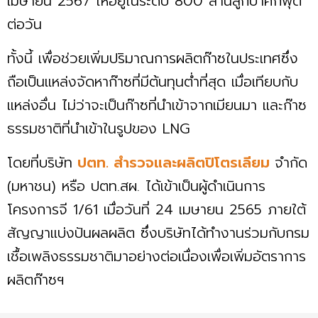
เมษายน 2567 ให้อยู่ในระดับ 800 ล้านลูกบาศก์ฟุต
ต่อวัน
ทั้งนี้ เพื่อช่วยเพิ่มปริมาณการผลิตก๊าซในประเทศซึ่ง
ถือเป็นแหล่งจัดหาก๊าซที่มีต้นทุนต่ำที่สุด เมื่อเทียบกับ
แหล่งอื่น ไม่ว่าจะเป็นก๊าซที่นำเข้าจากเมียนมา และก๊าซ
ธรรมชาติที่นำเข้าในรูปของ LNG
โดยที่บริษัท
ปตท. สำรวจและผลิตปิโตรเลียม
จำกัด
(มหาชน) หรือ ปตท.สผ. ได้เข้าเป็นผู้ดำเนินการ
โครงการจี 1/61 เมื่อวันที่ 24 เมษายน 2565 ภายใต้
สัญญาแบ่งปันผลผลิต ซึ่งบริษัทได้ทำงานร่วมกับกรม
เชื้อเพลิงธรรมชาติมาอย่างต่อเนื่องเพื่อเพิ่มอัตราการ
ผลิตก๊าซฯ