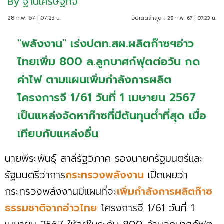
By
ฐานเศรษฐกิจ
28 ก.พ. 67 | 07:23 น.
อัปเดตล่าสุด :
28 ก.พ. 67 | 07:23 น.
"พลังงาน" เร่งปตท.สผ.ผลิตก๊าซฯอ่าว
ไทยเพิ่ม 800 ล.ลูกบาศก์ฟุตต่อวัน กด
ค่าไฟ ตามแผนเพิ่มกำลังการผลิต
โครงการจี 1/61 วันที่ 1 เมษายน 2567
เป็นแหล่งจัดหาก๊าซที่มีต้นทุนต่ำที่สุด เมื่อ
เทียบกับแหล่งอื่น
นายพีระพันธุ์ สาลีรัฐวิภาค รองนายกรัฐมนตรีและ
รัฐมนตรีว่าการ
กระทรวงพลังงาน
เปิดเผยว่า
กระทรวงพลังงานมีแผนที่จะ
เพิ่มกำลังการผลิตก๊าซ
ธรรมชาติจากอ่าวไทย
โครงการจี 1/61 วันที่ 1