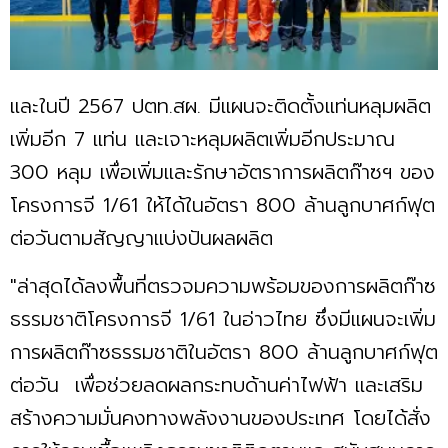
และในปี 2567 ปตท.สผ. มีแผนจะติดตั้งแท่นหลุมผลิต
เพิ่มอีก 7 แท่น และเจาะหลุมผลิตเพิ่มอีกประมาณ
300 หลุม เพื่อเพิ่มและรักษาอัตราการผลิตก๊าซฯ ของ
โครงการจี 1/61 ให้ได้ในอัตรา 800 ล้านลูกบาศก์ฟุต
ต่อวันตามสัญญาแบ่งปันผลผลิต
"ล่าสุดได้ลงพื้นที่ตรวจมความพร้อมของการผลิตก๊าซ
ธรรมชาติโครงการจี 1/61 ในอ่าวไทย ซึ่งมีแผนจะเพิ่ม
การผลิตก๊าซธรรมชาติในอัตรา 800 ล้านลูกบาศก์ฟุต
ต่อวัน เพื่อช่วยลดผลกระทบด้านค่าไฟฟ้า และเสริม
สร้างความมั่นคงทางพลังงานของประเทศ โดยได้สั่ง