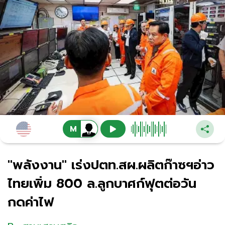
"พลังงาน" เร่งปตท.สผ.ผลิตก๊าซฯอ่าว
ไทยเพิ่ม 800 ล.ลูกบาศก์ฟุตต่อวัน
กดค่าไฟ