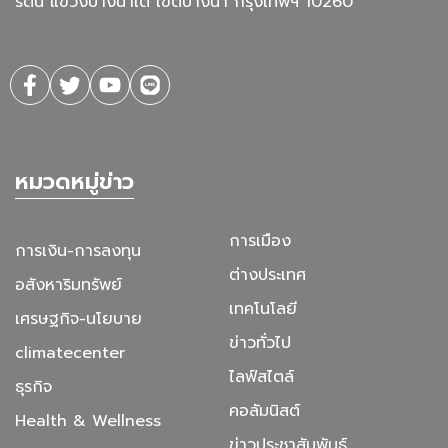
รัตน แขวงบางนาใต้ เขตบางนา กรุงเทพฯ 10260
หมวดหมู่ข่าว
การเมือง
การเงิน-การลงทุน
ต่างประเทศ
อสังหาริมทรัพย์
เทคโนโลยี
เศรษฐกิจ-นโยบาย
ข่าวทั่วไป
climatecenter
ไลฟ์สไตล์
ธุรกิจ
คอลัมนิสต์
Health & Wellness
ข่าวประชาสัมพันธ์