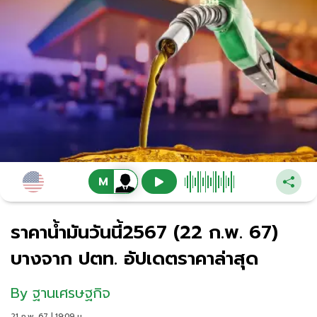
ราคาน้ำมันวันนี้2567 (22 ก.พ. 67)
บางจาก ปตท. อัปเดตราคาล่าสุด
By
ฐานเศรษฐกิจ
21 ก.พ. 67 | 19:09 น.