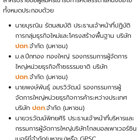
สำหรับรายชื่อผู้สมัครเข้ารับการคัดสรรตำแหน่งซีอีโอ
ทั้งหมดประกอบด้วย
นายบุรณิน รัตนสมบัติ ประธานเจ้าหน้าที่ปฏิบัติ
การกลุ่มธุรกิจใหม่และโครงสร้างพื้นฐาน บริษัท
ปตท.
จำกัด (มหาชน)
ม.ล.ปีกทอง ทองใหญ่ รองกรรมการผู้จัดการ
ใหญ่หน่วยธุรกิจก๊าซธรรมชาติ บริษัท
ปตท.
จำกัด (มหาชน)
นายพงษ์พันธุ์ อมรวิวัฒน์ รองกรรมการผู้
จัดการใหญ่หน่วยธุรกิจการค้าระหว่างประเทศ
บริษัท
ปตท.
จำกัด (มหาชน)
นายวรวัฒน์พิทยศิริ ประธานเจ้าหน้าที่บริหารและ
กรรมการผู้จัดการใหญ่บริษัทโกลบอลเพาเวอร์ซิน
เนอร์ยี่จำกัด(มหาชน)หรือ GPSC