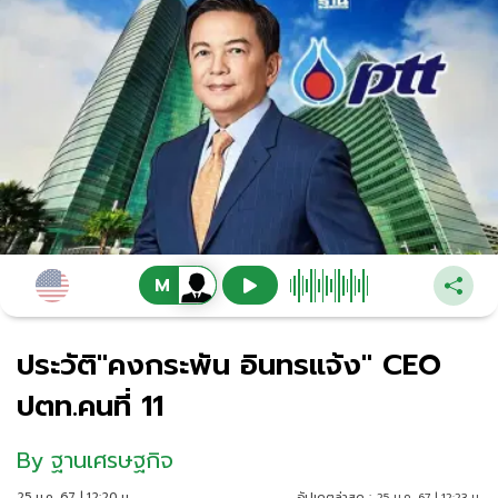
ประวัติ"คงกระพัน อินทรแจ้ง" CEO
ปตท.คนที่ 11
By
ฐานเศรษฐกิจ
25 ม.ค. 67 | 12:20 น.
อัปเดตล่าสุด :
25 ม.ค. 67 | 12:23 น.