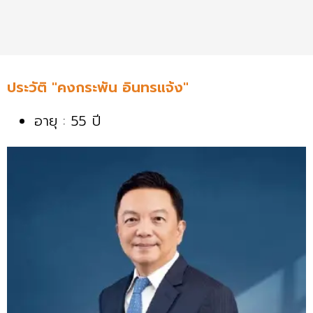
ประวัติ "คงกระพัน อินทรแจ้ง"
อายุ : 55 ปี