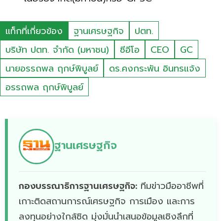
แท็กที่เกี่ยวข้อง
ฐานเศรษฐกิจ
ปตท.
บริษัท ปตท. จำกัด (มหาชน)
ซีอีโอ
CEO
GC
นายอรรถพล ฤกษ์พิบูลย์
ดร.คงกระพัน อินทรแจ้ง
อรรถพล ฤกษ์พิบูลย์
ฐานเศรษฐกิจ
กองบรรณาธิการฐานเศรษฐกิจ:
ทีมข่าวมืออาชีพที่
เกาะติดสถานการณ์เศรษฐกิจ การเมือง และการ
ลงทุนอย่างใกล้ชิด มุ่งมั่นนำเสนอข้อมูลเชิงลึกที่