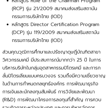
หลักสูตร Role of the Chairman Program
(RCP) รุ่น 21/2009 สมาคมส่งเสริมสถาบัน
กรรมการบริษัทไทย (IOD)
หลักสูตร Director Certification Program
(DCP) รุ่น 119/2009 สมาคมส่งเสริมสถาบัน
กรรมการบริษัทไทย (IOD)
ส่วนคุณวุฒิการศึกษาและปรัชญาดุษฎีบัณฑิตสาขา
วิศวกรรมเคมี มีประสบการณ์มากกว่า 25 ปี ในการ
บริหารบริษัทในกลุ่มอุตสาหกรรมปิโตรเคมี และการก
ลั่นปิโตรเลียมแบบครบวงจร รวมถึงมีความเชี่ยวชาญ
ในด้านการกำหนดกลยุทธ์องค์กร การพัฒนาธุรกิจ
การเงินและนักลงทุนสัมพันธ์ การวิจัยและพัฒนา
(R&D) การพัฒนาโครงการลงทุนที่สำคัญ การควบ
รวมกิจการระหว่างประเทศ และการบริหารจัดการ