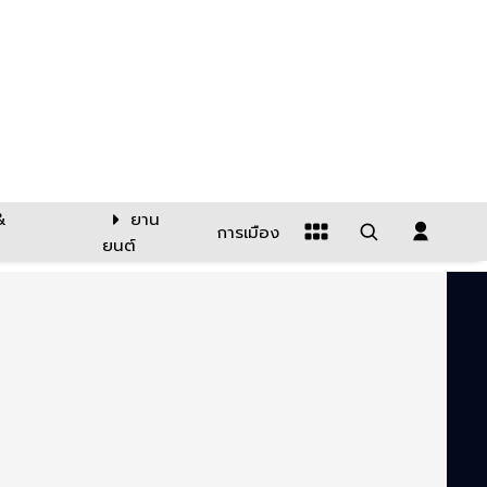
&
ยาน
การเมือง
ยนต์