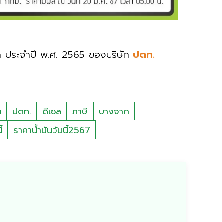
 ประจำปี พ.ศ. 2565 ของบริษัท
ปตท.
น
ปตท.
ดีเซล
ภาษี
บางจาก
้
ราคาน้ำมันวันนี้2567