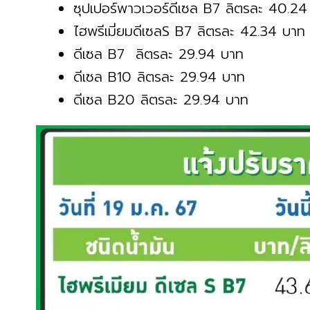
ซุปเปอร์พาวเวอร์ดีเซล B7 ลิตรละ 40.24
ไฮพรีเมี่ยมดีเซลS B7 ลิตรละ 42.34 บาท
ดีเซล B7 ลิตรละ 29.94 บาท
ดีเซล B10 ลิตรละ 29.94 บาท
ดีเซล B20 ลิตรละ 29.94 บาท