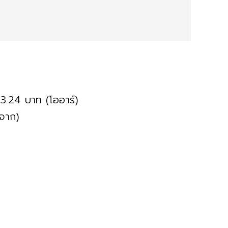
43.24 บาท (โออาร์)
จาก)