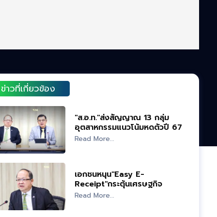
ข่าวที่เกี่ยวข้อง
"ส.อ.ท."ส่งสัญญาณ 13 กลุ่ม
อุตสาหกรรมแนวโน้มหดตัวปี 67
Read More...
เอกชนหนุน"Easy E-
Receipt"กระตุ้นเศรษฐกิจ
Read More...