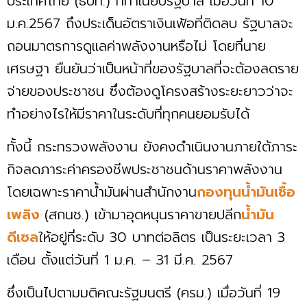
ประเทศไทย (ธปท.) ที่ทำเนียบรัฐบาล เมื่อวันที่ 10
ม.ค.2567 ถึงประเด็นอัตราเงินเฟ้อที่ติดลบ รัฐบาลจะ
ถอนมาตรการดูแลค่าพลังงานหรือไม่ โดยที่นาย
เศรษฐา ยืนยันว่าเป็นหน้าที่ของรัฐบาลที่จะต้องลดราย
จ่ายของประชาชน ซึ่งต้องดูโครงสร้างระยะยาวว่าจะ
ทำอย่างไรให้มีราคาในระดับที่ทุกคนยอมรับได้
ทั้งนี้ กระทรวงพลังงาน ยังคงดำเนินงานภายใต้ภาระ
กิจลดภาระค่าครองชีพประชาชนด้านราคาพลังงาน
โดยเฉพาะราคาน้ำมันผ่านสำนักงาน
กองทุนน้ำมันเชื้อ
เพลิง
(สกนช.) เข้ามาอุดหนุนราคาขายปลีก
น้ำมัน
ดีเซล
ให้อยู่ที่ระดับ 30 บาทต่อลิตร เป็นระยะเวลา 3
เดือน ตั้งแต่วันที่ 1 ม.ค. – 31 มี.ค. 2567
ซึ่งเป็นไปตามมติคณะรัฐมนตรี (ครม.) เมื่อวันที่ 19