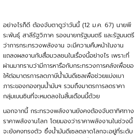
อย่างไรก็ดี ต้องจับตาดูว่าวันนี้ (12 ม.ค. 67) นายพี
ระพันธุ์ สาลีรัฐวิภาค รองนายกรัฐมนตรี และรัฐมนตรี
ว่าการกระทรวงพลังงาน จะมีความคืบหน้าในงาน
แถลงผลงานกับสื่อมวลชนในเรื่องนี้อย่างไร เพราะที่
ผ่านมาทราบว่ามีการหารือกับกระทรวงการคลังเพื่อขอ
ให้ต่อมาตรการลดภาษีน้ำมันดีเซลเพื่อช่วยแบ่งเบา
ภาระของกองทุนน้ำมันฯ รวมถึงมาตรการลดราคา
กลุ่มเบนซินที่จะหมดลงในสิ้นเดือนนี้ด้วย
นอกจากนี้ กระทรวงพลังงานยังคงต้องจับตาทิศทาง
ราคาพลังงานโลก โดยมองว่าราคาพลังงานในช่วงนี้
จะยังคงทรงตัว ซึ่งน้ำมันดีเซลตลาดโลกจะอยู่ที่ระดับ