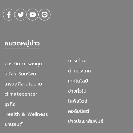
หมวดหมู่ข่าว
การเมือง
การเงิน-การลงทุน
ต่างประเทศ
อสังหาริมทรัพย์
เทคโนโลยี
เศรษฐกิจ-นโยบาย
ข่าวทั่วไป
climatecenter
ไลฟ์สไตล์
ธุรกิจ
คอลัมนิสต์
Health & Wellness
ข่าวประชาสัมพันธ์
ยานยนต์