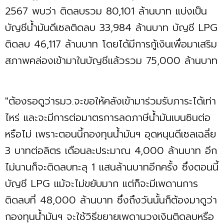
2567 พบว่า ติดลบรวม 80,101 ล้านบาท แบ่งเป็น
บัญชีน้ำมันดีเซลติดลบ 33,984 ล้านบาท บัญชี LPG
ติดลบ 46,117 ล้านบาท โดยได้มีการกู้เงินเพื่อมาเสริม
สภาพคล่องเข้ามาในบัญชีแล้วรวม 75,000 ล้านบาท
"ต้องรอดูว่ารมว.จะขอให้คลังเข้ามาร่วมรับภาระได้เท่า
ไหร่ และจะมีการต่อมาตรการลดภาษีน้ำมันเบนซินต่อ
หรือไม่ เพราะตอนนี้กองทุนน้ำมันฯ อุดหนุนดีเซลเฉลี่ย
3 บาทต่อลิตร เดือนละประมาณ 4,000 ล้านบาท อีก
ไม่นานก็จะติดลบทะลุ 1 แสนล้านบาทอีกครั้ง ซึ่งตอนนี้
บัญชี LPG แม้จะไม่ขยับมาก แต่ก็จะมีเพดานการ
ติดลบที่ 48,000 ล้านบาท ซึ่งถึงวันนั้นก็ต้องมาดูว่า
กองทุนน้ำมันฯ จะใช้วิธีขยายเพดานวงเงินติดลบหรือ