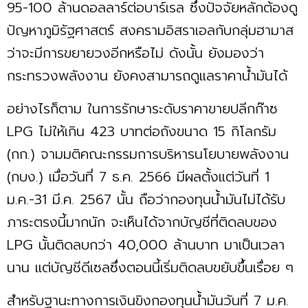
95-100 ล้านดอลลาร์ต่อบาร์เรล ซึ่งปัจจัยหลักต้องดู
ปัญหาภูมิรัฐศาสตร์ สงครามอิสราเอลกับกลุ่มฮามาส
ว่าจะมีการขยายวงอีกหรือไม่ ดังนั้น ยังมองว่า
กระทรวงพลังงาน ยังคงสามารถดูแลราคาน้ำมันได้
อย่างไรก็ตาม ในการรักษาระดับราคาขายปลีกก๊าซ
LPG ไม่ให้เกิน 423 บาทต่อถังขนาด 15 กิโลกรัม
(กก.) จามมติคณะกรรมการบริหารนโยบายพลังงาน
(กบง.) เมื่อวันที่ 7 ธ.ค. 2566 มีผลตั้งแต่วันที่ 1
ม.ค.-31 มี.ค. 2567 นั้น ถือว่ากองทุนน้ำมันไม่ได้รับ
ภาระตรงนี้มากนัก จะเห็นได้จากบัญชีที่ติดลบของ
LPG นั้นติดลบกว่า 40,000 ล้านบาท มาเป็นเวลา
นาน แต่บัญชีดีเซลซึ่งตอนนี้เริ่มติดลบขยับขึ้นเรื่อย ๆ
สำหรับฐานะทางการเงินขิงกองทุนน้ำมันวันที่ 7 ม.ค.