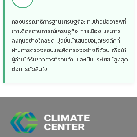
กองบรรณาธิการฐานเศรษฐกิจ:
ทีมข่าวมืออาชีพที่
เกาะติดสถานการณ์เศรษฐกิจ การเมือง และการ
ลงทุนอย่างใกล้ชิด มุ่งมั่นนำเสนอข้อมูลเชิงลึกที่
ผ่านการตรวจสอบและคัดกรองอย่างถี่ถ้วน เพื่อให้
ผู้อ่านได้รับข่าวสารที่รอบด้านและเป็นประโยชน์สูงสุด
ต่อการตัดสินใจ