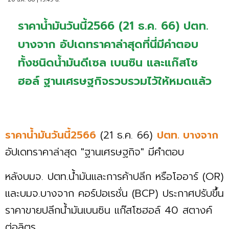
ราคาน้ำมันวันนี้2566 (21 ธ.ค. 66) ปตท.
บางจาก อัปเดทราคาล่าสุดที่นี่มีคำตอบ
ทั้งชนิดน้ำมันดีเซล เบนซิน และแก๊สโซ
ฮอล์ ฐานเศรษฐกิจรวบรวมไว้ให้หมดแล้ว
ราคาน้ำมันวันนี้2566
(21 ธ.ค. 66)
ปตท. บางจาก
อัปเดทราคาล่าสุด "ฐานเศรษฐกิจ" มีคำตอบ
หลังบมจ. ปตท.น้ำมันและการค้าปลีก หรือโออาร์ (OR)
และบมจ.บางจาก คอร์ปอเรชั่น (BCP) ประกาศปรับขึ้น
ราคาขายปลีกน้ำมันเบนซิน แก๊สโซฮอล์ 40 สตางค์
ต่อลิตร