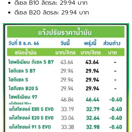
ดีเซล B10 ลิตรละ 29.94 บาท
ดีเซล B20 ลิตรละ 29.94 บาท