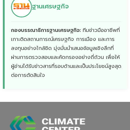
ฐานเศรษฐกิจ
กองบรรณาธิการฐานเศรษฐกิจ:
ทีมข่าวมืออาชีพที่
เกาะติดสถานการณ์เศรษฐกิจ การเมือง และการ
ลงทุนอย่างใกล้ชิด มุ่งมั่นนำเสนอข้อมูลเชิงลึกที่
ผ่านการตรวจสอบและคัดกรองอย่างถี่ถ้วน เพื่อให้
ผู้อ่านได้รับข่าวสารที่รอบด้านและเป็นประโยชน์สูงสุด
ต่อการตัดสินใจ