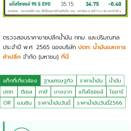
ตรวจสอบราคาขายปลีกน้ำมัน กทม. และปริมณฑล
ประจำปี พ.ศ. 2565 ของบริษัท
ปตท. น้ำมันและการ
ค้าปลีก
จำกัด (มหาชน)
ที่นี่
แท็กที่เกี่ยวข้อง
ฐานเศรษฐกิจ
ราคาน้ำมัน
น้ำมัน
ปตท.
ดีเซล
ภาษี
บางจาก
แก๊สโซฮอล์
โออาร์
OR
เบนซิน
ราคาน้ำมันวันนี้
ราคาน้ำมันวันนี้2566