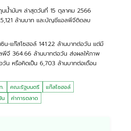
น้ำมันฯ ล่าสุดวันที่ 15 ตุลาคม 2566
5,121 ล้านบาท และบัญชีแอลพีจีติดลบ
เบนซิน-แก๊สโซฮอล์ 141.22 ล้านบาทต่อวัน แต่มี
พีจี 364.66 ล้านบาทต่อวัน ส่งผลให้ภาพ
ัน หรือคิดเป็น 6,703 ล้านบาทต่อเดือน
ท.
คณะรัฐมนตรี
แก๊สโซฮอล์
ัน
ค่าการตลาด