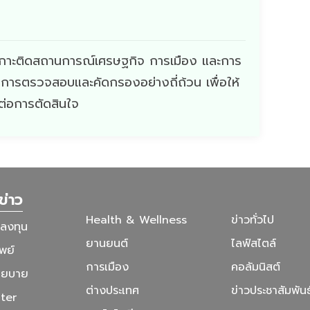
ี่เกาะติดสถานการณ์เศรษฐกิจ การเมือง และการ
ผ่านการตรวจสอบและคัดกรองอย่างถี่ถ้วน เพื่อให้
ดต่อการตัดสินใจ
ข่าว
Health & Wellness
ข่าวทั่วไป
รลงทุน
ยานยนต์
ไลฟ์สไตล์
พย์
การเมือง
คอลัมนิสต์
โยบาย
ต่างประเทศ
ข่าวประชาสัมพันธ
ter