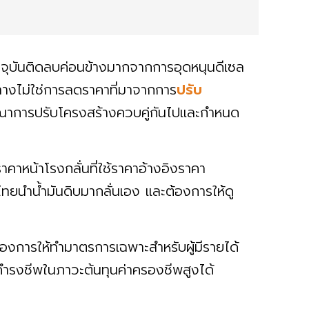
ัจจุบันติดลบค่อนข้างมากจากการอุดหนุนดีเซล
วทางไม่ใช่การลดราคาที่มาจากการ
ปรับ
ารณาการปรับโครงสร้างควบคู่กันไปและกำหนด
ราคาหน้าโรงกลั่นที่ใช้ราคาอ้างอิงราคา
ไทยนำน้ำมันดิบมากลั่นเอง และต้องการให้ดู
การให้ทำมาตรการเฉพาะสำหรับผู้มีรายได้
นี้ดำรงชีพในภาวะต้นทุนค่าครองชีพสูงได้