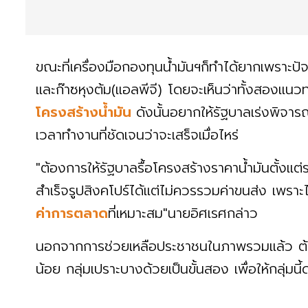
ขณะที่เครื่องมือกองทุนน้ำมันฯก็ทำได้ยากเพราะป
และก๊าซหุงต้ม(แอลพีจี) โดยจะเห็นว่าทั้งสองแน
โครงสร้างน้ำมัน
ดังนั้นอยากให้รัฐบาลเร่งพิจ
เวลาทำงานที่ชัดเจนว่าจะเสร็จเมื่อไหร่
"ต้องการให้รัฐบาลรื้อโครงสร้างราคาน้ำมันตั้งแต่
สำเร็จรูปสิงคโปร์ได้แต่ไม่ควรรวมค่าขนส่ง เพราะ
ค่าการตลาด
ที่เหมาะสม"นายอิศเรศกล่าว
นอกจากการช่วยเหลือประชาชนในภาพรวมแล้ว ต้อง
น้อย กลุ่มเปราะบางด้วยเป็นขั้นสอง เพื่อให้กลุ่ม