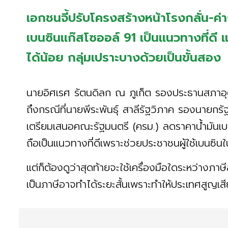
เอกชนจี้ปรับโครงสร้างหน้าโรงกลั่น-
เบนซินแก๊สโซออล์ 91 เป็นแนวทางที่ดี
ได้น้อย กลุ่มเปราะบางด้วยเป็นขั้นสอง
นายอิศเรศ รัตนดิลก ณ ภูเก็ต รองประธานสภาอุ
ถึงกรณีที่นายพีระพันธุ์ สาลีรัฐวิภาค รองนายก
เตรียมเสนอคณะรัฐมนตรี (ครม.) ลดราคาน้ำมันเบ
ถือเป็นแนวทางที่ดีเพราะช่วยประชาชนผู้ใช้เบน
แต่ก็ต้องดูว่าสุดท้ายจะใช้เครื่องมือใดระหว่างภา
เป็นภาษีอาจทำได้ระยะสั้นเพราะทำให้ประเทศสูญเส