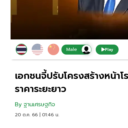
Play
เอกชนจี้ปรับโครงสร้างหน้า
ราคาระยะยาว
By
ฐานเศรษฐกิจ
20 ต.ค. 66 | 01:46 น.