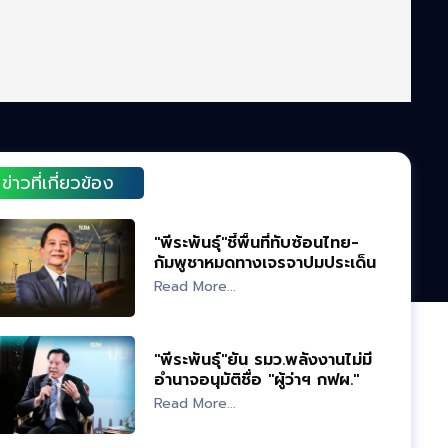
ข่าวที่เกี่ยวข้อง
"พีระพันธุ์"ชี้พื้นที่ทับซ้อนไทย-
กัมพูชาหมดทางเจรจาปมประเด็น
เขตแดน
Read More...
"พีระพันธุ์"ยัน รมว.พลังงานไม่มี
อำนาจอนุมัติชื่อ "ผู้ว่าฯ กฟผ."
Read More...