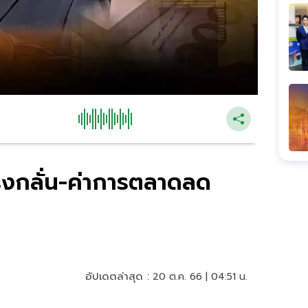
โรงกลั่น-ค่าการตลาดลด
อัปเดตล่าสุด :
20 ต.ค. 66 | 04:51 น.