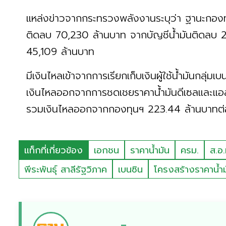
แหล่งข่าวจากกระทรวงพลังงานระบุว่า ฐานะกองทุน
ติดลบ 70,230 ล้านบาท จากบัญชีน้ำมันติดลบ 2
45,109 ล้านบาท
มีเงินไหลเข้าจากการเรียกเก็บเงินผู้ใช้น้ำมันกลุ่ม
เงินไหลออกจากการชดเชยราคาน้ำมันดีเซลและแอล
รวมเงินไหลออกจากกองทุนฯ 223.44 ล้านบาทต่อว
แท็กที่เกี่ยวข้อง
เอกชน
ราคาน้ำมัน
ครม.
ส.อ.
พีระพันธุ์ สาลีรัฐวิภาค
เบนซิน
โครงสร้างราคาน้ำม