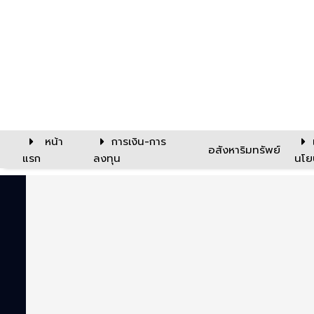
หน้า
การเงิน-การ
อสังหาริมทรัพย์
แรก
ลงทุน
นโย