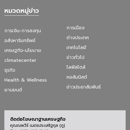
หมวดหมู่ข่าว
การเมือง
การเงิน-การลงทุน
ต่างประเทศ
อสังหาริมทรัพย์
เทคโนโลยี
เศรษฐกิจ-นโยบาย
ข่าวทั่วไป
climatecenter
ไลฟ์สไตล์
ธุรกิจ
คอลัมนิสต์
Health & Wellness
ข่าวประชาสัมพันธ์
ยานยนต์
ติดต่อโฆษณาฐานเศรษฐกิจ
คุณณพวีร์ เนตรประเสริฐกุล (ภู)