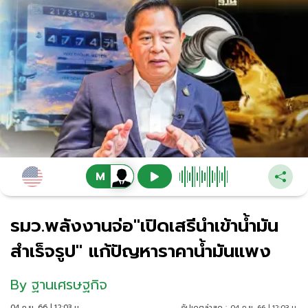
รมว.พลังงานจ่อ"เปิดเสรีนำเข้าน้ำมัน
สำเร็จรูป" แก้ปัญหาราคาน้ำมันแพง
By
ฐานเศรษฐกิจ
04 ก.ย. 66 | 12:03 น.
อัปเดตล่าสุด :
04 ก.ย. 66 | 12:03 น.