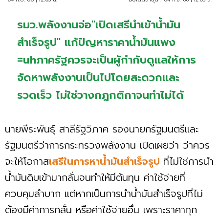
รมว.พลังงานจ่อ"เปิดเสรีนำเข้าน้ำมัน
สำเร็จรูป" แก้ปัญหาราคาน้ำมันแพง
=uhภาครัฐควรจะเป็นผู้กำกับดูแลให้การ
จัดหาพลังงานเป็นไปโดยสะดวกและ
รวดเร็ว ไม่ใช่วางกฎกติกาจนทำไม่ได้
นายพีระพันธุ์ สาลีรัฐวิภาค รองนายกรัฐมนตรีและ
รัฐมนตรีว่าการกระทรวงพลังงาน เปิดเผยว่า ว่าควร
จะให้โอกาส
เสรีในการหาน้ำมันสำเร็จรูป
ที่ไม่ใช่การนำ
น้ำมันดิบเข้ามากลั่นจนทำให้มีต้นทุน ค่าใช้จ่ายที่
ควบคุมลำบาก แต่หากเป็นการนำน้ำมันสำเร็จรูปที่ไม่
ต้องมีค่าการกลั่น หรือค่าใช้จ่ายอื่น เพราะราคาทุก