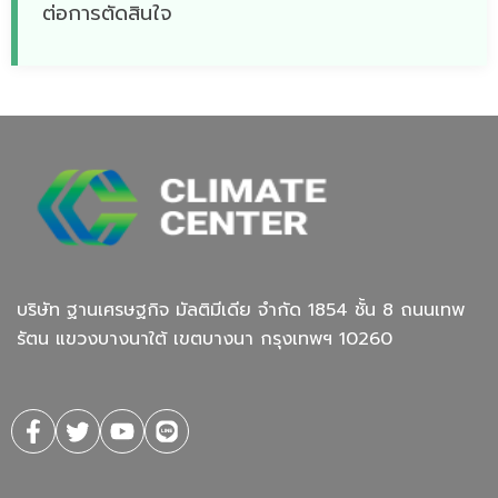
ต่อการตัดสินใจ
บริษัท ฐานเศรษฐกิจ มัลติมีเดีย จํากัด 1854 ชั้น 8 ถนนเทพ
รัตน แขวงบางนาใต้ เขตบางนา กรุงเทพฯ 10260