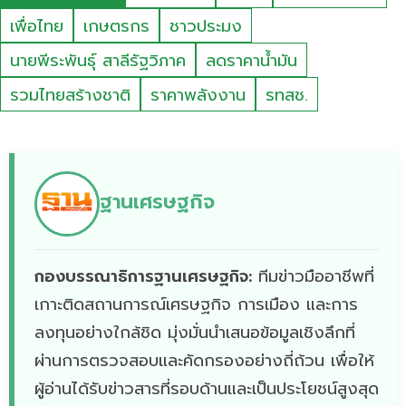
เพื่อไทย
เกษตรกร
ชาวประมง
นายพีระพันธุ์ สาลีรัฐวิภาค
ลดราคาน้ำมัน
รวมไทยสร้างชาติ
ราคาพลังงาน
รทสช.
ฐานเศรษฐกิจ
กองบรรณาธิการฐานเศรษฐกิจ:
ทีมข่าวมืออาชีพที่
เกาะติดสถานการณ์เศรษฐกิจ การเมือง และการ
ลงทุนอย่างใกล้ชิด มุ่งมั่นนำเสนอข้อมูลเชิงลึกที่
ผ่านการตรวจสอบและคัดกรองอย่างถี่ถ้วน เพื่อให้
ผู้อ่านได้รับข่าวสารที่รอบด้านและเป็นประโยชน์สูงสุด