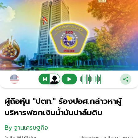
ผู้ถือหุ้น "ปตท." ร้องปอศ.กล่าวหาผู้
บริหารฟอกเงินน้ำมันปาล์มดิบ
By
ฐานเศรษฐกิจ
24 มี.ค. 66 | 05:46 น.
อัปเดตล่าสุด :
24 มี.ค. 66 | 05:46 น.