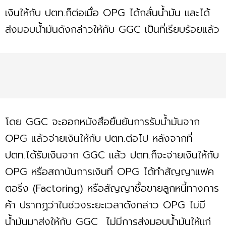
เงินให้กับ ปตท.ก็ต่อเมื่อ OPG ได้กลั่นน้ำมัน และได้
ส่งมอบน้ำมันดังกล่าวให้กับ GGC เป็นที่เรียบร้อยแล้ว
โดย GGC จะออกหนังสือยืนยันการรับน้ำมันจาก
OPG แล้วจ่ายเงินให้กับ ปตท.ต่อไป หลังจากที่
ปตท.ได้รับเงินจาก GGC แล้ว ปตท.ก็จะจ่ายเงินให้กับ
OPG หรือสถาบันการเงินที่ OPG ได้ทำสัญญาแฟค
ตอริ่ง (Factoring) หรือสัญญาซื้อขายลูกหนี้ทางการ
ค้า ปรากฏว่าในช่วงระยะเวลาดังกล่าว OPG ไม่มี
น้ำมันมาส่งให้กับ GGC ไม่มีการส่งมอบน้ำมันให้แก่