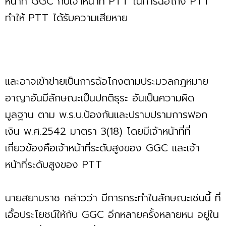
หน้าที่ GGC กับเจ้าหน้าที่ PTT ในการฉ้อโกง PTT
ทำให้ PTT ได้รับความเสียหาย
และอาจเข้าข่ายเป็นการฉ้อโกงตามประมวลกฎหมาย
อาญาอันมีลักษณะเป็นปกติธุระ อันเป็นความผิด
มูลฐาน ตาม พ.ร.บ.ป้องกันและปราบปรามการฟอก
เงิน พ.ศ.2542 มาตรา 3(18) โดยมีเจ้าหน้าที่ที่
เกี่ยวข้องคือเจ้าหน้าที่ระดับสูงของ GGC และเจ้า
หน้าที่ระดับสูงของ PTT
นายสยามราช กล่าวว่า มีการกระทำในลักษณะเช่นนี้ ที่
เอื้อประโยชน์ให้กับ GGC อีกหลายครั้งหลายหน อยู่ใน