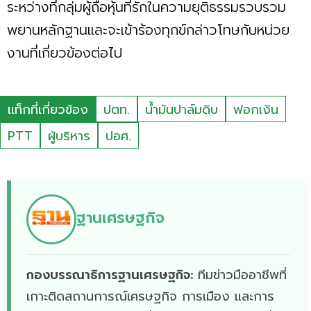
ระหว่างที่กลุ่มผู้ถือหุ้นที่รักในความยุติธรรมรวบรวม
พยานหลักฐานและจะเข้าร้องทุกข์กล่าวโทษกับหน่วย
งานที่เกี่ยวข้องต่อไป
แท็กที่เกี่ยวข้อง
ปตท.
น้ำมันปาล์มดิบ
ฟอกเงิน
PTT
ผู้บริหาร
ปอศ.
ฐานเศรษฐกิจ
กองบรรณาธิการฐานเศรษฐกิจ:
ทีมข่าวมืออาชีพที่
เกาะติดสถานการณ์เศรษฐกิจ การเมือง และการ