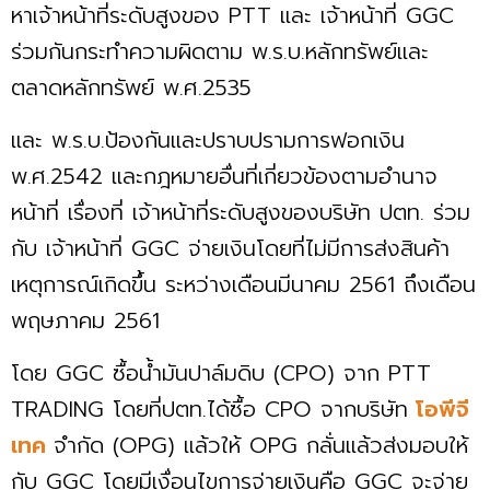
หาเจ้าหน้าที่ระดับสูงของ PTT และ เจ้าหน้าที่ GGC
ร่วมกันกระทำความผิดตาม พ.ร.บ.หลักทรัพย์และ
ตลาดหลักทรัพย์ พ.ศ.2535
และ พ.ร.บ.ป้องกันและปราบปรามการฟอกเงิน
พ.ศ.2542 และกฎหมายอื่นที่เกี่ยวข้องตามอำนาจ
หน้าที่ เรื่องที่ เจ้าหน้าที่ระดับสูงของบริษัท ปตท. ร่วม
กับ เจ้าหน้าที่ GGC จ่ายเงินโดยที่ไม่มีการส่งสินค้า
เหตุการณ์เกิดขึ้น ระหว่างเดือนมีนาคม 2561 ถึงเดือน
พฤษภาคม 2561
โดย GGC ซื้อน้ำมันปาล์มดิบ (CPO) จาก PTT
TRADING โดยที่ปตท.ได้ซื้อ CPO จากบริษัท
โอพีจี
เทค
จำกัด (OPG) แล้วให้ OPG กลั่นแล้วส่งมอบให้
กับ GGC โดยมีเงื่อนไขการจ่ายเงินคือ GGC จะจ่าย