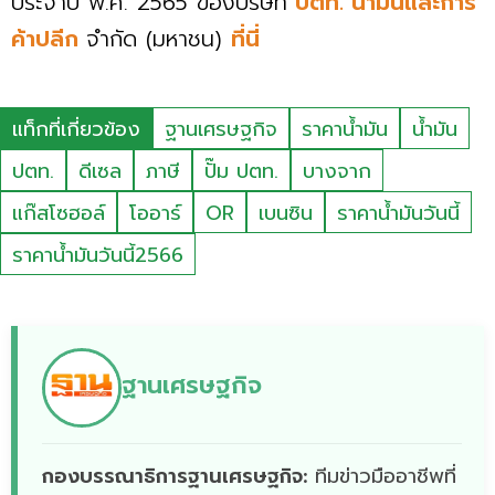
ประจำปี พ.ศ. 2565 ของบริษัท
ปตท. น้ำมันและการ
ค้าปลีก
จำกัด (มหาชน)
ที่นี่
แท็กที่เกี่ยวข้อง
ฐานเศรษฐกิจ
ราคาน้ำมัน
น้ำมัน
ปตท.
ดีเซล
ภาษี
ปั๊ม ปตท.
บางจาก
แก๊สโซฮอล์
โออาร์
OR
เบนซิน
ราคาน้ำมันวันนี้
ราคาน้ำมันวันนี้2566
ฐานเศรษฐกิจ
กองบรรณาธิการฐานเศรษฐกิจ:
ทีมข่าวมืออาชีพที่