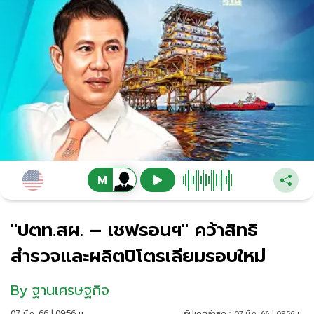
"ปตท.สผ. – เชฟรอนฯ" คว้าสิทธิ
สำรวจและผลิตปิโตรเลียมรอบใหม่
By
ฐานเศรษฐกิจ
07 มี.ค. 66 | 09:56 น.
อัปเดตล่าสุด :
07 มี.ค. 66 | 09:56 น.