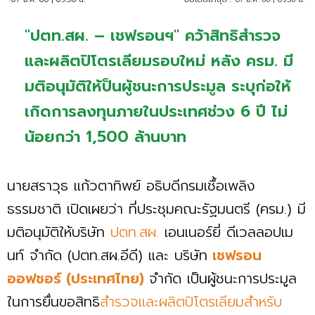
"ปตท.สผ. – เชฟรอนฯ" คว้าสิทธิสำรวจ
และผลิตปิโตรเลียมรอบใหม่ หลัง ครม. มี
มติอนุมัติให้ป็นผู้ชนะการประมูล ระบุก่อให้
เกิดการลงทุนภายในประเทศช่วง 6 ปี ไม่
น้อยกว่า 1,500 ล้านบาท
นายสราวุธ แก้วตาทิพย์ อธิบดีกรมเชื้อเพลิง
ธรรมชาติ เปิดเผยว่า ที่ประชุมคณะรัฐมนตรี (ครม.) มี
มติอนุมัติให้บริษัท
ปตท.สผ.
เอนเนอร์ยี่ ดีเวลลอปเม
นท์ จำกัด (ปตท.สผ.อีดี) และ บริษัท
เชฟรอน
ออฟชอร์ (ประเทศไทย)
จำกัด เป็นผู้ชนะการประมูล
ในการยื่นขอสิทธิ
สำรวจและผลิตปิโตรเลียมสำหรับ