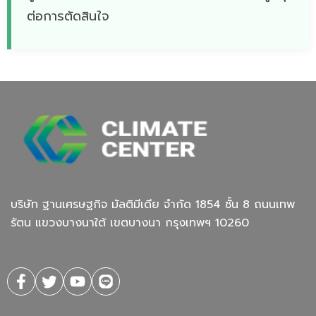
ต่อการตัดสินใจ
บริษัท ฐานเศรษฐกิจ มัลติมีเดีย จํากัด 1854 ชั้น 8 ถนนเทพ
รัตน แขวงบางนาใต้ เขตบางนา กรุงเทพฯ 10260