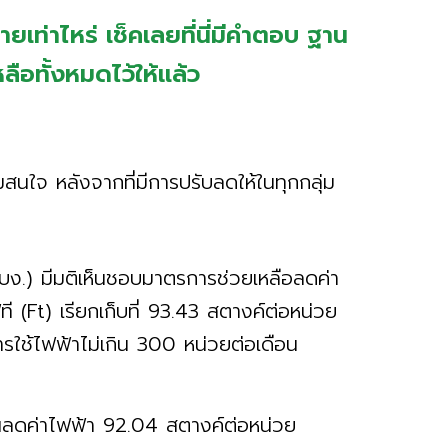
่ายเท่าไหร่ เช็คเลยที่นี่มีคำตอบ ฐาน
อทั้งหมดไว้ให้แล้ว
ามสนใจ หลังจากที่มีการปรับลดให้ในทุกกลุ่ม
ง.) มีมติเห็นชอบมาตรการช่วยเหลือลดค่า
ี (Ft) เรียกเก็บที่ 93.43 สตางค์ต่อหน่วย
ีการใช้ไฟฟ้าไม่เกิน 300 หน่วยต่อเดือน
วนลดค่าไฟฟ้า 92.04 สตางค์ต่อหน่วย