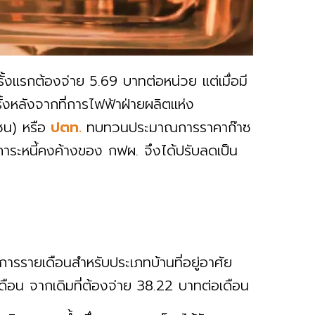
ั้งแรกต้องจ่าย 5.69 บาทต่อหน่วย แต่เมื่อมี
งหลังจากที่การไฟฟ้าฝ่ายผลิตแห่ง
ชน) หรือ
ปตท.
ทบทวนประมาณการราคาก๊าซ
ภาระหนี้คงค้างของ กฟผ. จึงได้ปรับลดเป็น
ารรายเดือนสำหรับประเภทบ้านที่อยู่อาศัย
ดือน จากเดิมที่ต้องจ่าย 38.22 บาทต่อเดือน