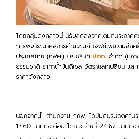
โดยกลุ่มดังกล่าวนี้ ปรับลดลงจากเดิมที่ประกาศคร
การพิจารณาผลการคำนวณค่าเอฟทีเพิ่มเติมอีกครั้
ประเทศไทย (กฟผ.) และบริษัท
ปตท.
จำกัด (มหา
ธรรมชาติ ราคาน้ำมันดีเซล อัตราแลกเปลี่ยน และ
ราคาดังกล่าว
นอกจากนี้ สำนักงาน กกพ. ได้มีมติปรับลดค่าบริก
13.60 บาทต่อเดือน โดยจะจ่ายที่ 24.62 บาทต่อเ