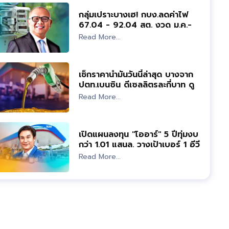
กลุ่มเปราะบางเฮ! กบง.ลดค่าไฟ
67.04 - 92.04 สต. งวด ม.ค.-
เม.ย.66
Read More...
เช็กราคาน้ำมันวันนี้ล่าสุด บางจาก
ปตท.เบนซิน ดีเซลลิตรละกี่บาท ดู
เลย
Read More...
เปิดแผนลงทุน "โออาร์" 5 ปีทุ่มงบ
กว่า 1.01 แสนล. วางเป้าเบอร์ 1 อีวี
Read More...