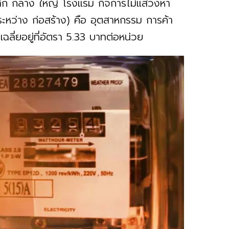
ดเล็ก กลาง ใหญ่ โรงแรม กิจการไม่แสวงหา
ระหว่าง ก่อสร้าง) คือ อุตสาหกรรม การค้า
ฉลี่ยอยู่ที่อัตรา 5.33 บาทต่อหน่วย