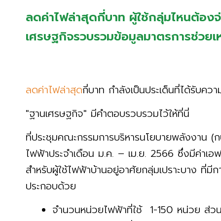
ลดค่าไฟล่าสุดกี่บาท ผู้ใช้กลุ่มไหนต้องจ
เศรษฐกิจรวบรวมข้อมูลมาตรการช่วยเหลื
ลดค่าไฟล่าสุด
กี่บาท กำลังเป็นประเด็นที่ได้รับคว
"ฐานเศรษฐกิจ" มีคำตอบรวบรวมไว้ให้ที่นี่
ที่ประชุมคณะกรรมการบริหารนโยบายพลังงาน (กบ
ไฟฟ้าประจำเดือน ม.ค. – เม.ย. 2566 ซึ่งมีค่าเอฟท
สำหรับผู้ใช้ไฟฟ้าบ้านอยู่อาศัยกลุ่มเปราะบาง ที่ม
ประกอบด้วย
จำนวนหน่วยไฟฟ้าที่ใช้ 1-150 หน่วย ส่