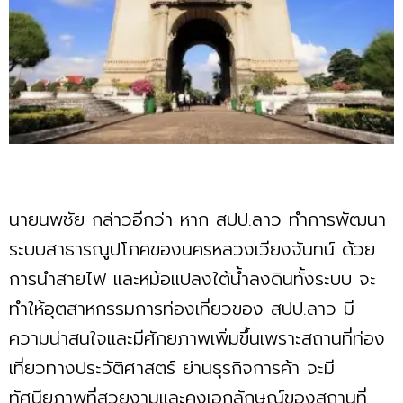
นายนพชัย กล่าวอีกว่า หาก สปป.ลาว ทำการพัฒนา
ระบบสาธารณูปโภคของนครหลวงเวียงจันทน์ ด้วย
การนำสายไฟ และหม้อแปลงใต้น้ำลงดินทั้งระบบ จะ
ทำให้อุตสาหกรรมการท่องเที่ยวของ สปป.ลาว มี
ความน่าสนใจและมีศักยภาพเพิ่มขึ้นเพราะสถานที่ท่อง
เที่ยวทางประวัติศาสตร์ ย่านธุรกิจการค้า จะมี
ทัศนียภาพที่สวยงามและคงเอกลักษณ์ของสถานที่