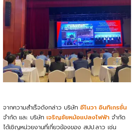
จากความสำเร็จดังกล่าว บริษัท
อีโนวา อินทิเกรชั่น
จำกัด และ บริษัท
เจริญชัยหม้อแปลงไฟฟ้า
จำกัด
ได้เชิญหน่วยงานที่เกี่ยวข้องของ สปป.ลาว เช่น