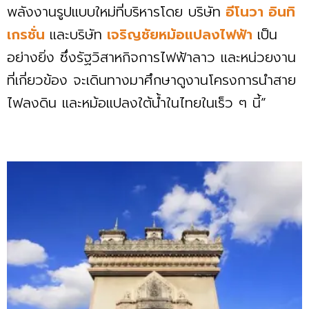
พลังงานรูปแบบใหม่ที่บริหารโดย บริษัท
อีโนวา อินทิ
เกรชั่น
และบริษัท
เจริญชัยหม้อแปลงไฟฟ้า
เป็น
อย่างยิ่ง ซึ่งรัฐวิสาหกิจการไฟฟ้าลาว และหน่วยงาน
ที่เกี่ยวข้อง จะเดินทางมาศึกษาดูงานโครงการนำสาย
ไฟลงดิน และหม้อแปลงใต้น้ำในไทยในเร็ว ๆ นี้”