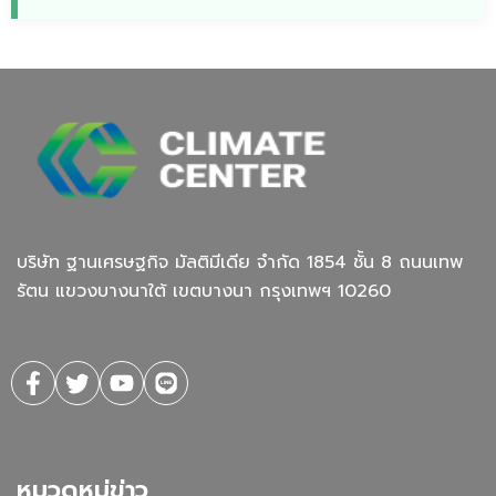
บริษัท ฐานเศรษฐกิจ มัลติมีเดีย จํากัด 1854 ชั้น 8 ถนนเทพ
รัตน แขวงบางนาใต้ เขตบางนา กรุงเทพฯ 10260
หมวดหมู่ข่าว