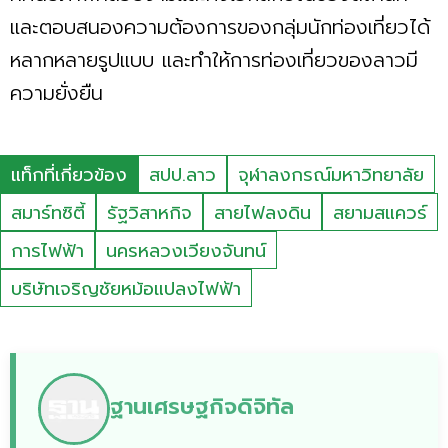
และตอบสนองความต้องการของกลุ่มนักท่องเที่ยวได้
หลากหลายรูปแบบ และทำให้การท่องเที่ยวของลาวมี
ความยั่งยืน
แท็กที่เกี่ยวข้อง
สปป.ลาว
จุฬาลงกรณ์มหาวิทยาลัย
สมาร์ทซิตี้
รัฐวิสาหกิจ
สายไฟลงดิน
สยามสแควร์
การไฟฟ้า
นครหลวงเวียงจันทน์
บริษัทเจริญชัยหม้อแปลงไฟฟ้า
ฐานเศรษฐกิจดิจิทัล