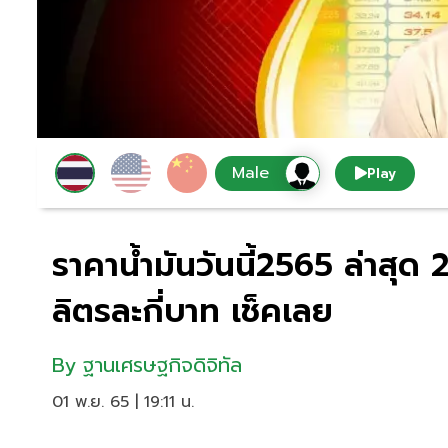
Play
ราคาน้ำมันวันนี้2565 ล่าสุด
ลิตรละกี่บาท เช็คเลย
By
ฐานเศรษฐกิจดิจิทัล
01 พ.ย. 65 | 19:11 น.