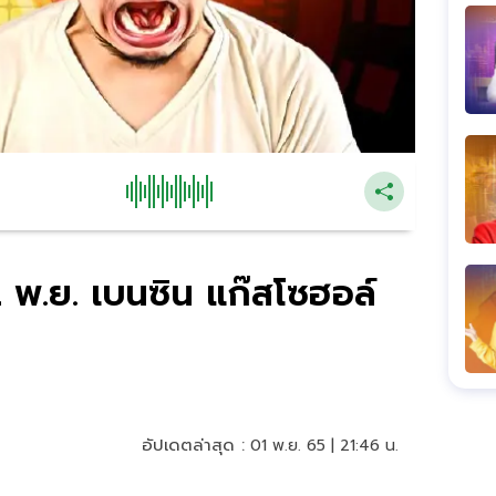
 2 พ.ย. เบนซิน แก๊สโซฮอล์
อัปเดตล่าสุด :
01 พ.ย. 65 | 21:46 น.