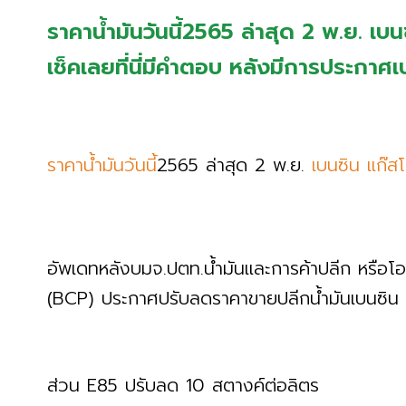
ราคาน้ำมันวันนี้2565 ล่าสุด 2 พ.ย. เบ
เช็คเลยที่นี่มีคำตอบ หลังมีการประกาศ
ราคาน้ำมันวันนี้
2565 ล่าสุด 2 พ.ย.
เบนซิน แก๊ส
อัพเดทหลังบมจ.ปตท.น้ำมันและการค้าปลีก หรือโ
(BCP) ประกาศปรับลดราคาขายปลีกน้ำมันเบนซิน 
ส่วน E85 ปรับลด 10 สตางค์ต่อลิตร