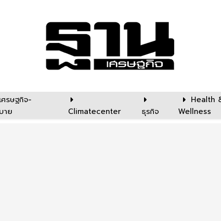
เศรษฐกิจ-
Health 
บาย
Climatecenter
ธุรกิจ
Wellness