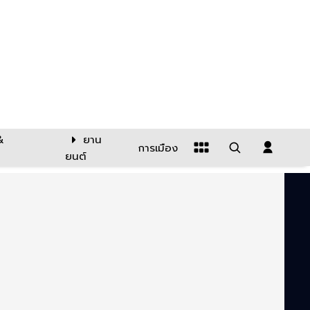
&
ยาน
การเมือง
ยนต์