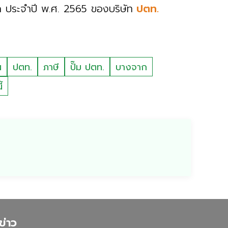
 ประจำปี พ.ศ. 2565 ของบริษัท
ปตท.
น
ปตท.
ภาษี
ปั๊ม ปตท.
บางจาก
้
ข่าว