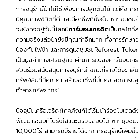
การอนุรักษ์ป่าไม่ใช่เพียงการปลูกต้นไม้ แต่คือกา
มีคุณภาพชีวิตที่ดี และมีอาชีพที่ยั่งยืน หากชุมช
จะยังคงอยู่วันนี้โลกมี
คาร์บอนเครดิต
เป็นกลไกที
ความจริงแล้วป่ายังมีคุณค่าอีกมาก ทั้งการรัก
ป้องกันไฟป่า และการดูแลชุมชนReforest Tokeni
เป็นมูลค่าทางเศรษฐกิจ ผ่านการแปลงคาร์บอนเครดิ
ส่วนร่วมสนับสนุนการอนุรักษ์ ขณะที่รายได้จะกลับสู่
ทรัพย์สินที่มีคุณค่า สร้างอาชีพที่มั่นคง ลดการป
ทำลายทรัพยากร”
ปัจจุบันเครือเจริญโภคภัณฑ์ได้เริ่มนำร่องโมเดลดั
พัฒนาระบบที่โปร่งใสและตรวจสอบได้ หากชุมชนปร
10,000ไร่ สามารถมีรายได้จากการอนุรักษ์เพิ่มข