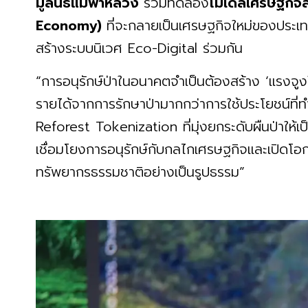
มูลนิธิแม่ฟ้าหลวง
ร่วมทดลอง
โมเดลเศรษฐกิจสี
Economy)
ที่จะกลายเป็นเศรษฐกิจใหม่ของประ
สร้างระบบนิเวศ Eco-Digital ร่วมกัน
“การอนุรักษ์ป่าในอนาคตจำเป็นต้องสร้าง ‘แรงจูงใ
รายได้จากการรักษาป่ามากกว่าการใช้ประโยชน์ที่
Reforest Tokenization ที่มุ่งยกระดับผืนป่าให้เป็
เชื่อมโยงการอนุรักษ์กับกลไกเศรษฐกิจและเปิดโอ
ทรัพยากรธรรมชาติอย่างเป็นรูปธรรม”