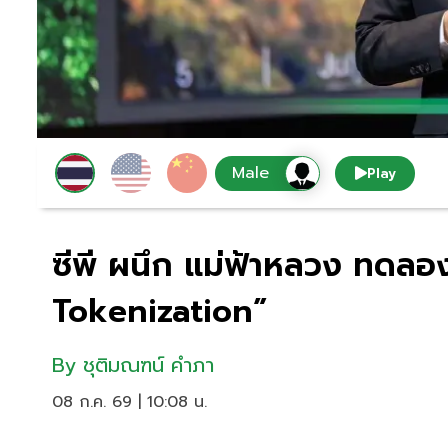
Play
ซีพี ผนึก แม่ฟ้าหลวง ทดลอ
Tokenization”
By
ชุติมณฑน์ คำภา
08 ก.ค. 69 | 10:08 น.