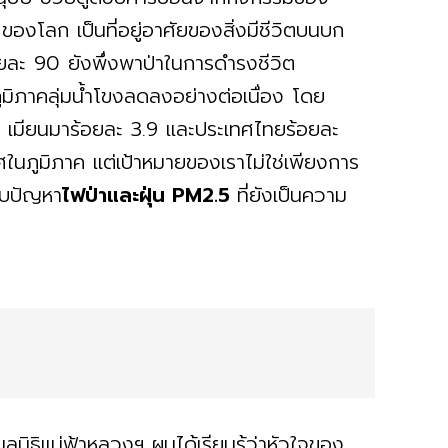
ของโลก เป็นที่อยู่อาศัยของสิ่งมีชีวิตบนบก
ยละ 90 ยังพึ่งพาป่าในการดำรงชีวิต
ูมิภาคลุ่มน้ำโขงลดลงอย่างต่อเนื่อง โดย
.5 เมียนมาร้อยละ 3.9 และประเทศไทยร้อยละ
ทศในภูมิภาค แต่เป้าหมายของเราไม่ใช่เพียงการ
กับปัญหา
ไฟป่าและฝุ่น PM2.5
ที่ยังเป็นความ
ลนิธิแม่ฟ้าหลวงฯ ผมได้เรียนรู้ว่าหัวใจของ