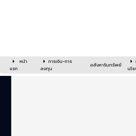
หน้า
การเงิน-การ
อสังหาริมทรัพย์
แรก
ลงทุน
นโย