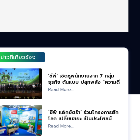
ข่าวที่เกี่ยวข้อง
'ซีพี' เชิดชูพนักงานจาก 7 กลุ่ม
ธุรกิจ ต้นแบบ ปลุกพลัง “ความดี”
ขับเคลื่อนองค์กร
Read More...
‘ซีพี แอ็กซ์ตร้า’ ร่วมโครงการฮัก
โลก เปลี่ยนขยะ เป็นประโยชน์
Read More...