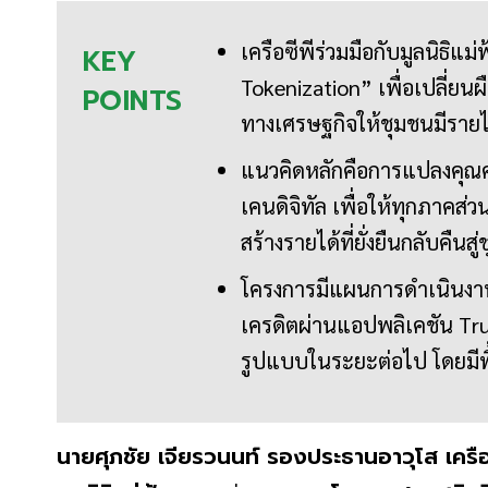
เครือซีพีร่วมมือกับมูลนิธิแ
KEY
Tokenization” เพื่อเปลี่ยนผื
POINTS
ทางเศรษฐกิจให้ชุมชนมีรายไ
แนวคิดหลักคือการแปลงคุณค่
เคนดิจิทัล เพื่อให้ทุกภาคส
สร้างรายได้ที่ยั่งยืนกลับคืนสู
โครงการมีแผนการดำเนินงา
เครดิตผ่านแอปพลิเคชัน Tr
รูปแบบในระยะต่อไป โดยมีพื้
นายศุภชัย เจียรวนนท์ รองประธานอาวุโส เครื