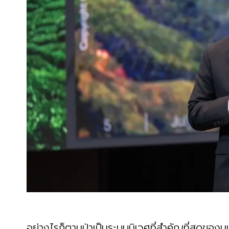
อย่างไรก็ตามป่าเป็นระบบนิเวศที่สำคัญที่สุดขอ