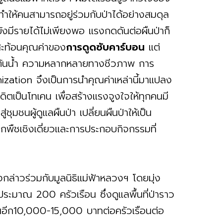
รทำให้คนสามารถอยู่ร่วมกับป่าได้อย่างสมดุล
นยังมีรายได้ไม่เพียงพอ แรงกดดันต่อผืนป่าก็
่สะท้อนคุณค่าของ
การดูดซับคาร์บอน
แต่
ษาต้นน้ำ ความหลากหลายทางชีวภาพ การ
zation จึงเป็นการนำคุณค่าเหล่านี้มาแปลง
ตเป็นโทเคน เพื่อสร้างแรงจูงใจให้ทุกคนมี
ชุมชนผู้ดูแลผืนป่า เปลี่ยนผืนป่าให้เป็น
ลูกพืชเชิงเดี่ยวและการประกอบกิจกรรมที่
งกล่าวร่วมกับมูลนิธิแม่ฟ้าหลวงฯ โดยมุ่ง
ะมาณ 200 ครัวเรือน ซึ่งดูแลพื้นที่ป่าราว
ึ้นอีก10,000-15,000 บาทต่อครัวเรือนต่อ