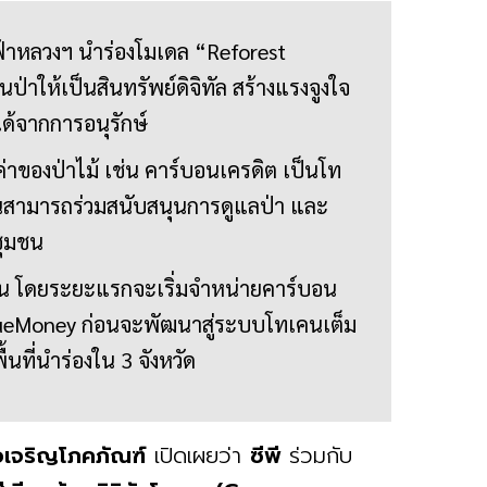
ม่ฟ้าหลวงฯ นำร่องโมเดล “Reforest
นป่าให้เป็นสินทรัพย์ดิจิทัล สร้างแรงจูงใจ
ด้จากการอนุรักษ์
าของป่าไม้ เช่น คาร์บอนเครดิต เป็นโท
่วนสามารถร่วมสนับสนุนการดูแลป่า และ
่ชุมชน
น โดยระยะแรกจะเริ่มจำหน่ายคาร์บอน
ueMoney ก่อนจะพัฒนาสู่ระบบโทเคนเต็ม
นที่นำร่องใน 3 จังหวัด
อเจริญโภคภัณฑ์
เปิดเผยว่า
ซีพี
ร่วมกับ