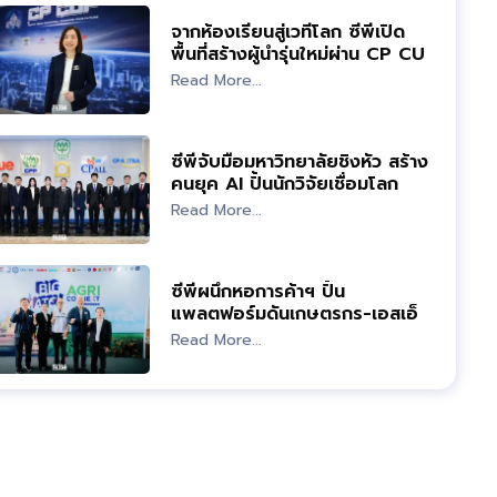
จากห้องเรียนสู่เวทีโลก ซีพีเปิด
พื้นที่สร้างผู้นำรุ่นใหม่ผ่าน CP CUP
2025
Read More...
ซีพีจับมือมหาวิทยาลัยชิงหัว สร้าง
คนยุค AI ปั้นนักวิจัยเชื่อมโลก
ธุรกิจ
Read More...
ซีพีผนึกหอการค้าฯ ปั้น
แพลตฟอร์มดันเกษตรกร-เอสเอ็
มอีสู่โมเดิร์นเทรด
Read More...