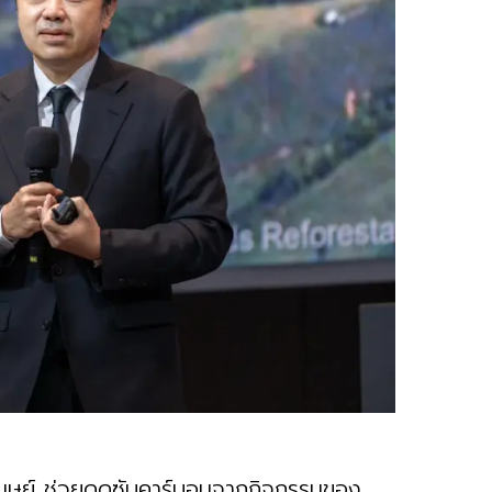
งมนุษย์ ช่วยดูดซับคาร์บอนจากกิจกรรมของ