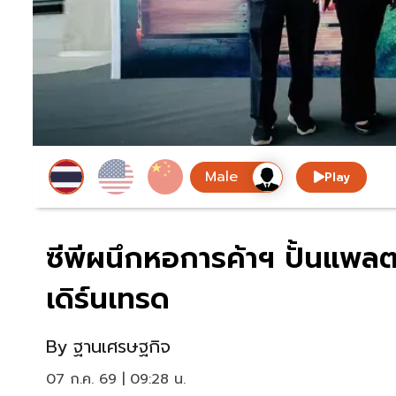
Play
ซีพีผนึกหอการค้าฯ ปั้นแพลต
เดิร์นเทรด
By
ฐานเศรษฐกิจ
07 ก.ค. 69 | 09:28 น.