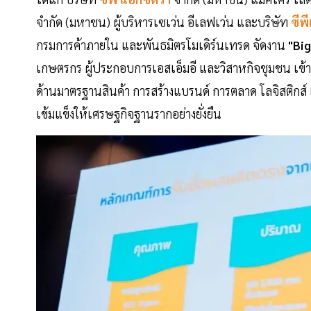
จำกัด (มหาชน) ผู้บริหารเซเว่น อีเลฟเว่น และบริษัท
ซีพ
กรมการค้าภายใน และพันธมิตรโมเดิร์นเทรด จัดงาน
"Big
เกษตรกร ผู้ประกอบการเอสเอ็มอี และวิสาหกิจชุมชน เข้าสู
ด้านมาตรฐานสินค้า การสร้างแบรนด์ การตลาด โลจิสติกส์
เข้มแข็งให้เศรษฐกิจฐานรากอย่างยั่งยืน