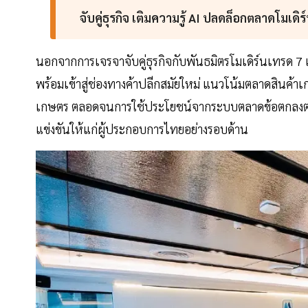
จับคู่ธุรกิจ เติมความรู้ AI ปลดล็อกตลาดโมเดิ
นอกจากการเจรจาจับคู่ธุรกิจกับพันธมิตรโมเดิร์นเทรด 7 
พร้อมเข้าสู่ช่องทางค้าปลีกสมัยใหม่ แนวโน้มตลาดสิน
เกษตร ตลอดจนการใช้ประโยชน์จากระบบตลาดข้อตกลงตา
แข่งขันให้แก่ผู้ประกอบการไทยอย่างรอบด้าน