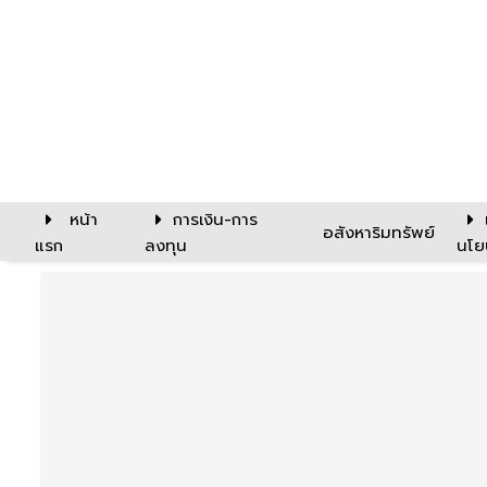
หน้า
การเงิน-การ
อสังหาริมทรัพย์
แรก
ลงทุน
นโย