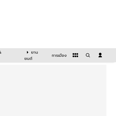
&
ยาน
การเมือง
ยนต์