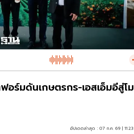
ฟอร์มดันเกษตรกร-เอสเอ็มอีสู่โม
อัปเดตล่าสุด :
07 ก.ค. 69 | 11:23