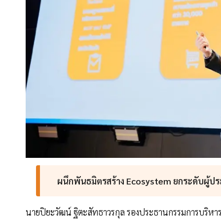
ผนึกพันธมิตรสร้าง Ecosystem ยกระดับผู้
นายปิยะวัฒน์ ฐิตะสัทธาวรกุล รองประธานกรรมการบริหาร