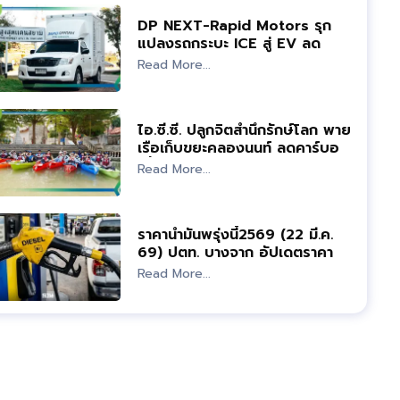
DP NEXT-Rapid Motors รุก
แปลงรถกระบะ ICE สู่ EV ลด
คาร์บอนภาคขนส่ง
Read More...
ไอ.ซี.ซี. ปลูกจิตสำนึกรักษ์โลก พาย
เรือเก็บขยะคลองนนท์ ลดคาร์บอน
เพื่อชุมชน
Read More...
ราคาน้ำมันพรุ่งนี้2569 (22 มี.ค.
69) ปตท. บางจาก อัปเดตราคา
ล่าสุด
Read More...