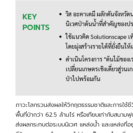
วิส อะคาเดมี ผลักดันจังหวั
KEY
นิเวศป่าต้นน้ำที่สำคัญของ
POINTS
ใช้แนวคิด Solutionscape เพื
โดยมุ่งสร้างรายได้ที่ยั่งยืนใ
ดำเนินโครงการ "ต้นไม้ของเ
เปลี่ยนเกษตรเชิงเดี่ยวสู่ว
ป่าไปพร้อมกัน
ภาวะโลกรวนส่งผลให้วิกฤตธรรมชาติและการใช้ชีวิ
พื้นที่ป่ากว่า 62.5 ล้านไร่ หรือเทียบเท่ากับสนา
ส่งผลกระทบต่อระบบนิเวศ แหล่งน้ำ และแหล่งที่อยู