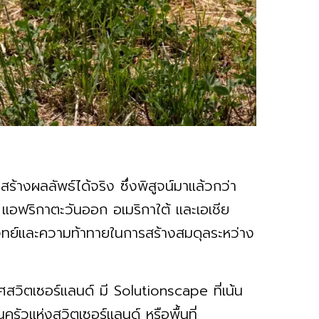
สร้างผลลัพธ์ได้จริง ซึ่งพิสูจน์มาแล้วกว่า
แอฟริกาตะวันออก อเมริกาใต้ และเอเชีย
โจทย์และความท้าทายในการสร้างสมดุลระหว่าง
ศสวิตเซอร์แลนด์ มี Solutionscape ที่เน้น
วแห่งสวิตเซอร์แลนด์ หรือพื้นที่