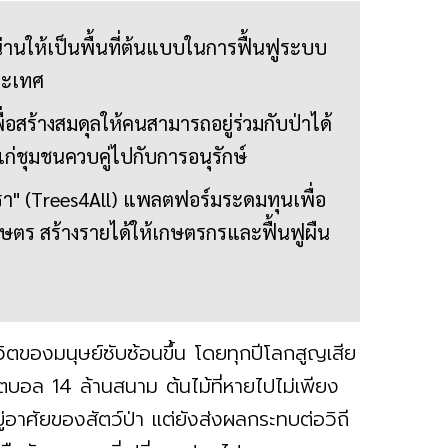
ดน่านให้เป็นพื้นที่ต้นแบบในการฟื้นฟูระบบ
ประเทศ
่อสร้างสมดุลให้คนสามารถอยู่ร่วมกับป่าได้
ห้แก่ชุมชนควบคู่ไปกับการอนุรักษ์
รา" (Trees4All) แพลตฟอร์มระดมทุนเพื่อ
นเกษตร สร้างรายได้ให้เกษตรกรและฟื้นฟูผืน
ตของมนุษย์ซับซ้อนขึ้น โดยทุกปีโลกสูญเสีย
มฟุตบอล 14 ล้านสนาม ต้นไม้ที่หายไปไม่เพียง
่อาศัยของสัตว์ป่า แต่ยังส่งผลกระทบต่อวิถี