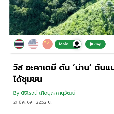
Play
วิส อะคาเดมี ดัน ‘น่าน’ ต้นแ
ได้ชุมชน
By
นิธิโรจน์ เกิดบุญภานุวัฒน์
21 มี.ค. 69 | 22:52 น.