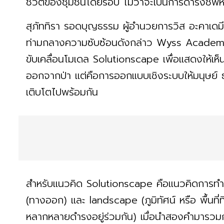
ชีวิตของชุมชนโดยรอบ ไม่ว่าจะเป็นการดำรงชีพ
สุภัททิรา รอดบุญธรรม ผู้อำนวยการวิส อะคาเดมี ศ
ท่ามกลางความซับซ้อนดังกล่าว Wyss Academy fo
ขับเคลื่อนโมเดล Solutionscape เพื่อแสดงให้เห็น
ออกจากป่า แต่คือการออกแบบเชิงระบบให้มนุษย์ ธ
เติบโตไปพร้อมกัน
สำหรับแนวคิด Solutionscape คือแนวคิดการทำง
(ทางออก) และ landscape (ภูมิทัศน์ หรือ พื้นที่ท
หลากหลายดำรงอยู่ร่วมกัน) เมื่อนำสองคำมารวมก