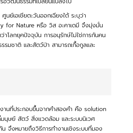
หรือวัฒนธรรมที่เปลี่ยนแปลงไป
ูนย์เอเชียตะวันออกเฉียงใต้ ระบุว่า
r Nature หรือ วิส อะคาเดมี จึงมุ่งมั่น
ว่าโลกยุคปัจจุบัน การอนุรักษ์ไม่ใช่การกันคน
รรมชาติ และสัตว์ป่า สามารถเกื้อกูลและ
านที่ประกอบขึ้นจากคำสองคำ คือ solution
ี่มนุษย์ สัตว์ สิ่งแวดล้อม และระบบนิเวศ
ัน จึงหมายถึงวิธีการทำงานเชิงระบบที่มอง