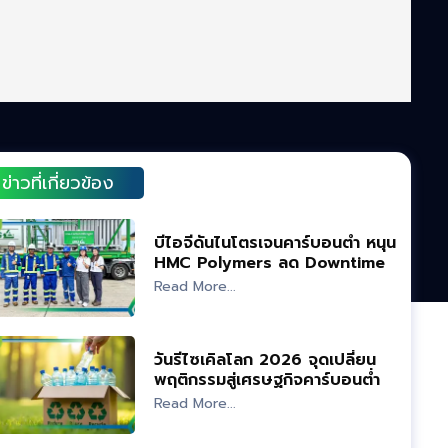
ข่าวที่เกี่ยวข้อง
บีไอจีดันไนโตรเจนคาร์บอนต่ำ หนุน
HMC Polymers ลด Downtime-
คุมคุณภาพผลิต
Read More...
วันรีไซเคิลโลก 2026 จุดเปลี่ยน
พฤติกรรมสู่เศรษฐกิจคาร์บอนต่ำ
Read More...