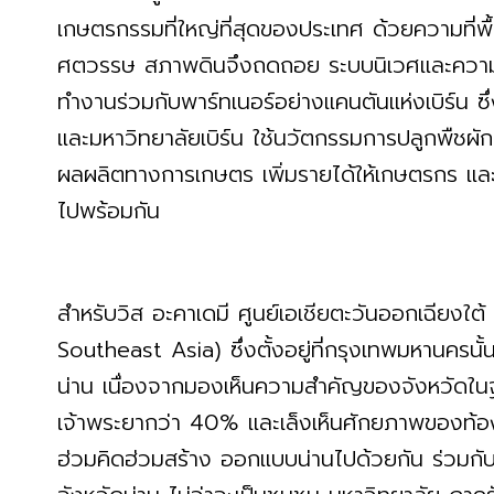
เกษตรกรรมที่ใหญ่ที่สุดของประเทศ ด้วยความที่พื้น
ศตวรรษ สภาพดินจึงถดถอย ระบบนิเวศและความห
ทำงานร่วมกับพาร์ทเนอร์อย่างแคนตันแห่งเบิร์น 
และมหาวิทยาลัยเบิร์น ใช้นวัตกรรมการปลูกพืชผัก
ผลผลิตทางการเกษตร เพิ่มรายได้ให้เกษตรกร แล
ไปพร้อมกัน
สำหรับวิส อะคาเดมี ศูนย์เอเชียตะวันออกเฉีย
Southeast Asia) ซึ่งตั้งอยู่ที่กรุงเทพมหานครนั
น่าน เนื่องจากมองเห็นความสำคัญของจังหวัดในฐาน
เจ้าพระยากว่า 40% และเล็งเห็นศักยภาพของท้องถิ่
ฮ่วมคิดฮ่วมสร้าง ออกแบบน่านไปด้วยกัน ร่วมกับ