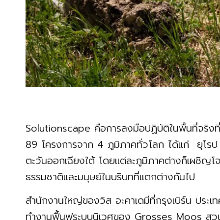
Solutionscape คือการลงมือปฏิบัติในพื้นที่จริงที่
89 โครงการจาก 4 ภูมิภาคทั่วโลก ได้แก่ ยุโรป 
ตะวันออกเฉียงใต้ โดยแต่ละภูมิภาคต่างก็เผชิญ
ธรรมชาติและมนุษย์ในบริบทที่แตกต่างกันไป
สำนักงานใหญ่ของวิส อะคาเดมีที่กรุงเบิร์น ประเท
ทำงานฟื้นฟูระบบนิเวศของ Grosses Moos สวนครั