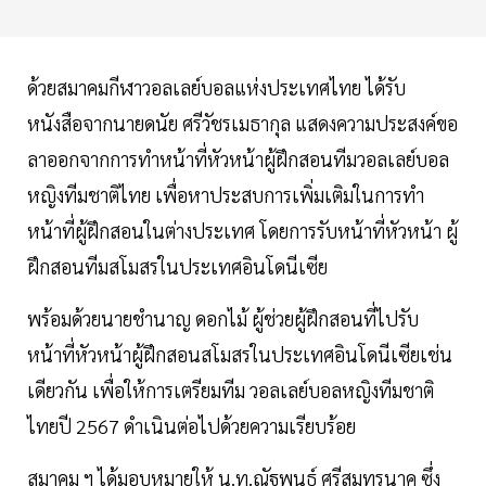
ด้วยสมาคมกีฬาวอลเลย์บอลแห่งประเทศไทย ได้รับ
หนังสือจากนายดนัย ศรีวัชรเมธากุล แสดงความประสงค์ขอ
ลาออกจากการทําหน้าที่หัวหน้าผู้ฝึกสอนทีมวอลเลย์บอล
หญิงทีมชาติไทย เพื่อหาประสบการเพิ่มเติมในการทํา
หน้าที่ผู้ฝึกสอนในต่างประเทศ โดยการรับหน้าที่หัวหน้า ผู้
ฝึกสอนทีมสโมสรในประเทศอินโดนีเซีย
พร้อมด้วยนายชํานาญ ดอกไม้ ผู้ช่วยผู้ฝึกสอนที่ไปรับ
หน้าที่หัวหน้าผู้ฝึกสอนสโมสรในประเทศอินโดนีเซียเช่น
เดียวกัน เพื่อให้การเตรียมทีม วอลเลย์บอลหญิงทีมชาติ
ไทยปี 2567 ดําเนินต่อไปด้วยความเรียบร้อย
สมาคม ฯ ได้มอบหมายให้ น.ท.ณัฐพนธ์ ศรีสมุทรนาค ซึ่ง