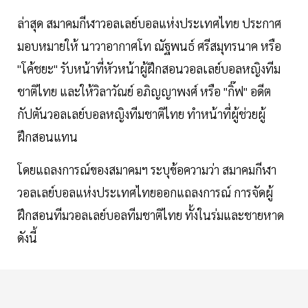
ล่าสุด สมาคมกีฬาวอลเลย์บอลแห่งประเทศไทย ประกาศ
มอบหมายให้ นาวาอากาศโท ณัฐพนธ์ ศรีสมุทรนาค หรือ
"โค้ชยะ" รับหน้าที่หัวหน้าผู้ฝึกสอนวอลเลย์บอลหญิงทีม
ชาติไทย และให้วิลาวัณย์ อภิญญาพงศ์ หรือ "กิ๊ฟ" อดีต
กัปตันวอลเลย์บอลหญิงทีมชาติไทย ทำหน้าที่ผู้ช่วยผู้
ฝึกสอนแทน
โดยแถลงการณ์ของสมาคมฯ ระบุข้อความว่า สมาคมกีฬา
วอลเลย์บอลแห่งประเทศไทยออกแถลงการณ์ การจัดผู้
ฝึกสอนทีมวอลเลย์บอลทีมชาติไทย ทั้งในร่มและชายหาด
ดังนี้