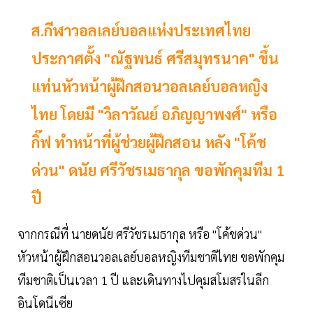
ส.กีฬาวอลเลย์บอลแห่งประเทศไทย
ประกาศตั้ง "ณัฐพนธ์ ศรีสมุทรนาค" ขึ้น
แท่นหัวหน้าผู้ฝึกสอนวอลเลย์บอลหญิง
ไทย โดยมี "วิลาวัณย์ อภิญญาพงศ์" หรือ
กิ๊ฟ ทำหน้าที่ผู้ช่วยผู้ฝึกสอน หลัง "โค้ช
ด่วน" ดนัย ศรีวัชรเมธากุล ขอพักคุมทีม 1
ปี
จากกรณีที่ นายดนัย ศรีวัชรเมธากุล หรือ "โค้ชด่วน"
หัวหน้าผู้ฝึกสอนวอลเลย์บอลหญิงทีมชาติไทย ขอพักคุม
ทีมชาติเป็นเวลา 1 ปี และเดินทางไปคุมสโมสรในลีก
อินโดนีเซีย