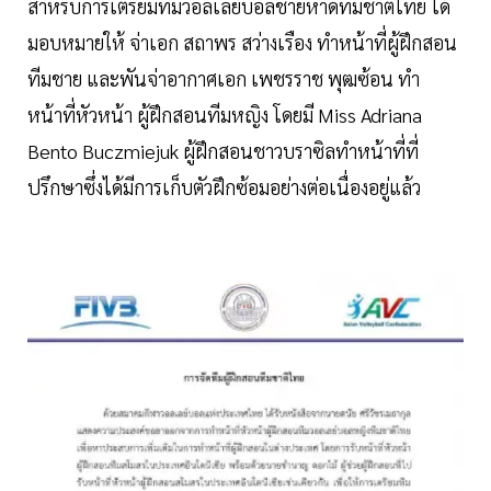
สําหรับการเตรียมทีมวอลเลย์บอลชายหาดทีมชาติไทย ได้
มอบหมายให้ จ่าเอก สถาพร สว่างเรือง ทําหน้าที่ผู้ฝึกสอน
ทีมชาย และพันจ่าอากาศเอก เพชรราช พุฒซ้อน ทํา
หน้าที่หัวหน้า ผู้ฝึกสอนทีมหญิง โดยมี Miss Adriana
Bento Buczmiejuk ผู้ฝึกสอนชาวบราซิลทําหน้าที่ที่
ปรึกษาซึ่งได้มีการเก็บตัวฝึกซ้อมอย่างต่อเนื่องอยู่แล้ว