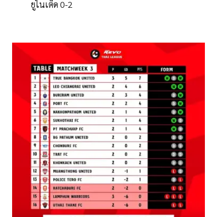
ยูไนเต็ด 0-2