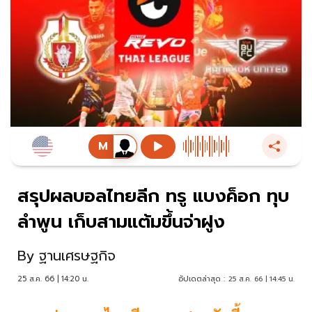
สรุปผลบอลไทยลีก ทรู แบงค็อก ทุบ
ลำพูน เก็บสามแต้มขึ้นจ่าฝูง
By
ฐานเศรษฐกิจ
25 ส.ค. 66 | 14:20 น.
อัปเดตล่าสุด :
25 ส.ค. 66 | 14:45 น.