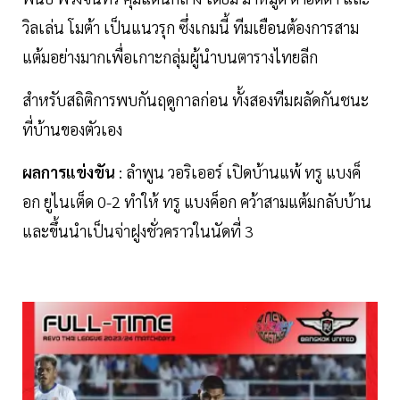
วิลเล่น โมต้า เป็นแนวรุก ซึ่งเกมนี้ ทีมเยือนต้องการสาม
แต้มอย่างมากเพื่อเกาะกลุ่มผู้นำบนตารางไทยลีก
สำหรับสถิติการพบกันฤดูกาลก่อน ทั้งสองทีมผลัดกันชนะ
ที่บ้านของตัวเอง
ผลการแข่งขัน
: ลำพูน วอริเออร์ เปิดบ้านแพ้ ทรู แบงค็
อก ยูไนเต็ด 0-2 ทำให้ ทรู แบงค็อก คว้าสามแต้มกลับบ้าน
และขึ้นนำเป็นจ่าฝูงชั่วคราวในนัดที่ 3