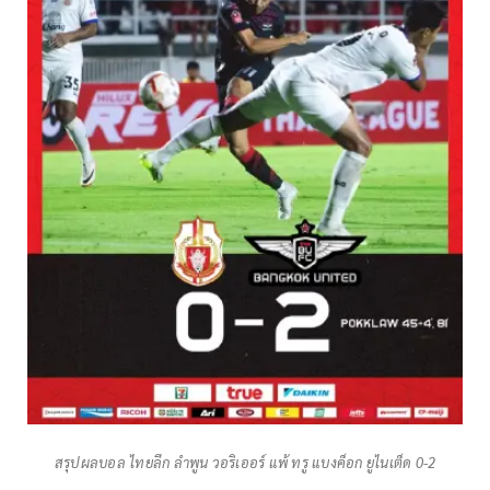
สรุปผลบอล ไทยลีก ลำพูน วอริเออร์ แพ้ ทรู แบงค็อก ยูไนเต็ด 0-2