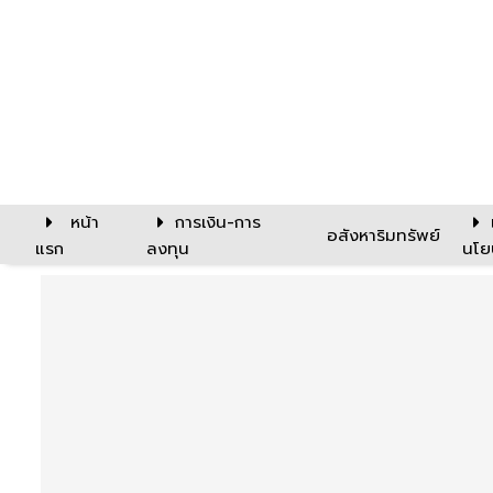
หน้า
การเงิน-การ
อสังหาริมทรัพย์
แรก
ลงทุน
นโย