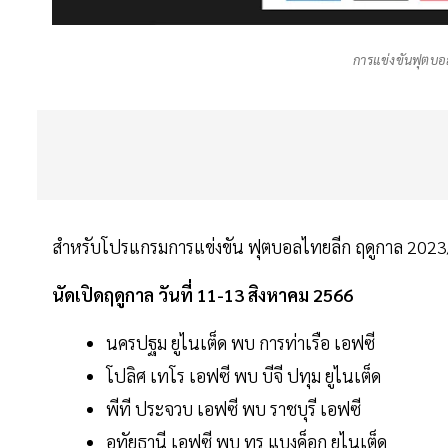
การแข่งขันฟุตบอ
สำหรับโปรแกรมการแข่งขัน ฟุตบอลไทยลีก ฤดูกาล 202
นัดเปิดฤดูกาล วันที่ 11-13 สิงหาคม 2566
นครปฐม ยูไนเต็ด พบ การท่าเรือ เอฟซี
โปลิศ เทโร เอฟซี พบ บีจี ปทุม ยูไนเต็ด
พีที ประจวบ เอฟซี พบ ราชบุรี เอฟซี
อุทัยธานี เอฟซี พบ ทรู แบงค็อก ยูไนเต็ด