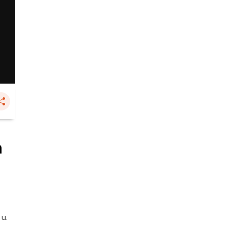
ล
 น.