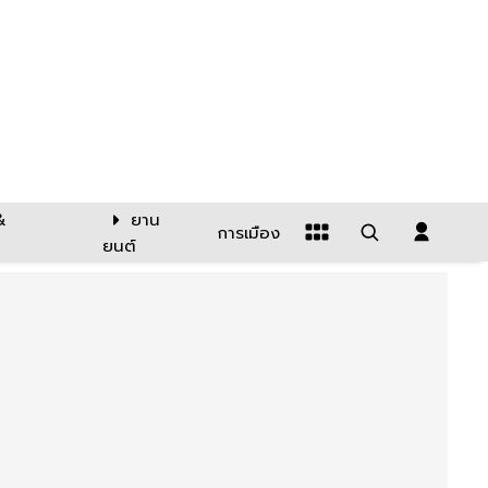
&
ยาน
การเมือง
ยนต์