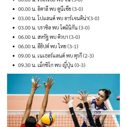
00.00 น. อิตาลี พบ ตูนีเซีย (3-0)
03.00 น. โปแลนด์ พบ อาร์เจนติน่า(3-0)
03.00 น. บราซิล พบ โดมินิกัน (3-0)
06.00 น. สหรัฐ พบ คิวบา (3-0)
06.00 น. อียิปต์ พบ ไทย (3-1)
09.00 น. เนเธอร์แลนด์ พบ ตุรกี (2-3)
09.30 น. เม็กซิโก พบ ญี่ปุ่น (0-3)