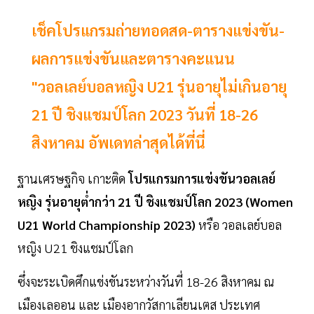
เช็คโปรแกรมถ่ายทอดสด-ตารางแข่งขัน-
ผลการแข่งขันและตารางคะแนน
"วอลเลย์บอลหญิง U21 รุ่นอายุไม่เกินอายุ
21 ปี ชิงแชมป์โลก 2023 วันที่ 18-26
สิงหาคม อัพเดทล่าสุดได้ที่นี่
ฐานเศรษฐกิจ เกาะติด
โปรแกรมการแข่งขันวอลเลย์
หญิง รุ่นอายุต่ำกว่า 21 ปี ชิงแชมป์โลก 2023 (Women
U21 World Championship 2023)
หรือ วอลเลย์บอล
หญิง U21 ชิงแชมป์โลก
ซึ่งจะระเบิดศึกแข่งขันระหว่างวันที่ 18-26 สิงหาคม ณ
เมืองเลออน และ เมืองอากวัสกาเลียนเตส ประเทศ