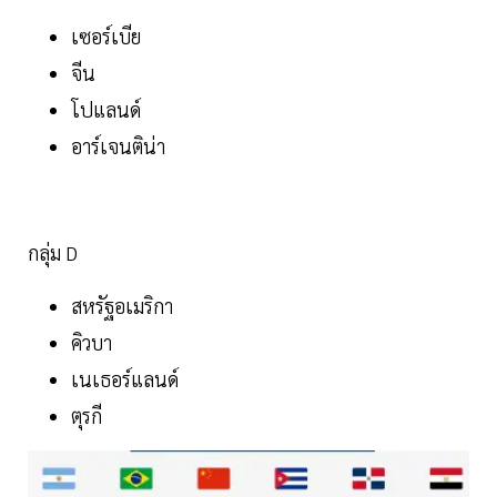
เซอร์เบีย
จีน
โปแลนด์
อาร์เจนติน่า
กลุ่ม D
สหรัฐอเมริกา
คิวบา
เนเธอร์แลนด์
ตุรกี