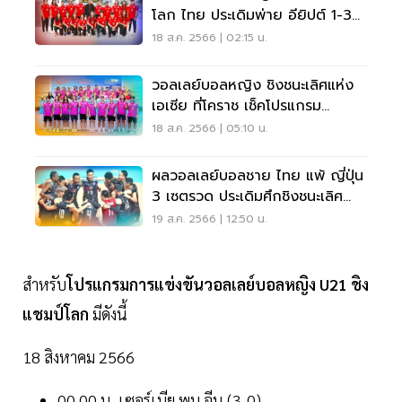
โลก ไทย ประเดิมพ่าย อียิปต์ 1-3
เซต
18 ส.ค. 2566 | 02:15 น.
วอลเลย์บอลหญิง ชิงชนะเลิศแห่ง
เอเซีย ที่โคราช เช็คโปรแกรม
ถ่ายทอดสดที่นี่
18 ส.ค. 2566 | 05:10 น.
ผลวอลเลย์บอลชาย ไทย แพ้ ญี่ปุ่น
3 เซตรวด ประเดิมศึกชิงชนะเลิศ
แห่งเอเชีย 2023
19 ส.ค. 2566 | 12:50 น.
สำหรับ
โปรแกรมการแข่งขันวอลเลย์บอลหญิง U21 ชิง
แชมป์โลก
มีดังนี้
18 สิงหาคม 2566
00.00 น. เซอร์เบีย พบ จีน (3-0)