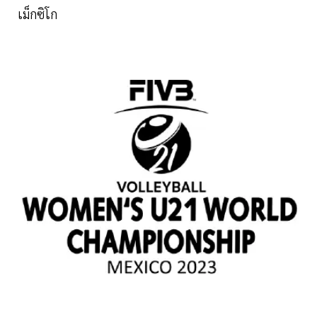
เม็กซิโก