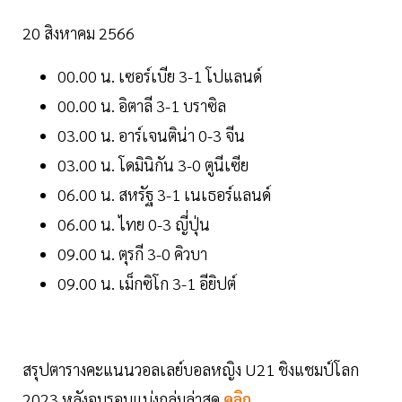
20 สิงหาคม 2566
00.00 น. เซอร์เบีย 3-1 โปแลนด์
00.00 น. อิตาลี 3-1 บราซิล
03.00 น. อาร์เจนติน่า 0-3 จีน
03.00 น. โดมินิกัน 3-0 ตูนีเซีย
06.00 น. สหรัฐ 3-1 เนเธอร์แลนด์
06.00 น. ไทย 0-3 ญี่ปุ่น
09.00 น. ตุรกี 3-0 คิวบา
09.00 น. เม็กซิโก 3-1 อียิปต์
สรุปตารางคะแนนวอลเลย์บอลหญิง U21 ชิงแชมป์โลก
2023 หลังจบรอบแบ่งกลุ่มล่าสุด
คลิก