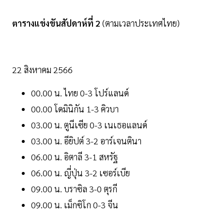
ตารางแข่งขันสัปดาห์ที่ 2
(ตามเวลาประเทศไทย)
22 สิงหาคม 2566
00.00 น. ไทย 0-3 โปร์แลนด์
00.00 โดมินิกัน 1-3 คิวบา
03.00 น. ตูนีเซีย 0-3 เนเธอแลนด์
03.00 น. อียิปต์ 3-2 อาร์เจนตินา
06.00 น. อิตาลี 3-1 สหรัฐ
06.00 น. ญี่ปุ่น 3-2 เซอร์เบีย
09.00 น. บราซิล 3-0 ตุรกี
09.00 น. เม็กซิโก 0-3 จีน