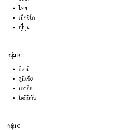
ไทย
เม็กซิโก
ญี่ปุ่น
กลุ่ม B
อิตาลี
ตูนีเซีย
บราซิล
โดมินิกัน
กลุ่ม C