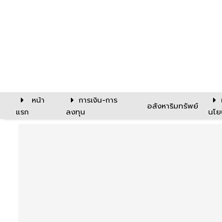
หน้า
การเงิน-การ
อสังหาริมทรัพย์
แรก
ลงทุน
นโย