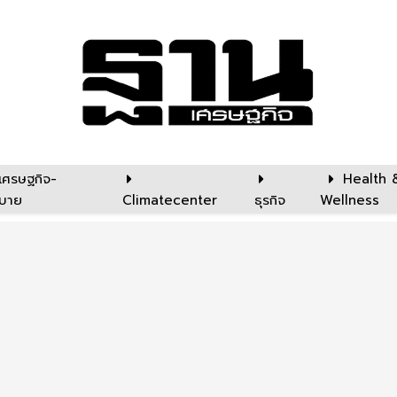
เศรษฐกิจ-
Health 
บาย
Climatecenter
ธุรกิจ
Wellness