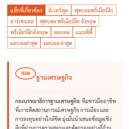
แท็กที่เกี่ยวข้อง
ลิเวอร์พูล
ฟุตบอลพรีเมียร์ลีก
อาร์เซนอล
ฟุตบอล พรีเมียร์ลีก อังกฤษ
พรีเมียร์ลีกอังกฤษ
ผลบอล
แมนซิตี้
ผลบอลล่าสุด
ผลบอล ล่าสุด
ฐานเศรษฐกิจ
กองบรรณาธิการฐานเศรษฐกิจ:
ทีมข่าวมืออาชีพ
ที่เกาะติดสถานการณ์เศรษฐกิจ การเมือง และ
การลงทุนอย่างใกล้ชิด มุ่งมั่นนำเสนอข้อมูลเชิง
ลึกที่ผ่านการตรวจสอบและคัดกรองอย่างถี่ถ้วน