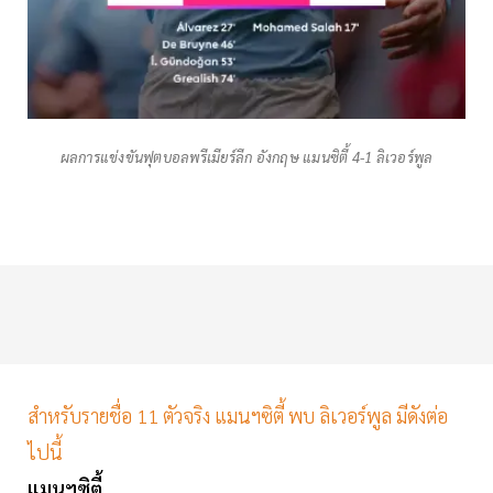
ผลการแข่งขันฟุตบอลพรีเมียร์ลีก อังกฤษ แมนซิตี้ 4-1 ลิเวอร์พูล
สำหรับรายชื่อ 11 ตัวจริง แมนฯซิตี้ พบ ลิเวอร์พูล มีดังต่อ
ไปนี้
แมนฯซิตี้