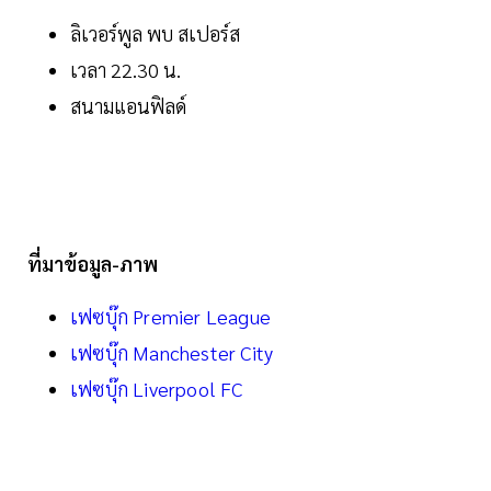
ลิเวอร์พูล พบ สเปอร์ส
เวลา 22.30 น.
สนามแอนฟิลด์
ที่มาข้อมูล-ภาพ
เฟซบุ๊ก Premier League
เฟซบุ๊ก Manchester City
เฟซบุ๊ก Liverpool FC