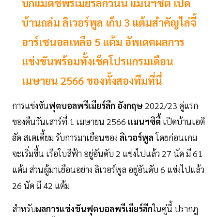
บิ๊กแมตซ์พรีเมียร์ลีกวันนี้ แมนฯซิตี้ เปิด
บ้านถล่ม ลิเวอร์พูล เก็บ 3 แต้มสำคัญไล่จี้
อาร์เซนอลเหลือ 5 แต้ม อัพเดตผลการ
แข่งขันพร้อมทั้งเช็คโปรแกรมเดือน
เมษายน 2566 ของทั้งสองทีมที่นี่
การแข่งขัน
ฟุตบอลพรีเมียร์ลีก อังกฤษ
2022/23 คู่แรก
ของคืนวันเสาร์ที่ 1 เมษายน 2566
แมนฯซิตี้
เปิดบ้านเอติ
ฮัด สเตเดี้ยม รับการมาเยือนของ
ลิเวอร์พูล
โดยก่อนเกม
จะเริ่มขึ้น เรือใบสีฟ้า อยู่อันดับ 2 แข่งไปแล้ว 27 นัด มี 61
แต้ม ส่วนผู้มาเยือนอย่าง ลิเวอร์พูล อยู่อันดับ 6 แข่งไปแล้ว
26 นัด มี 42 แต้ม
สำหรับ
ผลการแข่งขันฟุตบอลพรีเมียร์ลีก
ในคู่นี้ ปรากฎ