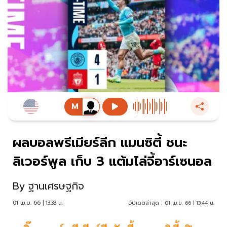
ผลบอลพรีเมียร์ลีก แมนซิตี้ ชนะ
ลิเวอร์พูล เก็บ 3 แต้มไล่จี้อาร์เซนอล
By
ฐานเศรษฐกิจ
01 เม.ย. 66 | 13:33 น.
อัปเดตล่าสุด :
01 เม.ย. 66 | 13:44 น.