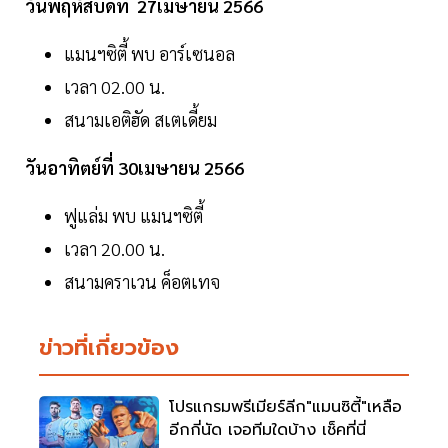
วันพฤหัสบดีที่ 27เมษายน 2566
แมนฯซิตี้ พบ อาร์เซนอล
เวลา 02.00 น.
สนามเอติฮัด สเตเดี้ยม
วันอาทิตย์ที่ 30เมษายน 2566
ฟูแล่ม พบ แมนฯซิตี้
เวลา 20.00 น.
สนามคราเวน ค็อตเทจ
ข่าวที่เกี่ยวข้อง
โปรแกรมพรีเมียร์ลีก"แมนซิตี้"เหลือ
อีกกี่นัด เจอทีมใดบ้าง เช็คที่นี่