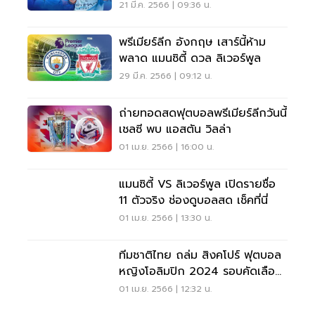
21 มี.ค. 2566 | 09:36 น.
พรีเมียร์ลีก อังกฤษ เสาร์นี้ห้าม
พลาด แมนซิตี้ ดวล ลิเวอร์พูล
29 มี.ค. 2566 | 09:12 น.
ถ่ายทอดสดฟุตบอลพรีเมียร์ลีกวันนี้
เชลซี พบ แอสตัน วิลล่า
01 เม.ย. 2566 | 16:00 น.
แมนซิตี้ VS ลิเวอร์พูล เปิดรายชื่อ
11 ตัวจริง ช่องดูบอลสด เช็คที่นี่
01 เม.ย. 2566 | 13:30 น.
ทีมชาติไทย ถล่ม สิงคโปร์ ฟุตบอล
หญิงโอลิมปิก 2024 รอบคัดเลือก
รอบแรก
01 เม.ย. 2566 | 12:32 น.