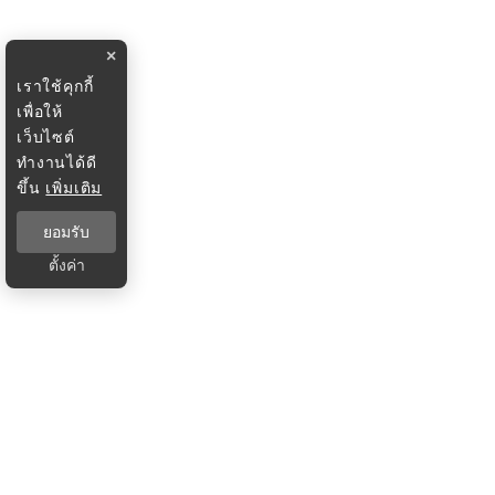
×
เราใช้คุกกี้
เพื่อให้
เว็บไซต์
ทำงานได้ดี
ขึ้น
เพิ่มเติม
ยอมรับ
ตั้งค่า