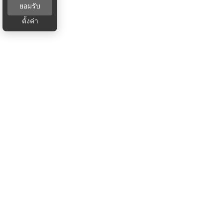
ยอมรับ
ตั้งค่า