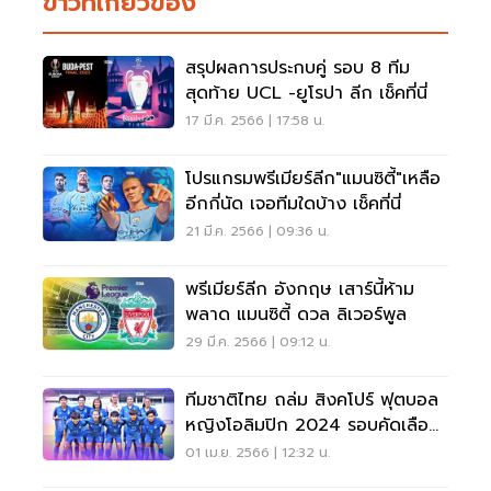
ข่าวที่เกี่ยวข้อง
สรุปผลการประกบคู่ รอบ 8 ทีม
สุดท้าย UCL -ยูโรปา ลีก เช็คที่นี่
17 มี.ค. 2566 | 17:58 น.
โปรแกรมพรีเมียร์ลีก"แมนซิตี้"เหลือ
อีกกี่นัด เจอทีมใดบ้าง เช็คที่นี่
21 มี.ค. 2566 | 09:36 น.
พรีเมียร์ลีก อังกฤษ เสาร์นี้ห้าม
พลาด แมนซิตี้ ดวล ลิเวอร์พูล
29 มี.ค. 2566 | 09:12 น.
ทีมชาติไทย ถล่ม สิงคโปร์ ฟุตบอล
หญิงโอลิมปิก 2024 รอบคัดเลือก
รอบแรก
01 เม.ย. 2566 | 12:32 น.