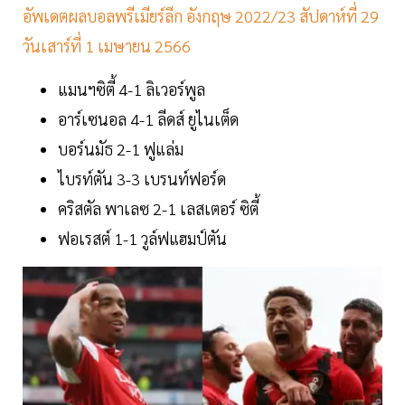
อัพเดตผลบอลพรีเมียร์ลีก อังกฤษ 2022/23 สัปดาห์ที่ 29
วันเสาร์ที่ 1 เมษายน 2566
แมนฯซิตี้ 4-1 ลิเวอร์พูล
อาร์เซนอล 4-1 ลีดส์ ยูไนเต็ด
บอร์นมัธ 2-1 ฟูแล่ม
ไบรท์ตัน 3-3 เบรนท์ฟอร์ด
คริสตัล พาเลซ 2-1 เลสเตอร์ ซิตี้
ฟอเรสต์ 1-1 วูล์ฟแฮมป์ตัน