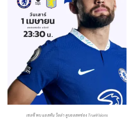
เชลซี พบ แอสตัน วิลล่า ดูบอลสดช่อง TrueVisions