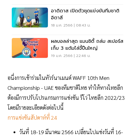
อาดิดาส เปิดตัวชุดแข่งขันทีมชาติ
อิตาลี
18 ม.ค. 2566 | 08:43 น.
ผลบอ​ลล่าสุด​ แมนซิตี้ ถล่ม สเปอร์ส
เก็บ 3 แต้มไล่จี้ปืนใหญ่
19 ม.ค. 2566 | 22:46 น.
อนึ่งการเข้าร่วมในทัวร์นาเมนต์ WAFF 10th Men
Championship - UAE ของทีมชาติไทย ทำให้ทางไทยลีก
ต้องมีการปรับโปรแกรมการแข่งขัน รีโว่ ไทยลีก 2022/23
โดยมีรายละเอียดดังต่อไปนี้
การแข่งขันสัปดาห์ที่ 24
วันที่ 18-19 มีนาคม 2566 เปลี่ยนไปแข่งวันที่ 16-