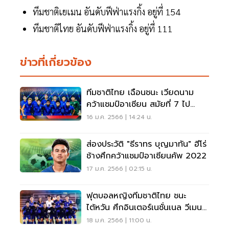
ทีมชาติเยเมน อันดับฟีฟ่าแรงกิ้ง อยู่ที่ 154
ทีมชาติไทย อันดับฟีฟ่าแรงกิ้ง อยู่ที่ 111
ข่าวที่เกี่ยวข้อง
ทีมชาติไทย เฉือนชนะ เวียดนาม
คว้าแชมป์อาเซียน สมัยที่ 7 ไป
ครอง
16 ม.ค. 2566 | 14:24 น.
ส่องประวัติ "ธีราทร บุญมาทัน" ฮีโร่
ช้างศึกคว้าแชมป์อาเซียนคัพ 2022
17 ม.ค. 2566 | 02:15 น.
ฟุตบอลหญิงทีมชาติไทย ชนะ
ไต้หวัน ศึกอินเตอร์เนชั่นเนล วีเมนส์
เอ็กซ์ฮิบิชัน
18 ม.ค. 2566 | 11:00 น.