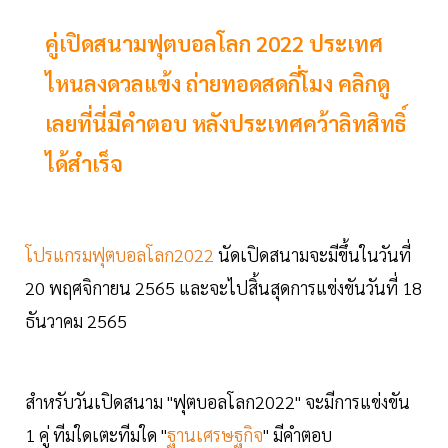
คู่เปิดสนามฟุตบอลโลก 2022 ประเทศ
ไหนลงดวลแข้ง ถ่ายทอดสดกี่โมง คลิกดู
เลยที่นี่มีคำตอบ หลังประเทศคว้าลิทสิทธิ์
ได้สำเร็จ
โปรแกรมฟุตบอลโลก2022
นัดเปิดสนามจะมีขึ้นในวันที่
20 พฤศจิกายน 2565 และจะไปสิ้นสุดการแข่งขันวันที่ 18
ธันวาคม 2565
สำหรับวันเปิดสนาม "ฟุตบอลโลก2022" จะมีการแข่งขัน
1 คู่ ทีมใดเตะทีมใด "
ฐานเศรษฐกิจ
" มีคำตอบ