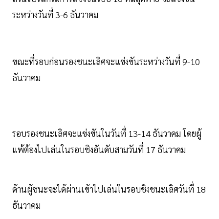
ระหว่างวันที่ 3-6 ธันวาคม
ขณะที่รอบก่อนรองชนะเลิศจะแข่งขันระหว่างวันที่ 9-10
ธันวาคม
รอบรองชนะเลิศจะแข่งขันในวันที่ 13-14 ธันวาคม โดยผู้
แพ้ต้องไปเล่นในรอบชิงอันดับสามวันที่ 17 ธันวาคม
ด้านผู้ชนะจะได้ผ่านเข้าไปเล่นในรอบชิงชนะเลิศวันที่ 18
ธันวาคม