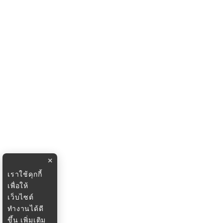
×
เราใช้คุกกี้
เพื่อให้
เว็บไซต์
ทำงานได้ดี
ขึ้น
เพิ่มเติม