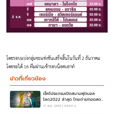
โดยรอบแบ่งกลุ่มจะแข่งขันเสร็จสิ้นในวันที่ 2 ธันวาคม
โดยจะได้ 16 ทีมผ่านเข้ารอบน็อคเอาท์
ข่าวที่เกี่ยวข้อง
เช็คโปรแกรมเปิดสนามฟุตบอล
โลก2022 ล่าสุด ไทยถ่ายทอดสด
หรือไม่ ดูเลย
17 พ.ย. 2565 | 04:54 น.