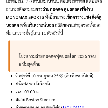
เอาชนะไป 2-0 ส่วนเกมในวันนี้ ทีมใดจะคว้าชัย แฟนบอล
สามารถติดตามชม
การถ่ายทอดสด ดูบอลสดฟรีผ่าน
MONOMAX SPORTS
ทั้งนี้สามารถ
เช็กตารางแข่ง ลิงค์ดู
บอลสด
พร้อม
วิเคราะห์บอล
สถิติผลงานล่าสุดของทั้งสอง
ทีม และรายชื่อผู้เล่น 11 ตัวจริงที่นี่
โปรแกรมถ่ายทอดสดฟุตบอลโลก 2026 รอบ
8 ทีมสุดท้าย
วันศุกร์ที่ 10 กรกฎาคม 2569 (คืนวันพฤหัสบดี)
ฝรั่งเศส พบ โมร็อกโก
เวลา 03.00 น.
สนาม Boston Stadium
ถ่ายทอดสด ดูบอลสดฟรีช่อง
MONOMAX -