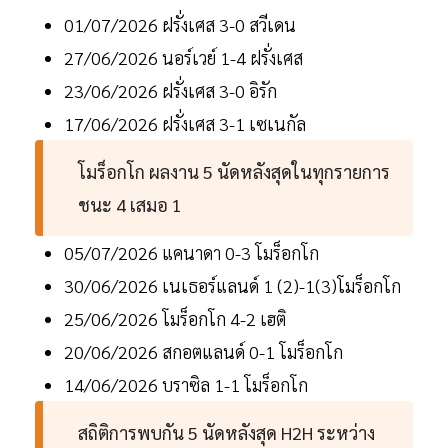
01/07/2026 ฝรั่งเศส 3-0 สวีเดน
27/06/2026 นอร์เวย์ 1-4 ฝรั่งเศส
23/06/2026 ฝรั่งเศส 3-0 อิรัก
17/06/2026 ฝรั่งเศส 3-1 เซเนกัล
โมร็อกโก ผลงาน 5 นัดหลังสุดในทุกรายการ
ชนะ 4 เสมอ 1
05/07/2026 แคนาดา 0-3 โมร็อกโก
30/06/2026 เนเธอร์แลนด์ 1 (2)-1(3)โมร็อกโก
25/06/2026 โมร็อกโก 4-2 เฮติ
20/06/2026 สกอตแลนด์ 0-1 โมร็อกโก
14/06/2026 บราซิล 1-1 โมร็อกโก
สถิติการพบกัน 5 นัดหลังสุด H2H ระหว่าง