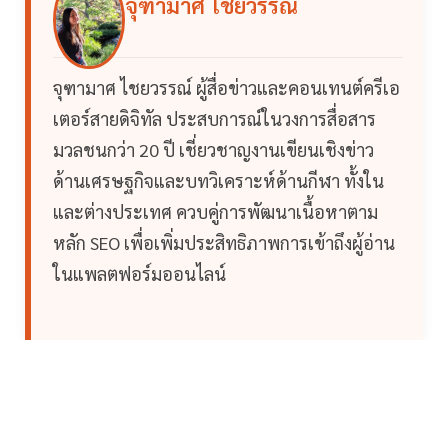
จุฑามาศ ไชยวรรณ์
จุฑามาศ ไชยวรรณ์ ผู้สื่อข่าวและคอนเทนต์ครีเอ
เตอร์สายดิจิทัล ประสบการณ์ในวงการสื่อสาร
มวลชนกว่า 20 ปี เชี่ยวชาญงานเขียนเชิงข่าว
ด้านเศรษฐกิจและบทวิเคราะห์ด้านกีฬา ทั้งใน
และต่างประเทศ ควบคู่การพัฒนาเนื้อหาตาม
หลัก SEO เพื่อเพิ่มประสิทธิภาพการเข้าถึงผู้อ่าน
ในแพลตฟอร์มออนไลน์