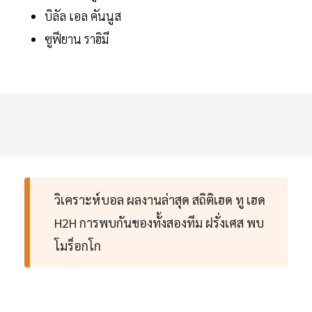
บิลัล เอล คันนูส
ซูฟียาน ราฮิมี
วิเคราะห์บอล ผลงานล่าสุด สถิติเฮด ทู เฮด
H2H การพบกันของทั้งสองทีม ฝรั่งเศส พบ
โมร็อกโก