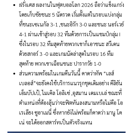
ฝรั่งเศส ผลงานในฟุตบอลโลก 2026 ถือว่าแข็งแกร่ง
โดยเก็บชัยชนะ 5 นัดรวด เริ่มตั้งแต่ในรอบแบ่งกลุ่ม
ที่ชนะเซเนกัล 3-1 ,ชนะอิรัก 3-0 และชนะ นอร์เวย์
4-1 ผ่านเข้าสู่รอบ 32 ทีมด้วยการเป็นแชมป์กลุ่ม I
ซึ่งในรอบ 32 ทีมสุดท้ายพวกเขาก็เอาชนะ สวีเดน
ด้วยสกอร์ 3 -0 และเกมนัดล่าสุดในรอบ 16 ทีม
สุดท้าย พวกเขาเฉือนชนะ ปารากวัย 1-0
ส่วนความพร้อมในเกมคืนวันนี้ คาดว่าทัพ “เลส์
เบลอส์”จะยังคงใช้บริการแนวรุกชุดเดิมอย่าง คีลิยัน
เอ็มบัปเป้, ไมเคิล โอลิเซ่ ,อุสมาน เดมเบเล่ ขณะที่
ตำแหน่งที่ต้องลุ้นว่าจะฟิตทันลงสนามหรือไม่คือ โอ
เรเลียง ซูอาเมนี่ ซึ่งหากยังไม่พร้อมก็คาดว่า มานู โค
เน่ จะได้ออกสตาร์ทเป็นตัวจริงแทน