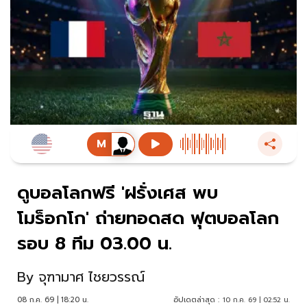
ดูบอลโลกฟรี 'ฝรั่งเศส พบ
โมร็อกโก' ถ่ายทอดสด ฟุตบอลโลก
รอบ 8 ทีม 03.00 น.
By
จุฑามาศ ไชยวรรณ์
08 ก.ค. 69 | 18:20 น.
อัปเดตล่าสุด :
10 ก.ค. 69 | 02:52 น.