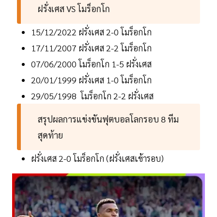
ฝรั่งเศส VS โมร็อกโก
15/12/2022 ฝรั่งเศส 2-0 โมร็อกโก
17/11/2007 ฝรั่งเศส 2-2 โมร็อกโก
07/06/2000 โมร็อกโก 1-5 ฝรั่งเศส
20/01/1999 ฝรั่งเศส 1-0 โมร็อกโก
29/05/1998 โมร็อกโก 2-2 ฝรั่งเศส
สรุป​ผล​การแข่งขัน​ฟุตบอล​โลก​รอบ​ 8 ทีม​
สุดท้าย
ฝรั่งเศส​ 2-0 โมร็อกโก​ (ฝรั่งเศส​เข้ารอบ)