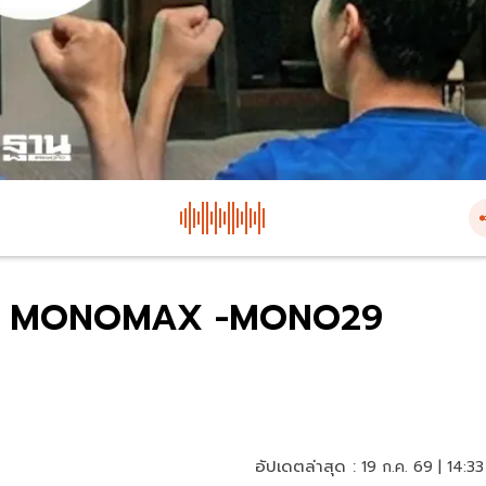
กเลย MONOMAX -MONO29
อัปเดตล่าสุด :
19 ก.ค. 69 | 14:33