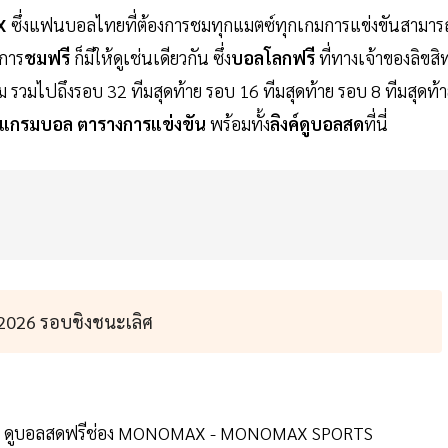
X
ซึ่งแฟนบอลไทยที่ต้องการชมทุกแมตซ์ทุกเกมการแข่งขันสามาร
งการ
ชมฟรี
ก็มีให้ดูเช่นเดียวกัน ซึ่ง
บอลโลกฟรี
ที่ทางเจ้าของลิขสิท
่ม รวมไปถึงรอบ 32 ทีมสุดท้าย รอบ 16 ทีมสุดท้าย รอบ 8 ทีมสุดท้
แกรมบอล ตารางการแข่งขัน
พร้อมทั้ง
ลิงค์ดูบอลสด
ที่นี่
2026 รอบชิงชนะเลิศ
ดสด ดูบอลสดฟรีช่อง MONOMAX - MONOMAX SPORTS