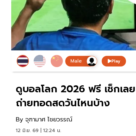
Play
ดูบอลโลก 2026 ฟรี เช็
ถ่ายทอดสดวันไหนบ้าง
By
จุฑามาศ ไชยวรรณ์
12 มิ.ย. 69 | 12:24 น.