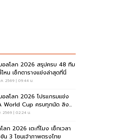
บอลโลก 2026 สรุปครบ 48 ทีม
ี่ไหน เช็กตารางแข่งล่าสุดที่นี่
ค. 2569 | 09:44 น.
บอลโลก 2026 โปรแกรมแข่ง
A World Cup ครบทุกนัด ลิงก์
บอลสดช่อง MONOMAX
.ย. 2569 | 02:24 น.
โลก 2026 เตะกี่โมง เช็กเวลา
่งขัน 3 โซนเจ้าภาพตรงไทย