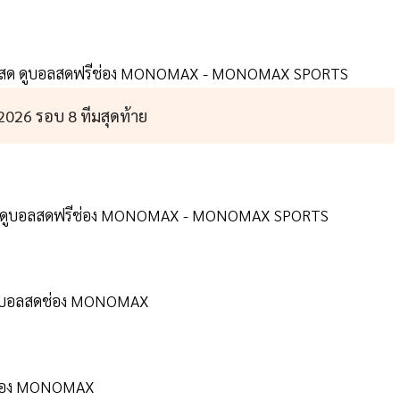
ยทอดสด ดูบอลสดฟรีช่อง MONOMAX - MONOMAX SPORTS
026 รอบ 8 ทีมสุดท้าย
อดสด ดูบอลสดฟรีช่อง MONOMAX - MONOMAX SPORTS
 ดูบอลสดช่อง MONOMAX
สดช่อง MONOMAX