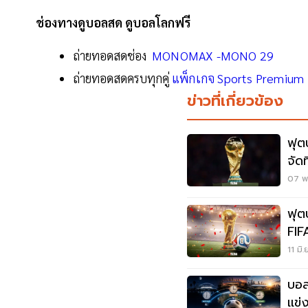
ช่องทางดูบอลสด ดูบอลโลกฟรี
ถ่ายทอดสดช่อง
MONOMAX -MONO 29
ถ่ายทอดสดครบทุกคู่
แพ็กเกจ Sports Premium
ข่าวที่เกี่ยวข้อง
ฟุต
จัดท
07 พ.
ฟุต
FIF
ดู
11 มิ
บอล
เเข