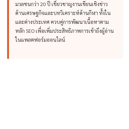
มวลชนกว่า 20 ปี เชี่ยวชาญงานเขียนเชิงข่าว
ด้านเศรษฐกิจและบทวิเคราะห์ด้านกีฬา ทั้งใน
และต่างประเทศ ควบคู่การพัฒนาเนื้อหาตาม
หลัก SEO เพื่อเพิ่มประสิทธิภาพการเข้าถึงผู้อ่าน
ในแพลตฟอร์มออนไลน์