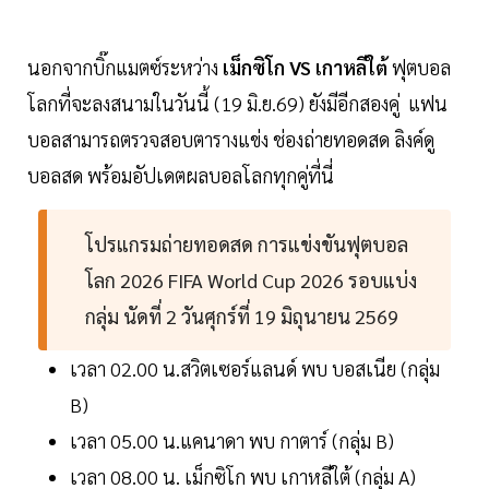
นอกจากบิ๊กแมตซ์ระหว่าง
เม็กซิโก VS เกาหลีใต้
ฟุตบอล
โลกที่จะลงสนามในวันนี้ (19 มิ.ย.69) ยังมีอีกสองคู่ แฟน
บอลสามารถตรวจสอบตารางแข่ง ช่องถ่ายทอดสด ลิงค์ดู
บอลสด พร้อมอัปเดตผลบอลโลกทุกคู่ที่นี่
โปรแกรมถ่ายทอดสด การแข่งขันฟุตบอล
โลก 2026 FIFA World Cup 2026 รอบแบ่ง
กลุ่ม นัดที่ 2 วันศุกร์ที่ 19 มิถุนายน 2569
เวลา 02.00 น.สวิตเซอร์แลนด์ พบ บอสเนีย (กลุ่ม
B)
เวลา 05.00 น.แคนาดา พบ กาตาร์ (กลุ่ม B)
เวลา 08.00 น. เม็กซิโก พบ เกาหลีใต้ (กลุ่ม A)