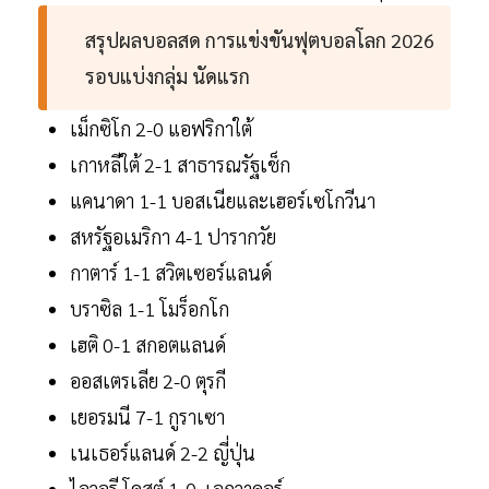
สรุปผลบอลสด การแข่งขันฟุตบอลโลก 2026
รอบแบ่งกลุ่ม นัดแรก
เม็กซิโก 2-0 แอฟริกาใต้
เกาหลีใต้ 2-1 สาธารณรัฐเช็ก
แคนาดา 1-1 บอสเนียและเฮอร์เซโกวีนา
สหรัฐอเมริกา 4-1 ปารากวัย
กาตาร์ 1-1 สวิตเซอร์แลนด์
บราซิล 1-1 โมร็อกโก
เฮติ 0-1 สกอตแลนด์
ออสเตรเลีย 2-0 ตุรกี
เยอรมนี 7-1 กูราเซา
เนเธอร์แลนด์ 2-2 ญี่ปุ่น
ไอวอรี โคสต์ 1-0 เอกวาดอร์