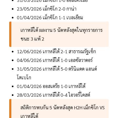
23/05/2026 เม็กซิโก 2-0 กาน่า
01/04/2026 เม็กซิโก 1-1 เบลเยียม
เกาหลีใต้ ผลงาน 5 นัดหลังสุดในทุกรายการ
ชนะ 3 แพ้ 2
12/06/2026 เกาหลีใต้ 2-1 สาธารณรัฐเช็ก
04/06/2026 เกาหลีใต้ 1-0 เอลซัลวาดอร์
31/05/2026 เกาหลีใต้ 5-0 ตรินิแดด แอนด์
โตเบโก
01/04/2026 ออสเตรีย 1-0 เกาหลีใต้
28/03/2026 เกาหลีใต้ 0-4 ไอวอรี่โคสต์
สถิติการพบกัน 5 นัดหลังสุด H2H เม็กซิโก VS
เกาหลีใต้