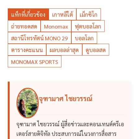
แท็กที่เกี่ยวข้อง
เกาหลีใต้
เม็กซิโก
ถ่ายทอดสด
Monomax
ฟุตบอลโลก
สถานีโทรทัศน์ MONO 29
บอลโลก
ตารางคะแนน
ผลบอลล่าสุด
ดูบอลสด
MONOMAX SPORTS
จุฑามาศ ไชยวรรณ์
จุฑามาศ ไชยวรรณ์ ผู้สื่อข่าวและคอนเทนต์ครีเอ
เตอร์สายดิจิทัล ประสบการณ์ในวงการสื่อสาร