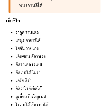
พบ เกาหลีใต้
เม็กซิโก
ราอูล รานเคล
เฮซุส กายาร์โด้
โยฮัน วาซเกซ
เอ็ดซอน อัลวาเรซ
อิสราเอล เรเยส
กิลเบร์โต้ โมรา
เอริก ลิร่า
อัลวาโร่ ฟิดัลโก้
ฮูเลี่ยน กินโญเนส
โรเบร์โต้ อัลวาราโด้