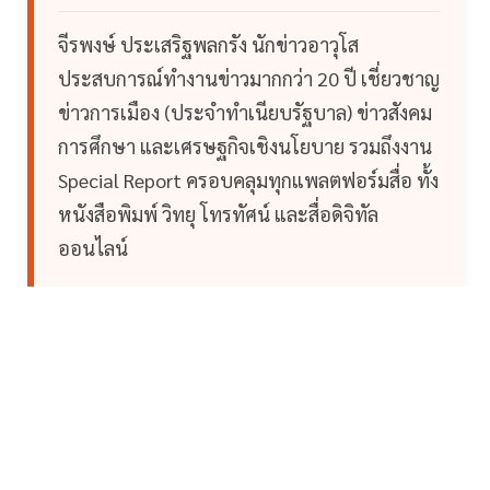
จีรพงษ์ ประเสริฐพลกรัง นักข่าวอาวุโส
ประสบการณ์ทำงานข่าวมากกว่า 20 ปี เชี่ยวชาญ
ข่าวการเมือง (ประจำทำเนียบรัฐบาล) ข่าวสังคม
การศึกษา และเศรษฐกิจเชิงนโยบาย รวมถึงงาน
Special Report ครอบคลุมทุกแพลตฟอร์มสื่อ ทั้ง
หนังสือพิมพ์ วิทยุ โทรทัศน์ และสื่อดิจิทัล
ออนไลน์