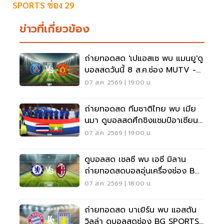
SPORTS ช่อง 29
ข่าวที่เกี่ยวข้อง
ถ่ายทอดสด 'เปแอสเช พบ แมนยู'ดู
บอลสดวันนี้ 8 ส.ค.ช่อง MUTV -
AIS PLAY
07 ส.ค. 2569 | 19:00 น.
ถ่ายทอดสด ทีมชาติไทย พบ เมีย
นมา ดูบอลสดศึกชิงแชมป์อาเซียน
เวลา 20.00 น.
07 ส.ค. 2569 | 19:00 น.
ดูบอลสด เชลซี พบ เอซี มิลาน
ถ่ายทอดสดบอลอุ่นเครื่องช่อง BG
SPORTS เวลา 19.00 น.
07 ส.ค. 2569 | 18:00 น.
ถ่ายทอดสด บาเยิร์น พบ แอสตัน
วิลล่า ดูบอลสดช่อง BG SPORTS