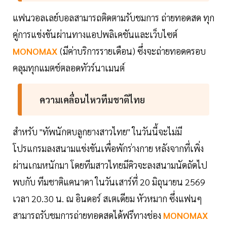
แฟนวอลเลย์บอลสามารถติดตามรับชมการ ถ่ายทอดสด ทุก
คู่การแข่งขันผ่านทางแอปพลิเคชันและเว็บไซต์
MONOMAX
(มีค่าบริการรายเดือน) ซึ่งจะถ่ายทอดครอบ
คลุมทุกแมตช์ตลอดทัวร์นาเมนต์
ความเคลื่อนไหวทีมชาติไทย
สำหรับ "ทัพนักตบลูกยางสาวไทย" ในวันนี้จะไม่มี
โปรแกรมลงสนามแข่งขันเพื่อพักร่างกาย หลังจากที่เพิ่ง
ผ่านเกมหนักมา โดยทีมสาวไทยมีคิวจะลงสนามนัดถัดไป
พบกับ ทีมชาติแคนาดา ในวันเสาร์ที่ 20 มิถุนายน 2569
เวลา 20.30 น. ณ อินดอร์ สเตเดียม หัวหมาก ซึ่งแฟนๆ
สามารถรับชมการถ่ายทอดสดได้ฟรีทางช่อง
MONOMAX