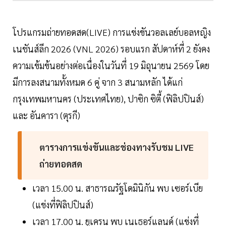
โปรแกรมถ่ายทอดสด(LIVE) การแข่งขันวอลเลย์บอลหญิง
เนชันส์ลีก 2026 (VNL 2026) รอบแรก สัปดาห์ที่ 2 ยังคง
ความเข้มข้นอย่างต่อเนื่องในวันที่ 19 มิถุนายน 2569 โดย
มีการลงสนามทั้งหมด 6 คู่ จาก 3 สนามหลัก ได้แก่
กรุงเทพมหานคร (ประเทศไทย), ปาซิก ซิตี้ (ฟิลิปปินส์)
และ อันคารา (ตุรกี)
ตารางการแข่งขันและช่องทางรับชม LIVE
ถ่ายทอดสด
เวลา 15.00 น. สาธารณรัฐโดมินิกัน พบ เซอร์เบีย
(แข่งที่ฟิลิปปินส์)
เวลา 17.00 น. ยูเครน พบ เนเธอร์แลนด์ (แข่งที่