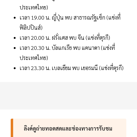
ประเทศไทย)
เวลา 19.00 น. ญี่ปุ่น พบ สาธารณรัฐเช็ก (แข่งที่
ฟิลิปปินส์)
เวลา 20.00 น. ฝรั่งเศส พบ จีน (แข่งที่ตุรกี)
เวลา 20.30 น. บัลแกเรีย พบ แคนาดา (แข่งที่
ประเทศไทย)
เวลา 23.30 น. เบลเยียม พบ เยอรมนี (แข่งที่ตุรกี)
ลิงค์ดูถ่ายทอดสดและช่องทางการรับชม