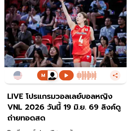
LIVE โปรแกรมวอลเลย์บอลหญิง
VNL 2026 วันนี้ 19 มิ.ย. 69 ลิงค์ดู
ถ่ายทอดสด