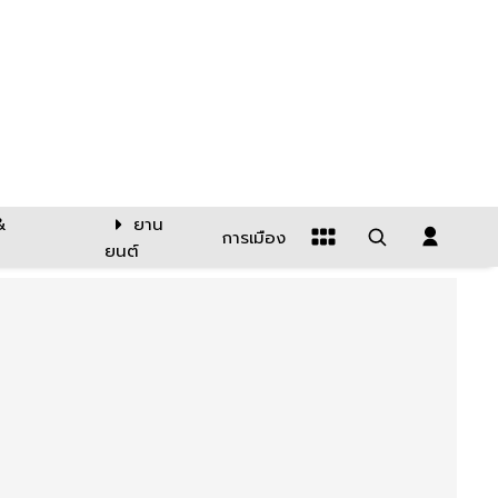
&
ยาน
การเมือง
ยนต์