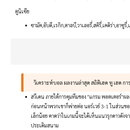
ตูนิเซีย
ซามัค,อับดี,เรกิก,ตาลบี,วาเลอรี่,สคิรี่,เคดิร่า,อาซูรี่,
วิเคราะห์บอล ผลงานล่าสุด สถิติเฮด ทู เฮด กา
สวีเดน ภายใต้การคุมทีมของ "แกรม พอตเตอร์"ผลงา
ก่อนหน้าพวกเขาก็พ่ายต่อ นอร์เวย์ 3-1 ในส่วนของ
เล็กน้อย คาดว่าในเกมนี้จะได้เห็นแนวรุกดาวดังจา
ประเดิมสนาม