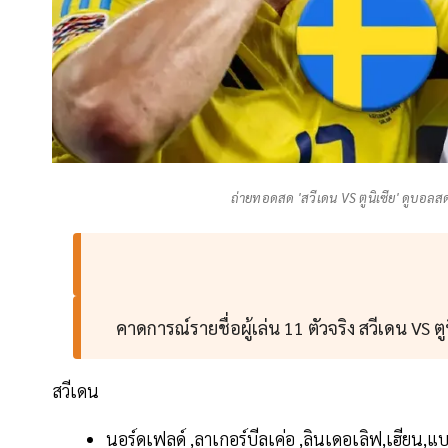
ถ่ายทอดสด 'สวีเดน VS ตูนิเซีย' ดูบอ
คาดการณ์รายชื่อผู้เล่น 11 ตัวจริง สวีเดน VS ตู
สวีเดน
นอร์ดเฟลด์ ,ลาเกอร์บีลเค่อ ,ลินเดอเลิฟ,เฮียน,แบร์