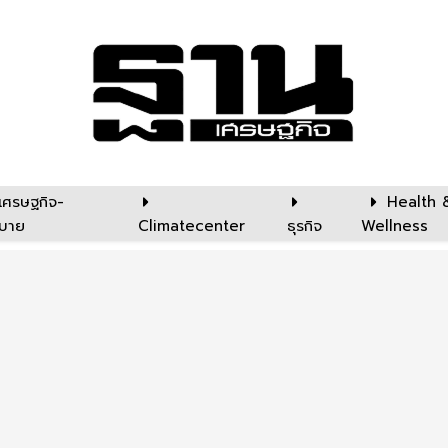
เศรษฐกิจ-
Health 
บาย
Climatecenter
ธุรกิจ
Wellness