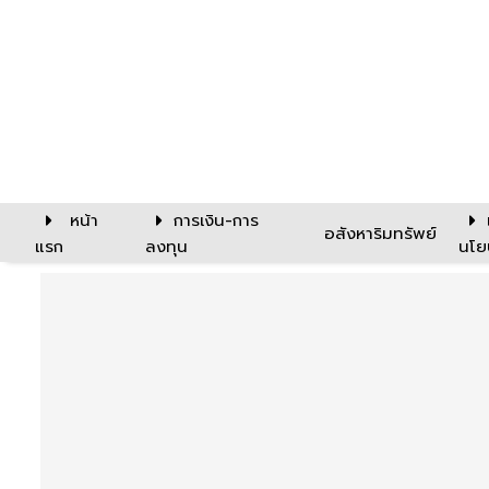
หน้า
การเงิน-การ
อสังหาริมทรัพย์
แรก
ลงทุน
นโย