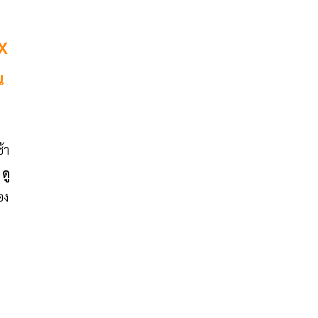
X
น
้า
ดู
อง