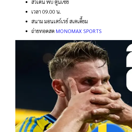
สวีเดน พบ ตูนิเซีย
เวลา 09.00 น.
สนาม มอนเตร์เรย์ สเตเดี้ยม
ถ่ายทอดสด
MONOMAX SPORTS