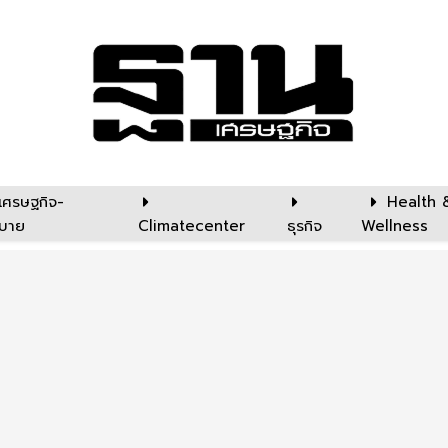
เศรษฐกิจ-
Health 
บาย
Climatecenter
ธุรกิจ
Wellness