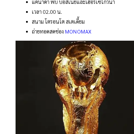
แคนาดา พบ บอสเนียและเฮอร์เซโกวีนา
เวลา 02.00 น.
สนาม โตรอนโต สเตเดี้ยม
ถ่ายทอดสดช่อง
MONOMAX