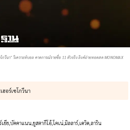
วีนา" วิเคราะห์บอล คาดการณ์รายชื่อ 11 ตัวจริง ลิงค์ถ่ายทอดสด MONOMAX
ะเฮอร์เซโกวีนา
เยีย,บัคคาแนน,ยูสตากีโอ้,โคเน่,มิลลาร์,เดวิด,ลาริน