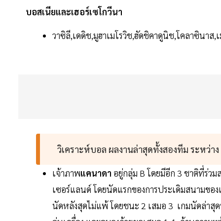
บอสเนียและเฮอร์เซโกวีนา
วาซิลี,เดดิช,มูฮาเมโรวิช,ฮัดชิคาดูนิช,โคลาซินาส,เ
วิเคราะห์บอล ผลงานล่าสุดทั้งสองทีม ระหว่
เจ้าภาพ
แคนาดา
อยู่กลุ่ม B โดยมีอีก 3 ชาติที่
เซอร์แลนด์ โดยนัดแรกของการประเดิมสนามของ
นัดหลังสุดไม่แพ้ โดยชนะ 2 เสมอ 3 เกมนัดล่าสุดที่