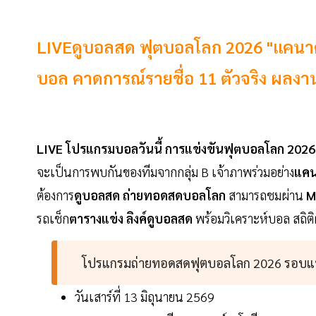
LIVEดูบอลสด ฟุตบอลโลก 2026 "แคนาดา
บอล คาดการณ์รายชื่อ 11 ตัวจริง ผลง
LIVE โปรแกรมบอลวันนี้ การแข่งขันฟุตบอลโลก 202
จะเป็นการพบกันของทีมจากกลุ่ม B เจ้าภาพร่วมอย่าง
แค
ต้องการ
ดูบอลสด ถ่ายทอดสดบอลโลก
สามารถชมผ่าน
M
รถเช็ก
ตารางแข่ง ลิงค์ดูบอลสด
พร้อมวิเคราะห์บอล สถิติผ
โปรแกรมถ่ายทอดสดฟุตบอลโลก 2026 รอบแบ่งก
วันเสาร์ที่ 13 มิถุนายน 2569