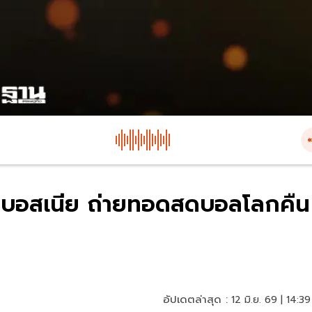
บอสเนีย ถ่ายทอดสดบอลโลกคืน
อัปเดตล่าสุด :
12 มิ.ย. 69 | 14:39