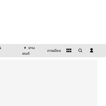
&
ยาน
การเมือง
ยนต์