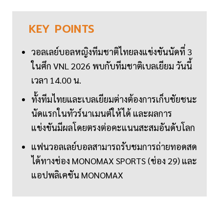
KEY
POINTS
วอลเลย์บอลหญิงทีมชาติไทยลงแข่งขันนัดที่ 3
ในศึก VNL 2026 พบกับทีมชาติเบลเยียม วันนี้
เวลา 14.00 น.
ทั้งทีมไทยและเบลเยียมต่างต้องการเก็บชัยชนะ
นัดแรกในทัวร์นาเมนต์ให้ได้ และผลการ
แข่งขันมีผลโดยตรงต่อคะแนนสะสมอันดับโลก
แฟนวอลเลย์บอลสามารถรับชมการถ่ายทอดสด
ได้ทางช่อง MONOMAX SPORTS (ช่อง 29) และ
แอปพลิเคชัน MONOMAX