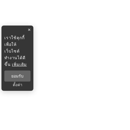
×
เราใช้คุกกี้
เพื่อให้
เว็บไซต์
ทำงานได้ดี
ขึ้น
เพิ่มเติม
ยอมรับ
ตั้งค่า