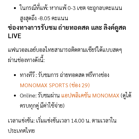
ในกรณีที่แพ้: หากแพ้ 0-3 เซต จะถูกลบคะแนน
สูงสุดถึง -8.05 คะแนน
ช่องทางการรับชม ถ่ายทอดสด และ ลิงค์ดูสด
LIVE
แฟนวอลเลย์บอลไทยสามารถติดตามเชียร์ได้แบบสดๆ
ผ่านช่องทางดังนี้:
ทางทีวี : รับชมการ ถ่ายทอดสด ฟรีทางช่อง
MONOMAX SPORTS (ช่อง 29)
Online: รับชมผ่าน
แอปพลิเคชัน MONOMAX
(ดูได้
ครบทุกคู่ มีค่าใช้จ่าย)
เวลาแข่งขัน: เริ่มแข่งขันเวลา 14.00 น. ตามเวลาใน
ประเทศไทย