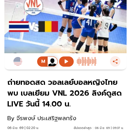
ถ่ายทอดสด วอลเลย์บอลหญิงไทย
พบ เบลเยียม VNL 2026 ลิงค์ดูสด
LIVE วันนี้ 14.00 น.
By
จีรพงษ์ ประเสริฐพลกรัง
06 มิ.ย. 69 | 02:20 น.
อัปเดตล่าสุด :
06 มิ.ย. 69 | 09:37 น.