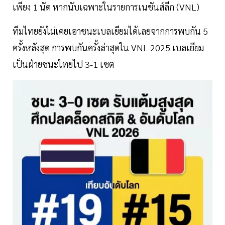
เพียง 1 นัด หากนับเฉพาะในรายการเนชันส์ลีก (VNL)
ทีมไทยยังไม่เคยเอาชนะเบลเยียมได้เลยจากการพบกัน 5
ครั้งหลังสุด การพบกันครั้งล่าสุดใน VNL 2025 เบลเยียม
เป็นฝ่ายชนะไทยไป 3-1 เซต