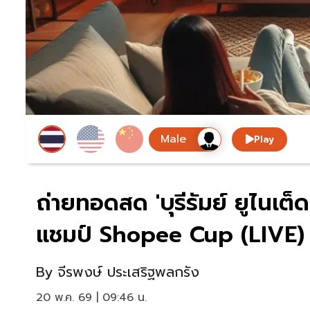
Play
ถ่ายทอดสด 'บุรีรัมย์ ยูไนเต็ด
แชมป์ Shopee Cup (LIVE)
By
จีรพงษ์ ประเสริฐพลกรัง
20 พ.ค. 69 | 09:46 น.