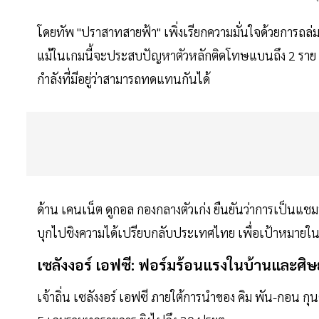
โดยทัพ "ปราสาทสายฟ้า" เพิ่งเรียกความมั่นใจด้วยการถล
แม้ในเกมนี้จะประสบปัญหาตัวหลักติดโทษแบนถึง 2 ราย คือ 
กำลังที่มีอยู่ว่าสามารถทดแทนกันได้
ด้าน เคนเน็ต ดูกอล กองกลางตัวเก่ง ยืนยันว่าการเป็นแช
บุกไปชิงความได้เปรียบกลับประเทศไทย เพื่อเป้าหมายในก
เซลังงอร์ เอฟซี: ฟอร์มร้อนแรงในบ้านและศิษย
เจ้าถิ่น เซลังงอร์ เอฟซี ภายใต้การนำของ คิม พัน-กอน กุน