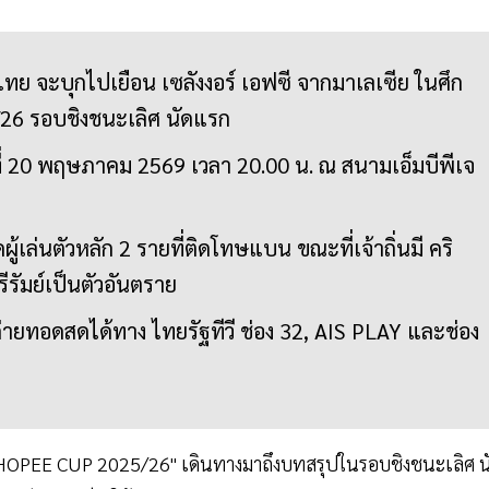
กไทย จะบุกไปเยือน เซลังงอร์ เอฟซี จากมาเลเซีย ในศึก
26 รอบชิงชนะเลิศ นัดแรก
ที่ 20 พฤษภาคม 2569 เวลา 20.00 น. ณ สนามเอ็มบีพีเจ
เล่นตัวหลัก 2 รายที่ติดโทษแบน ขณะที่เจ้าถิ่นมี คริ
ีรัมย์เป็นตัวอันตราย
ทอดสดได้ทาง ไทยรัฐทีวี ช่อง 32, AIS PLAY และช่อง
HOPEE CUP 2025/26" เดินทางมาถึงบทสรุปในรอบชิงชนะเลิศ น