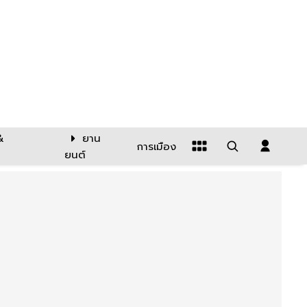
&
ยาน
การเมือง
ยนต์