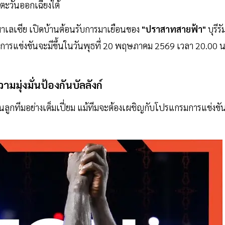
ะวันออกเฉียงใต้
าเลเซีย เปิดบ้านต้อนรับการมาเยือนของ
"ปราสาทสายฟ้า"
บุรีรั
การแข่งขันจะมีขึ้นในวันพุธที่ 20 พฤษภาคม 2569 เวลา 20.00 น
มมุ่งมั่นป้องกันบัลลังก์
่นในลูกทีมอย่างเต็มเปี่ยม แม้ทีมจะต้องเผชิญกับโปรแกรมการแข่งขัน