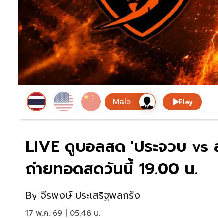
Play
LIVE ดูบอลสด 'ประจวบ vs 
ถ่ายทอดสดวันนี้ 19.00 น.
By
จีรพงษ์ ประเสริฐพลกรัง
17 พ.ค. 69 | 05:46 น.