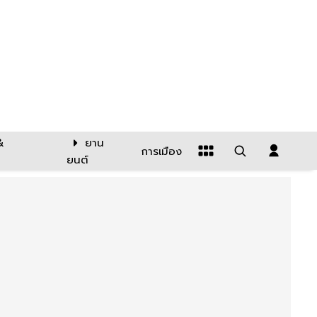
&
ยาน
การเมือง
ยนต์