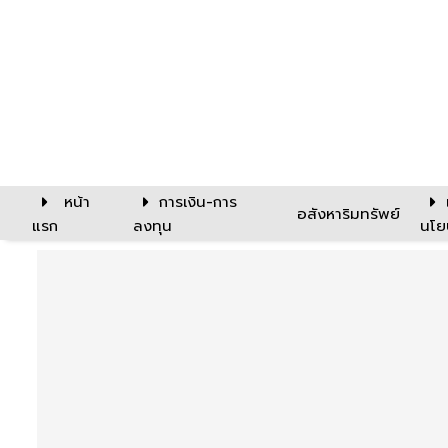
หน้า
การเงิน-การ
อสังหาริมทรัพย์
แรก
ลงทุน
นโย