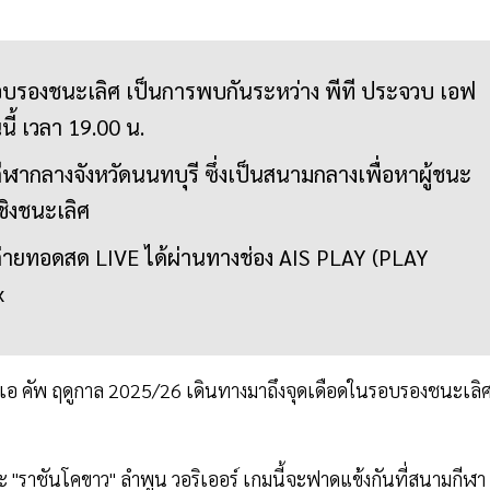
รอบรองชนะเลิศ เป็นการพบกันระหว่าง พีที ประจวบ เอฟ
นี้ เวลา 19.00 น.
กีฬากลางจังหวัดนนทบุรี ซึ่งเป็นสนามกลางเพื่อหาผู้ชนะ
บชิงชนะเลิศ
ยทอดสด LIVE ได้ผ่านทางช่อง AIS PLAY (PLAY
x
เอฟเอ คัพ ฤดูกาล 2025/26 เดินทางมาถึงจุดเดือดในรอบรองชนะเลิ
 "ราชันโคขาว" ลำพูน วอริเออร์ เกมนี้จะฟาดแข้งกันที่สนามกีฬา