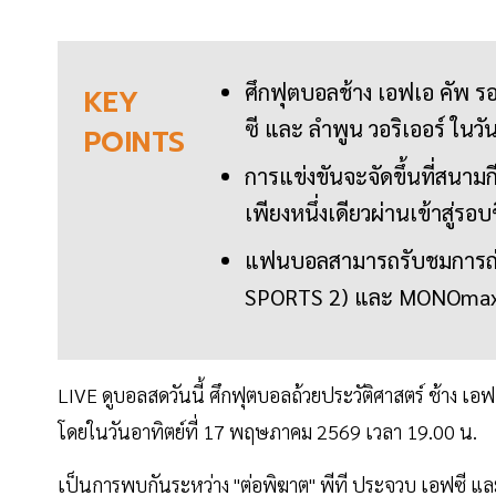
ศึกฟุตบอลช้าง เอฟเอ คัพ 
KEY
ซี และ ลำพูน วอริเออร์ ในวัน
POINTS
การแข่งขันจะจัดขึ้นที่สนาม
เพียงหนึ่งเดียวผ่านเข้าสู่รอ
แฟนบอลสามารถรับชมการถ่า
SPORTS 2) และ MONOma
LIVE ดูบอลสดวันนี้ ศึกฟุตบอลถ้วยประวัติศาสตร์ ช้าง 
โดยในวันอาทิตย์ที่ 17 พฤษภาคม 2569 เวลา 19.00 น.
เป็นการพบกันระหว่าง "ต่อพิฆาต" พีที ประจวบ เอฟซี และ