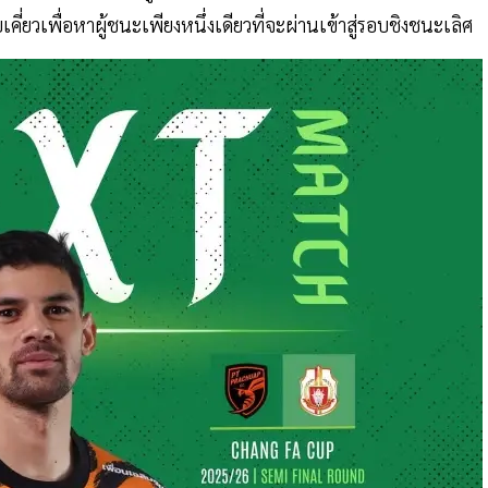
ี่ยวเพื่อหาผู้ชนะเพียงหนึ่งเดียวที่จะผ่านเข้าสู่รอบชิงชนะเลิศ