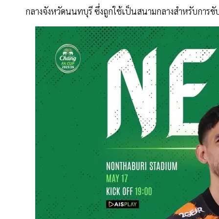
กลางจังหวัดนนทบุรี ซึ่งถูกใช้เป็นสนามกลางสำหรับการขับเค