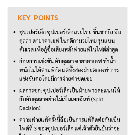
KEY
POINTS
ซุปเปอร์เล็ก ซุปเปอร์เล็กมวยไทย ขึ้นชกกับ อับ
ดุลลา ดายาคาเอฟ ในกติกามวยไทย รุ่นแบน
ตัมเวต เพื่อกู้ชื่อเสียงหลังพ่ายแพ้ในไฟต์ล่าสุด
ก่อนการแข่งขัน อับดุลลา ดายาคาเอฟ ทำน้ำ
หนักไม่ได้ตามพิกัด แต่ทั้งสองฝ่ายตกลงทำการ
แข่งขันต่อโดยมีการจ่ายค่าชดเชย
ผลการชก: ซุปเปอร์เล็กเป็นฝ่ายพ่ายคะแนนให้
กับอับดุลลาอย่างไม่เป็นเอกฉันท์ (Split
Decision)
ความพ่ายแพ้ครั้งนี้ถือเป็นการแพ้ติดต่อกันเป็น
ไฟต์ที่ 3 ของซุปเปอร์เล็ก แต่เจ้าตัวยืนยันว่าจะ