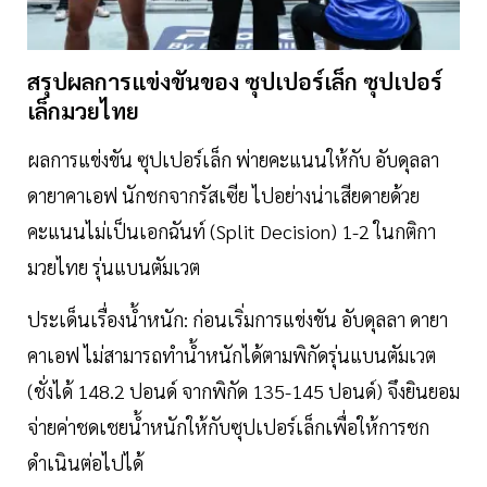
สรุปผลการแข่งขันของ ซุปเปอร์เล็ก ซุปเปอร์
เล็กมวยไทย
ผลการแข่งขัน ซุปเปอร์เล็ก พ่ายคะแนนให้กับ อับดุลลา
ดายาคาเอฟ นักชกจากรัสเซีย ไปอย่างน่าเสียดายด้วย
คะแนนไม่เป็นเอกฉันท์ (Split Decision) 1-2 ในกติกา
มวยไทย รุ่นแบนตัมเวต
ประเด็นเรื่องน้ำหนัก: ก่อนเริ่มการแข่งขัน อับดุลลา ดายา
คาเอฟ ไม่สามารถทำน้ำหนักได้ตามพิกัดรุ่นแบนตัมเวต
(ชั่งได้ 148.2 ปอนด์ จากพิกัด 135-145 ปอนด์) จึงยินยอม
จ่ายค่าชดเชยน้ำหนักให้กับซุปเปอร์เล็กเพื่อให้การชก
ดำเนินต่อไปได้