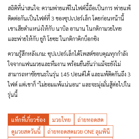
สถิติที่น่าสนใจ: ความพ่ายแพ้ในไฟต์นี้ถือเป็นการ พ่ายแพ้
ติดต่อกันเป็นไฟต์ที่ 3 ของซุปเปอร์เล็ก โดยก่อนหน้านี้
เขาเสียตำแหน่งให้กับ นาบิล อานาน ในกติกามวยไทย
และพ่ายให้กับ ยูกิ โยซะ ในกติกาคิกบ็อกซิง
ความรู้สึกหลังเกม: ซุปเปอร์เล็กได้โพสต์ขอบคุณทุกกำลัง
ใจจากแฟนมวยและทีมงาน พร้อมยืนยันว่าแม้จะยังไม่
สามารถหาชัยชนะในรุ่น 145 ปอนด์ได้ และแพ้ติดกันถึง 3
ไฟต์ แต่เขาก็ "ไม่ยอมแพ้แน่นอน" และจะมุ่งมั่นสู้ต่อไปใน
รุ่นนี้
แท็กที่เกี่ยวข้อง
มวยไทย
ถ่ายทอดสด
ดูมวยสดวันนี้
ถ่ายทอดสดมวย ONE ลุมพินี