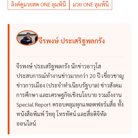
ลิงค์ดูมวยสด ONE ลุมพินี
มวย ONE ลุมพินี
จีรพงษ์ ประเสริฐพลกรัง
จีรพงษ์ ประเสริฐพลกรัง นักข่าวอาวุโส
ประสบการณ์ทำงานข่าวมากกว่า 20 ปี เชี่ยวชาญ
ข่าวการเมือง (ประจำทำเนียบรัฐบาล) ข่าวสังคม
การศึกษา และเศรษฐกิจเชิงนโยบาย รวมถึงงาน
Special Report ครอบคลุมทุกแพลตฟอร์มสื่อ ทั้ง
หนังสือพิมพ์ วิทยุ โทรทัศน์ และสื่อดิจิทัล
ออนไลน์