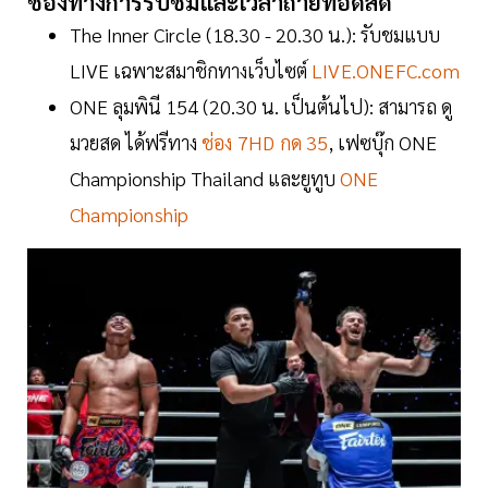
ช่องทางการรับชมและเวลาถ่ายทอดสด
The Inner Circle (18.30 - 20.30 น.): รับชมแบบ
LIVE เฉพาะสมาชิกทางเว็บไซต์
LIVE.ONEFC.com
ONE ลุมพินี 154 (20.30 น. เป็นต้นไป): สามารถ ดู
มวยสด ได้ฟรีทาง
ช่อง 7HD กด 35
, เฟซบุ๊ก ONE
Championship Thailand และยูทูบ
ONE
Championship