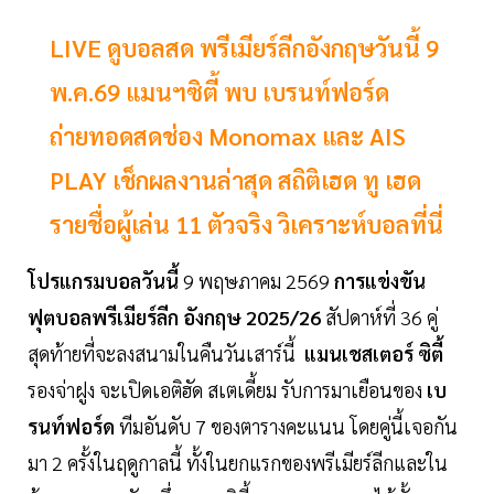
LIVE ดูบอลสด พรีเมียร์ลีกอังกฤษวันนี้ 9
พ.ค.69 แมนฯซิตี้ พบ เบรนท์ฟอร์ด
ถ่ายทอดสดช่อง Monomax และ AIS
PLAY เช็กผลงานล่าสุด สถิติเฮด ทู เฮด
รายชื่อผู้เล่น 11 ตัวจริง วิเคราะห์บอลที่นี่
โปรแกรมบอลวันนี้
9 พฤษภาคม 2569
การแข่งขัน
ฟุตบอลพรีเมียร์ลีก อังกฤษ 2025/26
สัปดาห์ที่ 36 คู่
สุดท้ายที่จะลงสนามในคืนวันเสาร์นี้
แมนเชสเตอร์ ซิตี้
รองจ่าฝูง จะเปิดเอติฮัด สเตเดี้ยม รับการมาเยือนของ
เบ
รนท์ฟอร์ด
ทีมอันดับ 7 ของตารางคะแนน โดยคู่นี้เจอกัน
มา 2 ครั้งในฤดูกาลนี้ ทั้งในยกแรกของพรีเมียร์ลีกและใน