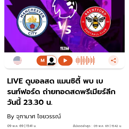
LIVE ดูบอลสด แมนซิตี้ พบ เบ
รนท์ฟอร์ด ถ่ายทอดสดพรีเมียร์ลีก
วันนี้ 23.30 น.
By
จุฑามาศ ไชยวรรณ์
09 พ.ค. 69 | 15:41 น.
อัปเดตล่าสุด :
09 พ.ค. 69 | 15:42 น.