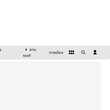
&
ยาน
การเมือง
ยนต์