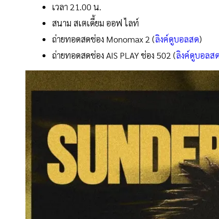
เวลา 21.00 น.
สนาม สเตเดี้ยม ออฟ ไลท์
ถ่ายทอดสดช่อง Monomax 2 (
ลิงค์ดูบอลสด
)
ถ่ายทอดสดช่อง AIS PLAY ช่อง 502 (
ลิงค์ดูบอลส