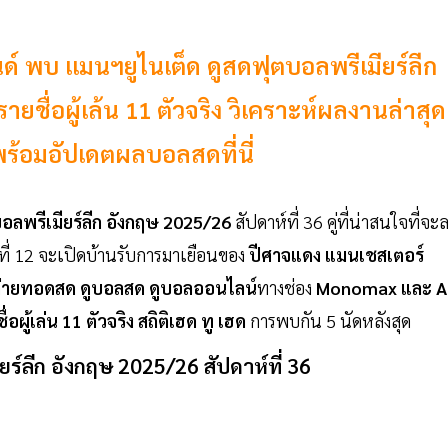
์ พบ แมนฯยูไนเต็ด ดูสดฟุตบอลพรีเมียร์ลีก
ยชื่อผู้เล้น 11 ตัวจริง วิเคราะห์ผลงานล่าสุด
 พร้อมอัปเดตผลบอลสดที่นี่
อลพรีเมียร์ลีก อังกฤษ 2025/26
สัปดาห์ที่ 36 คู่ที่น่าสนใจที่จะ
ที่ 12 จะเปิดบ้านรับการมาเยือนของ
ปีศาจแดง แมนเชสเตอร์
่ายทอดสด ดูบอลสด ดูบอลออนไลน์
ทางช่อง
Monomax และ A
อผู้เล่น 11 ตัวจริง สถิติเฮด ทู เฮด
การพบกัน 5 นัดหลังสุด
์ลีก อังกฤษ 2025/26 สัปดาห์ที่ 36