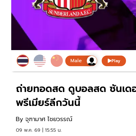
Play
ถ่ายทอดสด ดูบอลสด ซันเดอ
พรีเมียร์ลีกวันนี้
By
จุฑามาศ ไชยวรรณ์
09 พ.ค. 69 | 15:55 น.