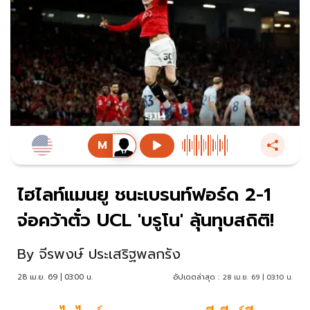
ไฮไลท์แมนยู ชนะเบรนท์ฟอร์ด 2-1
จ่อคว้าตั๋ว UCL 'บรูโน' ลุ้นทุบสถิติ!
By
จีรพงษ์ ประเสริฐพลกรัง
28 เม.ย. 69 | 03:00 น.
อัปเดตล่าสุด :
28 เม.ย. 69 | 03:10 น.