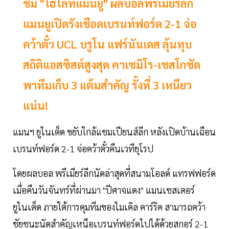
ชม "ไฮไลท์แมนยู" ผลบอลพรีเมียร์ลีก
แมนยูเปิดรังเชือดเบรนท์ฟอร์ด 2-1 จ่อ
คว้าตั๋ว UCL บรูโน แฟร์นันเดส ลุ้นทุบ
สถิติแอสซิสต์สูงสุด คาเซมิโร-เซสโกซัด
พาทีมเก็บ 3 แต้มสำคัญ รั้งที่ 3 เหนียว
แน่น!
แมนฯ ยูไนเต็ด ขยับใกล้แชมเปียนส์ลีก หลังเปิดบ้านเฉือน
เบรนท์ฟอร์ด 2-1 จ่อคว้าตั๋วคืนเวทียุโรป
โดยผลบอล พรีเมียร์ลีกนัดล่าสุดที่สนามโอลด์ แทรฟฟอร์ด
เมื่อคืนวันจันทร์ที่ผ่านมา "ปีศาจแดง" แมนเชสเตอร์
ยูไนเต็ด ภายใต้การคุมทีมของไมเคิล คาร์ริค สามารถคว้า
ชัยชนะนัดสำคัญเหนือเบรนท์ฟอร์ดไปได้ด้วยสกอร์ 2-1