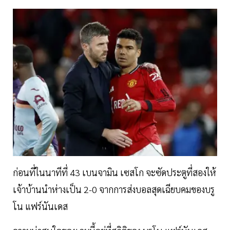
ก่อนที่ในนาทีที่ 43 เบนจามิน เซสโก จะซัดประตูที่สองให้
เจ้าบ้านนำห่างเป็น 2-0 จากการส่งบอลสุดเฉียบคมของบรู
โน แฟร์นันเดส