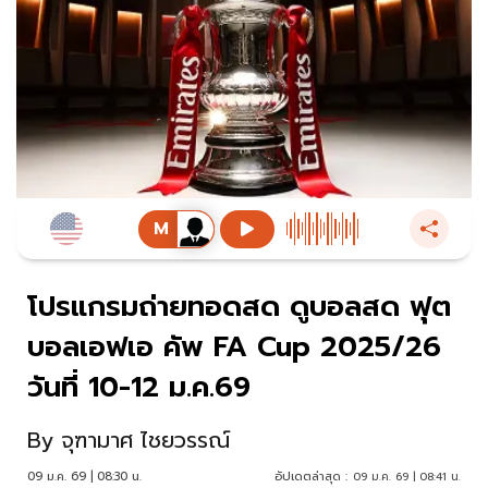
โปรแกรมถ่ายทอดสด ดูบอลสด ฟุต
บอลเอฟเอ คัพ FA Cup 2025/26
วันที่ 10-12 ม.ค.69
By
จุฑามาศ ไชยวรรณ์
09 ม.ค. 69 | 08:30 น.
อัปเดตล่าสุด :
09 ม.ค. 69 | 08:41 น.