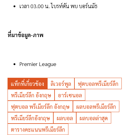
เวลา 03.00 น. ไบรท์ตัน พบ บอร์นมัธ
ที่มาข้อมูล-ภาพ
Premier League
แท็กที่เกี่ยวข้อง
ลิเวอร์พูล
ฟุตบอลพรีเมียร์ลีก
พรีเมียร์ลีก อังกฤษ
อาร์เซนอล
ฟุตบอล พรีเมียร์ลีก อังกฤษ
ผลบอลพรีเมียร์ลีก
พรีเมียร์ลีกอังกฤษ
ผลบอล
ผลบอลล่าสุด
ตารางคะแนนพรีเมียร์ลีก