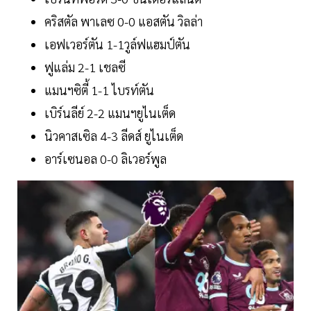
คริสตัล ​พาเลซ ​0-0 ​แอสตัน ​วิลล่า​
เอฟ​เวอร์ตัน ​1-1​วูล์ฟแฮ​มป์ตัน​
ฟูแล่ม ​2-1 ​เชลซี​
แมน​ฯ​ซิตี้ ​1-1 ไบรท์ตัน​
เบิร์น​ลีย์ ​2-2 แมนฯยู​ไนเต็ด​
นิวคาสเซิล​ 4-3 ลีดส์ ​ยู​ไนเต็ด​
อาร์เซนอล 0-0 ลิเวอร์พูล