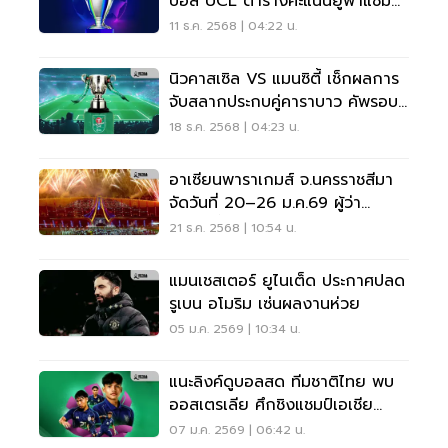
บอล UCL ตารางคะแนนยูฟ่าแชม
เปียนส์ลีกล่าสุด
11 ธ.ค. 2568 | 04:22 น.
นิวคาสเซิล VS แมนซิตี้ เช็กผลการ
จับสลากประกบคู่คาราบาว คัพรอบ
รองชนะเลิศ
18 ธ.ค. 2568 | 04:23 น.
อาเซียนพาราเกมส์ จ.นครราชสีมา
จัดวันที่ 20–26 ม.ค.69 ผู้ว่า
กกท.ปลื้มความสำเร็จซีเกมส์
21 ธ.ค. 2568 | 10:54 น.
แมนเชสเตอร์ ยูไนเต็ด ประกาศปลด
รูเบน อโมริม เซ่นผลงานห่วย
05 ม.ค. 2569 | 10:34 น.
แนะลิงค์ดูบอลสด ทีมชาติไทย พบ
ออสเตรเลีย ศึกชิงแชมป์เอเชีย
AFC U-23 Asian Cup
07 ม.ค. 2569 | 06:42 น.